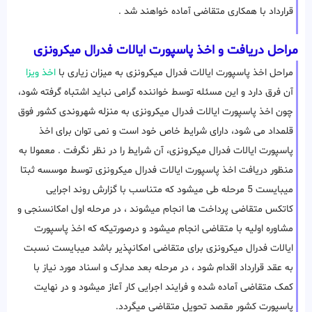
قرارداد با همکاری متقاضی آماده خواهند شد .
مراحل دریافت و اخذ پاسپورت ایالات فدرال میکرونزی
مراحل اخذ پاسپورت ایالات فدرال میکرونزی به میزان زیاری با
اخذ ویزا
آن فرق دارد و این مسئله توسط خواننده گرامی نباید اشتباه گرفته شود،
چون اخذ پاسپورت ایالات فدرال میکرونزی به منزله شهروندی کشور فوق
قلمداد می شود، دارای شرایط خاص خود است و نمی توان برای اخذ
پاسپورت ایالات فدرال میکرونزی، آن شرایط را در نظر نگرفت . معمولا به
منظور دریافت اخذ پاسپورت ایالات فدرال میکرونزی توسط موسسه ثبتا
میبایست 5 مرحله طی میشود که متناسب با گزارش روند اجرایی
کاتکس متقاضی پرداخت ها انجام میشوند ، در مرحله اول امکانسنجی و
مشاوره اولیه با متقاضی انجام میشود و درصورتیکه که اخذ پاسپورت
ایالات فدرال میکرونزی برای متقاضی امکانپذیر باشد میبایست نسبت
به عقد قرارداد اقدام شود ، در مرحله بعد مدارک و اسناد مورد نیاز با
کمک متقاضی آماده شده و فرایند اجرایی کار آعاز میشود و در نهایت
پاسپورت کشور مقصد تحویل متقاضی میگردد.