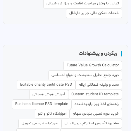
تماس با وکیل مهاجرت اقامت و ویزا کره شمالی
خدمات تمکن مالی جزایر مارشال
وبگردی و پیشنهادات
Future Value Growth Calculator
دوره جامع تحلیل سنتیمنت و امواج احساسی
سند و وثیقه ضمانتی ایلام
Editable charity certificate PSD
Custom student ID template
آموزش هوش هیجانی
راهنمای اخذ ویزا بازدیدکننده
Business licence PSD template
خرید دوره تحلیل بنیادی سهام
آموزشگاه تاتو و تتو
مشاوره تأسیس استارتاپ بین‌المللی
صورتجلسه رسمی تحویل