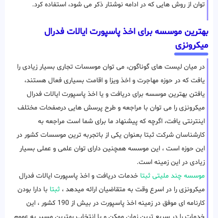
توان از روش هایی که در ادامه نوشتار ذکر می شود، استفاده کرد.
بهترین موسسه برای اخذ پاسپورت ایالات فدرال
میکرونزی
در میان لیست های گوناگون، می توان موسسات تجاری بسیار زیادی را
یافت که در حوزه مهاجرت و اخذ ویزا و اقامت بسیاری فعال هستند،
یافتن بهترین موسسه برای دریافت و یا اخذ پاسپورت ایالات فدرال
میکرونزی را می توان با مراجعه و طرح پرسش هایی درصفحات مختلف
اینترنتی یافت، اگرچه که پیشنهاد ما برای شما است مراجعه به
کارشناسان شرکت ثبتا بعنوان یکی از باتجربه ترین موسسات کشور در
این حوزه است ، این موسسه همچنین دارای توان علمی و عملی بسیار
زیادی در این زمینه است.
موسسه چند ملیتی ثبتا
خدمات دریافت و اخذ پاسپورت ایالات فدرال
میکرونزی را در اسرع وقت به متقاضیان ارائه میدهد ،
ثبتا
با دارا بودن
کارنامه ای موفق در زمینه اخذ پاسپورت در بیش از 190 کشور ، این
خدمات را در سریع ترین زمان ممکن و با انتخاب بهترین مسیر به عموم