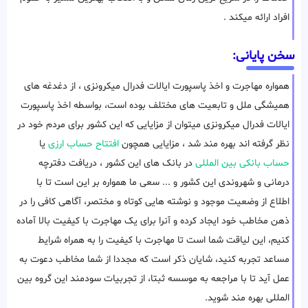
افراد ارائه میکند .
سخن پایانی:
همواره مهاجرت و اخذ پاسپورت ایالات فدرال میکرونزی ، از دغدغه های
همیشگی ملل و تابعیت های مختلف بوده است، بواسطه اخذ پاسپورت
ایالات فدرال میکرونزی میتوان از مزایایی که این کشور برای مردم خود در
نظر گرفته اند بهره مند شد ، مزایایی همچون
افتتاح حساب ارزی
یا
حساب بانکی بین المللی
در بانک های این کشور ، دریافت دفترچه
درمانی و شهروندی این کشور و ... سعی ما همواره بر این است تا با
اطلاع از وضعیت موجود و نوشته هایی کوتاه و مختصر، آگاهی کافی را در
ذهن مخاطب خود ایجاد کرده و آنرا برای یک مهاجرت با کیفیت بالا آماده
کنیم، این لیاقت شما است تا مهاجرت با کیفیت را به همراه شرایط
مساعد تجربه کنید، شایان ذکر است که مجددا از شما مخاطب دعوت به
عمل آید تا با مراجعه به موسسه ثبتا، از تجربیات سودمند این گروه بین
المللی بهره مند شوید.