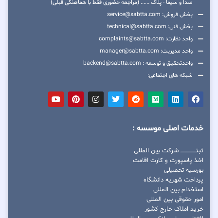
صدا و سیما - پلاک ...... (مراجعه حضوری فقط با هماهنگی قبلی)
بخش فروش: service@sabtta.com
بخش فنی: technical@sabtta.com
واحد نظارت: complaints@sabtta.com
واحد مدیریت: manager@sabtta.com
واحدتحقیق و توسعه : backend@sabtta.com
شبکه های اجتماعی:
خدمات اصلی موسسه :
ثبتــــــــــــــــ شرکت بین المللی
اخذ پاسپورت و کارت اقامت
بورسیه تحصیلی
پرداخت شهریه دانشگاه
استخدام بین المللی
امور حقوقی بین المللی
خرید املاک خارج کشور