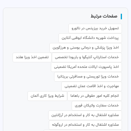
صفحات مرتبط
تسهیل خرید بیزینس در نائورو
پرداخت شهریه دانشگاه ابوظبی آنلاین
اخذ ویزا پزشکی و درمانی بوسنی و هرزگوین
خدمات استارتاپ آنتیگوا و باربودا تخصصی
تضمین اخذ ویزا هلند
اخذ پاسپورت ایالات متحده آمریکا تضمینی
خدمات ویزا توریستی و مسافرتی بریتانیا
مهاجرت و اخذ اقامت عمان تضمینی
انجام کلیه امور حقوقی در باهاما
شرایط ویزا کاری آلمان
خدمات سفارت واتیکان فوری
مشاوره اشتغال به کار و استخدام در آرژانتین
مشاوره اشتغال به کار و استخدام در اروگوئه