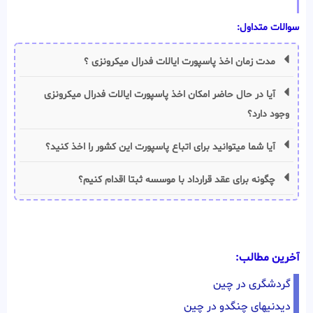
سوالات متداول:
مدت زمان اخذ پاسپورت ایالات فدرال میکرونزی ؟
آیا در حال حاضر امکان اخذ پاسپورت ایالات فدرال میکرونزی
وجود دارد؟
آیا شما میتوانید برای اتباع پاسپورت این کشور را اخذ کنید؟
چگونه برای عقد قرارداد با موسسه ثبتا اقدام کنیم؟
آخرین مطالب:
گردشگری در چین
دیدنیهای چنگدو در چین