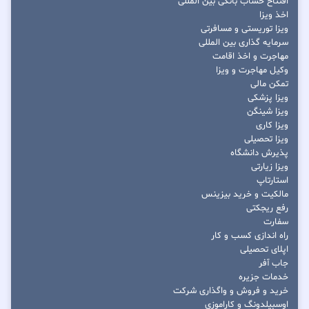
افتتاح حساب بانکی بین المللی
اخذ ویزا
ویزا توریستی و مسافرتی
سرمایه گذاری بین المللی
مهاجرت و اخذ اقامت
وکیل مهاجرت و ویزا
تمکن مالی
ویزا پزشکی
ویزا شینگن
ویزا کاری
ویزا تحصیلی
پذیرش دانشگاه
ویزا زیارتی
استارتاپ
مالکیت و خرید بیزینس
رفع ریجکتی
سفارت
راه اندازی کسب و کار
اپلای تحصیلی
جاب آفر
خدمات جزیره
خرید و فروش و واگذاری شرکت
اوسبیلدونگ و کاراموزی