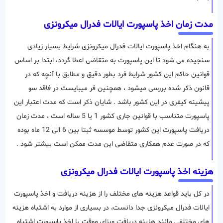
مدت زمان اخذ پاسپورت ایالات فدرال میکرونزی
به هنگام اخذ پاسپورت ایالات فدرال میکرونزی شرایط بسیار زیادی
سنجیده می شود تا این پاسپورت به متقاضی اعطا گردد، ابتدا بر اساس
قوانین حاکم این کشور شرایط فرد بطور دقیق و مطابق با آنچه که در
قانون ذکر شده بررسی میشود ، همچنین فر میبایست در فاقد سو
پیشینه کیفری در این کشور باشد . شایان ذکر است که مدت اعتبار این
پاسپورت متناسب با قوانین جاری کشور 1 یا 5 ساله است ، مدت زمان
دریافت پاسپورت این کشور توسط موسسه ثبتا بین 6 الی 12 ماه بوده
که در صورت عدم همکاری متقاضی این مدت ممکن است بیشتر شود .
هزینه اخذ پاسپورت ایالات فدرال میکرونزی
در کل باید قواعد هزینه های مختلف را از هزینه دریافت و اخذ پاسپورت
ایالات فدرال میکرونزی جدا دانست، در بسیاری از موارد به اشتباه هزینه
های مختلفی مانند هزینه دریافت ویزای موقت یا اخذ پاسپورت اشتباه