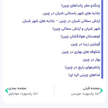
چنگدو مقر پانداهای چین!
جاذبه های شهر باستانی شیان در چین
ارتش سفالی شیان در چین – جاذبه های شهر شیان
شهر شیان و ارتش سفالی چین!
کوهستان هوانگشان چین!
گویلین زیبا در چین
شکوفه های بهاری در چین
بهار در چین
پلتفرمهای رایج در چین!
غذاهای چینی کره ای!
صفحه قبلی
صفحه بعدی
اخذ پاسپورت موریس
اخذ پاسپورت مولداوی