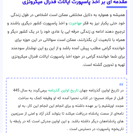
مقدمه ای بر اخذ پاسپورت ایالات فدرال میکرونزی
همیشه و همواره به دلایل مختلفی ممکن است اشخاص در طول زندگی
خود حتی یکبار نیز به فکر
مهاجرت
و اخذ پاسپورت کشور دیگری باشند و
ترجیح دهند ادامه ی زندگی حرفه ایی یا عادی خود را در یک کشور دیگر و
همراه با تابعیت آن بگذرانند، ممکن است سوالاتی در این حوزه برای
خواننده گرامی مطلب پیش آمده باشد و از این رو این نوشتار سودمند
برای شما خواننده گرامی در حوزه اخذ پاسپورت ایالات فدرال میکرونزی
تهیه و تدوین گشته است.
در تاریخ اولین گذرنامه جهان
تاریخ اولین گذرنامه
برمی‌گردد به سال 445
قبل از میلاد مسیح؛ در کتاب نحمیا آمده که او وظیفه‌ کمک به ساخت
مجدد اورشلیم را بر عهده داشته و برای انجام این انجام این کار، به او
نامه‌ای از سمت پادشاه دریافت میکند تا بتواند گذر آزاد و امنی از سرزمین
های پادشاه‌هان دیگر داشته باشد. و این اولین مدرکی است که در رابطه با
تاریخچه پاسپورت در دسترس است .