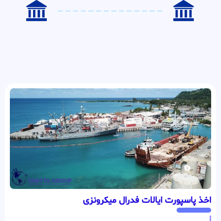
اخذ پاسپورت ایالات فدرال میکرونزی