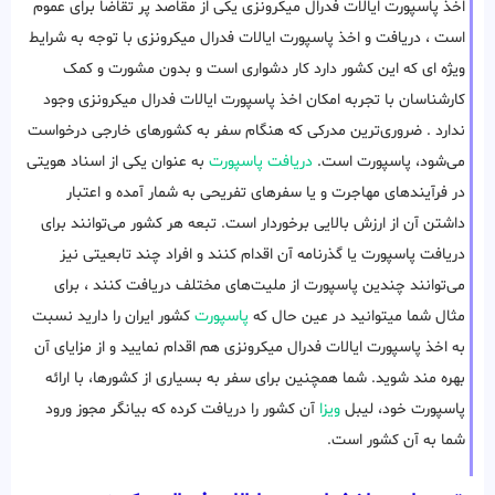
اخذ پاسپورت ایالات فدرال میکرونزی یکی از مقاصد پر تقاضا برای عموم
است ، دریافت و اخذ پاسپورت ایالات فدرال میکرونزی با توجه به شرایط
ویژه ای که این کشور دارد کار دشواری است و بدون مشورت و کمک
کارشناسان با تجربه امکان اخذ پاسپورت ایالات فدرال میکرونزی وجود
ندارد . ضروری‌ترین مدرکی که هنگام سفر به کشورهای خارجی درخواست
می‌شود، پاسپورت است.
دریافت پاسپورت
به عنوان یکی از اسناد هویتی
در فرآیندهای مهاجرت و یا سفرهای تفریحی به شمار آمده و اعتبار
داشتن آن از ارزش بالایی برخوردار است. تبعه هر کشور می‌توانند برای
دریافت پاسپورت یا گذرنامه آن اقدام کنند و افراد چند تابعیتی نیز
می‌توانند چندین پاسپورت از ملیت‌های مختلف دریافت کنند ، برای
مثال شما میتوانید در عین حال که
پاسپورت
کشور ایران را دارید نسبت
به اخذ پاسپورت ایالات فدرال میکرونزی هم اقدام نمایید و از مزایای آن
بهره مند شوید. شما همچنین برای سفر به بسیاری از کشورها، با ارائه
پاسپورت خود، لیبل
ویزا
آن کشور را دریافت کرده که بیانگر مجوز ورود
شما به آن کشور است.