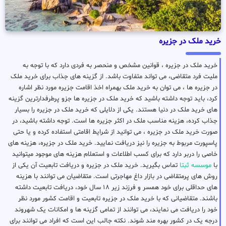
خرید ملک در جزیره
خرید ملک در جزیره ، قوانین مشخص و منحصر به فردی دارد که با توجه به
ملیت فرد متقاضی، می تواند متفاوت باشد. از گزینه های جذاب برای خرید ملک
در جزیره ها ، می توان به خرید ملک بهمراه اخذ اقامت جزیره مورد نظر اشاره
کرد، باید توجه داشته باشید که خرید ملک در جزیره ها جزو پرطرفدارترین گزینه
های خرید ملک در دنیا هستند. یکی از دلایلی که خرید ملک در جزیره را بسیار
جذاب کرده، هزینه مناسب ملک در اکثر جزیره ها است. توجه داشته باشید، در
صورت خرید ملک در جزیره ، می توانید از شرایط اقامتی استفاده کرده و یا حتی
پاسپورت مربوط به جزیره را نیز دریافت نمایید. خرید ملک در جزیره، هزینه های
خاصی را دربر دارد که برای کسب اطلاعات و استعلام هزینه های موجود میتوانید
با
موسسه ثبتا
تماس بگیرید. خرید ملک در جزیره و دریافت تابعیت آن یکی از
روش های پرمتقاضی در بازار داغ مهاجرتی است. متقاضیان می توانند با هزینه
های حداقلی برای خود همسر و فرزند زیر ۱۸ سال خود، دریافت تابعیت داشته
باشند. متقاضیانی که با خرید ملک در جزیره تابعیت و اقامت کشور مورد نظر
خود را دریافت می نمایند، می توانند از تمامی گزینه ها و امکانات یک شهروند
درجه یک در کشور بهره مند شوند. نکته جالب این است که افراد می توانند برای