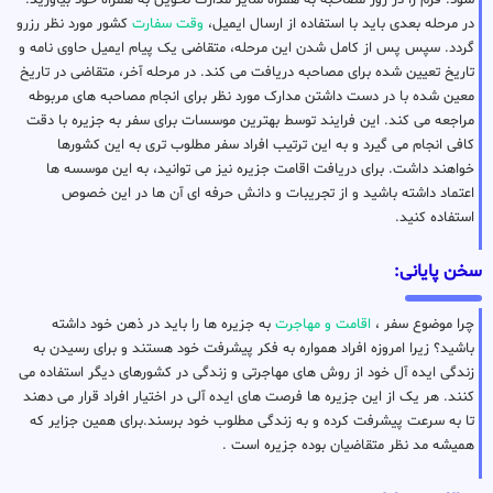
شود. فرم را در روز مصاحبه به همراه سایر مدارک تحویل به همراه خود بیاورید.
در مرحله بعدی باید با استفاده از ارسال ایمیل،
وقت سفارت
کشور مورد نظر رزرو
گردد. سپس پس از کامل شدن این مرحله، متقاضی یک پیام ایمیل حاوی نامه و
تاریخ تعیین شده برای مصاحبه دریافت می کند. در مرحله آخر، متقاضی در تاریخ
معین شده با در دست داشتن مدارک مورد نظر برای انجام مصاحبه های مربوطه
مراجعه می کند. این فرایند توسط بهترین موسسات برای سفر به جزیره با دقت
کافی انجام می گیرد و به این ترتیب افراد سفر مطلوب تری به این کشورها
خواهند داشت. برای دریافت اقامت جزیره نیز می توانید، به این موسسه ها
اعتماد داشته باشید و از تجریبات و دانش حرفه ای آن ها در این خصوص
استفاده کنید.
سخن پایانی:
چرا موضوع سفر ،
اقامت و مهاجرت
به جزیره ها را باید در ذهن خود داشته
باشید؟ زیرا امروزه افراد همواره به فکر پیشرفت خود هستند و برای رسیدن به
زندگی ایده آل خود از روش های مهاجرتی و زندگی در کشورهای دیگر استفاده می
کنند. هر یک از این جزیره ها فرصت های ایده آلی در اختیار افراد قرار می دهند
تا به سرعت پیشرفت کرده و به زندگی مطلوب خود برسند.برای همین جزایر که
همیشه مد نظر متقاضیان بوده جزیره است .