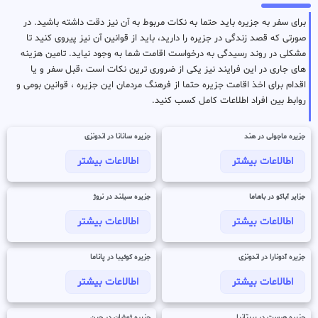
برای سفر به جزیره باید حتما به نکات مربوط به آن نیز دقت داشته باشید. در
صورتی که قصد زندگی در جزیره را دارید، باید از قوانین آن نیز پیروی کنید تا
مشکلی در روند رسیدگی به درخواست اقامت شما به وجود نیاید. تامین هزینه
های جاری در این فرایند نیز یکی از ضروری ترین نکات است ،قبل سفر و یا
اقدام برای اخذ اقامت جزیره حتما از فرهنگ مردمان این جزیره ، قوانین بومی و
روابط بین افراد اطلاعات کامل کسب کنید.
جزیره ماجولی در هند
جزیره سانانا در اندونزی
اطالاعات بیشتر
اطالاعات بیشتر
جزایر آباکو در باهاما
جزیره سیلند در نروژ
اطالاعات بیشتر
اطالاعات بیشتر
جزیره آدونارا در اندونزی
جزیره کوئیبا در پاناما
اطالاعات بیشتر
اطالاعات بیشتر
جزیره هرست در بریتانیا
جزیره ژوشان در چین