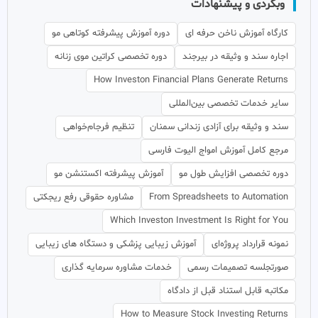
وبگردی و پیشنهادات
کارگاه آموزش ناخن حرفه ای
دوره آموزش پیشرفته کوتاهی مو
اجاره سند و وثیقه در بیرجند
دوره تخصصی کراتین موی زنانه
How Investon Financial Plans Generate Returns
سایر خدمات تخصصی بین‌المللی
سند و وثیقه برای آزادی زندانی سمنان
تنظیم فرجام‌خواهی
مرجع کامل آموزش امواج الیوت فارسی
دوره تخصصی افزایش طول مو
آموزش پیشرفته اکستنشن مو
From Spreadsheets to Automation
مشاوره حقوقی رفع ریجکتی
Which Investon Investment Is Right for You
نمونه قرارداد پروژه‌ای
آموزش زیبایی پزشکی و دستگاه های زیبایی
صورتجلسه تصمیمات رسمی
خدمات مشاوره سرمایه گذاری
مکاتبه قابل استناد قبل از دادگاه
How to Measure Stock Investing Returns