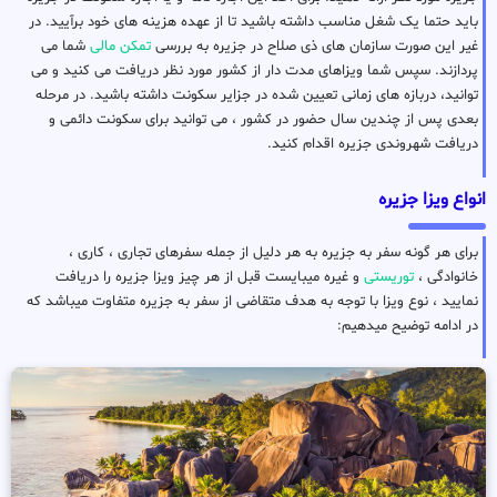
باید حتما یک شغل مناسب داشته باشید تا از عهده هزینه های خود برآیید. در
غیر این صورت سازمان های ذی صلاح در جزیره به بررسی
تمکن مالی
شما می
پردازند. سپس شما ویزاهای مدت دار از کشور مورد نظر دریافت می کنید و می
توانید، دربازه های زمانی تعیین شده در جزایر سکونت داشته باشید. در مرحله
بعدی پس از چندین سال حضور در کشور ، می توانید برای سکونت دائمی و
دریافت شهروندی جزیره اقدام کنید.
انواع ویزا جزیره
برای هر گونه سفر به جزیره به هر دلیل از جمله سفرهای تجاری ، کاری ،
خانوادگی ،
توریستی
و غیره میبایست قبل از هر چیز ویزا جزیره را دریافت
نمایید ، نوع ویزا با توجه به هدف متقاضی از سفر به جزیره متفاوت میباشد که
در ادامه توضیح میدهیم: