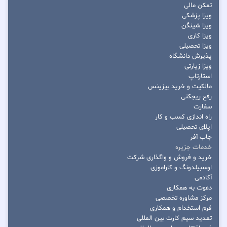
تمکن مالی
ویزا پزشکی
ویزا شینگن
ویزا کاری
ویزا تحصیلی
پذیرش دانشگاه
ویزا زیارتی
استارتاپ
مالکیت و خرید بیزینس
رفع ریجکتی
سفارت
راه اندازی کسب و کار
اپلای تحصیلی
جاب آفر
خدمات جزیره
خرید و فروش و واگذاری شرکت
اوسبیلدونگ و کاراموزی
آکادمی
دعوت به همکاری
مرکز مشاوره تخصصی
فرم استخدام و همکاری
تمدید سیم کارت بین المللی