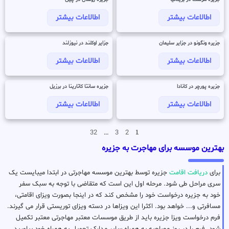
اطالاعات بیشتر
اطالاعات بیشتر
جزیره ونگونو در جزایر سلیمان
جزایر اوکلند در نیوزلند
اطالاعات بیشتر
اطالاعات بیشتر
جزیره پورچر در کانادا
جزیره سانتا کاتارینا در برزیل
اطالاعات بیشتر
اطالاعات بیشتر
…
1
32
3
2
بهترین موسسه برای مهاجرت به جزیره
برای
دریافت اقامت
جزیره توسط بهترین موسسه مهاجرتی در ابتدا میبایست یک
سری مراحل طی شود. مرحله اول این است که متقاضی با توجه به سبک سفر
خود به جزیره درخواست خود را مشخص کند که در اینجا بصورت ویزای اقامتی،
مسافرتی و... خواهد بود. اکثرا این ویزاها در دسته ویزای توریستی قرار می گیرند.
فرم درخواست ویزا جزیره باید از طریق موسسات معتبر مهاجرتی معتبر تکمیل