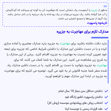
منظور از
جَزیره
یا آبخوست یک خشکی است که موقعیت آن به گونه ای میباشد که گرداگردش
را آب فرا گرفته باشد. یک جزیره می‌تواند در یک رودخانه یا یک دریاچه یا در کنار ساحل باشد.
یک گروه از جزیره‌ها را مجمع الجزایر می نامند.
تاریخچه پاسپورت
مدارک لازم برای مهاجرت به جزیره
باید دقت داشته باشید برای
مهاجرت
به جزیره باید مدارک معتبری را آماده سازی
کرده و با در دست داشتن این مدارک با داشتن شرایط خاصی که جزیره برای تبعه
خود تعیین کرده نسبت به مهاجرت به جزیره اقدام کنید. برخی از این مدارک را
به شرح زیر مشاهده می کنید. این مدارک به شما کمک می کنند که برای
مهاجرت
به جزیره بتوانید با دست پر اقدام کنید. با در دست داشن مدارک یاد
شده سفر شما جنبه قانونی تر به خود می گیرد. توصیه می کنیم که برای مهاجرت
به جزیره در ابتدا این مدارک مهم را فراهم آورید.
داشتن حداقل سن مجاز 18 سال تمام
داشتن پاسپورت کشور زادگاه خود
انتخاب روش های پیشنهادی موسسه (روش کار)
عقد قرارداد رسمی با موسسه ثبتا