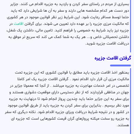
بسیاری از مردم در راستای سفر کردن و بازدید به جزیره اقدام می کنند. جزایر
دور دست هر کدام مشخصه هایی دارند و سفر به آن ها شرایطی دارد که باید
حتما توسط مسافر رعایت شود. این شرایط زیر نظر قوانین موجود در هر کشوری
که مالکیت مرزی جزیره را بر عهده دارد تعیین می شوند. برای گرفتن
اقامت
در
جزیره نیز باید شرایط به خصوصی را فراهم کنید. تامین مالی، داشتن یک شغل،
داشتن تحصیلاتی خاص و... هر یک به شما کمک می کند که سریع تر موفق به
دریافت اقامت جزیره شوید.
گرفتن اقامت جزیره
بمنظور اخذ اقامت جزیره باید مطابق با قوانین کشوری که این جزیره تحت
مالکیت مرزی آن قرار دارد اقدام نمود . گرفتن اقامت جزیره یک امر کاملا
تخصصی در امر خدمات مهاجرت به جزیره میباشد . از آنجا که معمولا جزایر در
جهان در مناطقی قراردارند که از نظر دسترسی دارای موقعیت دشواری هستند و
برای سفر به این جزایر حتما باید چندین پرواز انجام شود تا درنهایت به جزیره
مورد نظر برسیم . بنابراین برای سفر کردن به جزیره باید از طریق قوانین موجود
در کشور و در نتیجه شرایط دریافت ویزای جزیره اقدام شود. نکته دیگری که سفر
به جزیره رو سخت میکنه پروازهای گران قیمت کشورهایی است که جزیره ای
هستند.