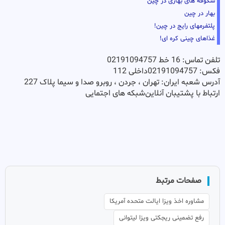
شکوفه های بهاری در چین
بهار در چین
پلتفرمهای رایج در چین!
غذاهای چینی کره ای!
تلفن تماس: 16 خط 02191094757
فکس: 02191094757داخلی 112
آدرس شعبه ایران: تهران ، جردن ، روبرو صدا و سیما پلاک 227
ارتباط با پشتیبان آنلاین
شبکه های اجتمایی
صفحات مرتبط
مشاوره اخذ ویزا ایالت متحده آمریکا
رفع تضمینی ریجکتی ویزا لیتوانی