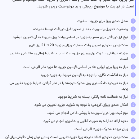
است در نهایت با موضوع ریجتی و رد درخواست روبرو شوید.
محل صدور ویزا برای جزیره : سفارت
وضعیت تحویل پاسپورت بعد از صدور: قبل دریافت توسط نماینده
نوع ارز دریافتی برای سفر به جزیره بر اساس واحد پول مربوط به آن تعیین میشود
مدت زمان حدودی تعیین وقت سفارت ویزای جزیره: 20 تا 21 روز کاری
هزینه دریافتی سفارت برای ویزای جزیره: متناسب با شرایط زمانی و متقاضی متغییر
است
نیاز به ویزا برای ایرانی ها: بر اساس قوانین جزیره ها مورد نظر الزامی است
نیاز به انگشت نگاری: با توجه به قوانین مربوط به جزیره جزیره
نیاز به تاییدیه دادگستری روی مدارک ترجمه: با در نظر گرفتن شرایط جزیره تغییر می
یابد.
نیاز به ضمانت نامه بانکی: بسته به شرایط موجود
امکان صدور ویزای گروهی: با توجه به شرایط جزیره تعیین می شود.
نوع ثبت ویزا در پاسپورت: با روشی خاص انجام می شود.
نحوه ارائه مدارک: به صورت آنلاین یا حضوری انجام می گیرد.
زبان ترجمه مدارک جزیره: الزامی است
مدت زمان حدودی اعلام نتیجه ویزا جزیره تقریبی است و نمی توان زمان دقیقی برای آن