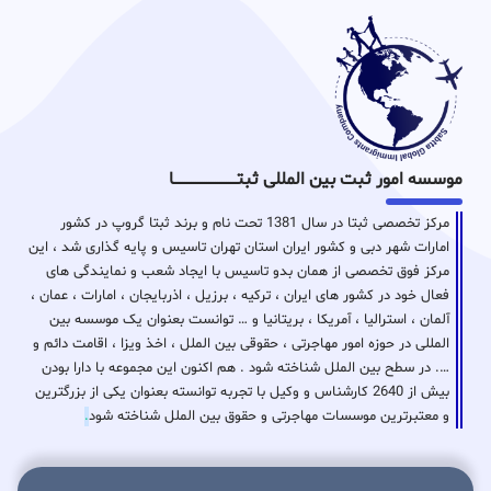
موسسه امور ثبت بین المللی ثبتـــــــــــــــــــــــــــــا
مرکز تخصصی ثبتا در سال 1381 تحت نام و برند ثبتا گروپ در کشور
امارات شهر دبی و کشور ایران استان تهران تاسیس و پایه گذاری شد ، این
مرکز فوق تخصصی از همان بدو تاسیس با ایجاد شعب و نمایندگی های
فعال خود در کشور های ایران ، ترکیه ، برزیل ، اذربایجان ، امارات ، عمان ،
آلمان ، استرالیا ، آمریکا ، بریتانیا و … توانست بعنوان یک موسسه بین
المللی در حوزه امور مهاجرتی ، حقوقی بین الملل ، اخذ ویزا ، اقامت دائم و
…. در سطح بین الملل شناخته شود . هم اکنون این مجموعه با دارا بودن
بیش از 2640 کارشناس و وکیل با تجربه توانسته بعنوان یکی از بزرگترین
و معتبرترین موسسات مهاجرتی و حقوق بین الملل شناخته شود
.