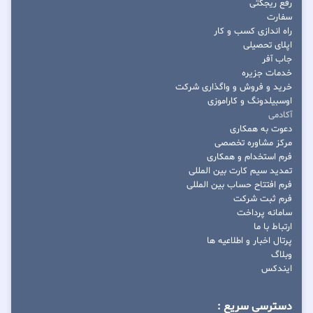
رفع ریجکتی
سفارت
راه اندازی کسب و کار
اپلای تحصیلی
جاب آفر
خدمات جزیره
خرید و فروش و واگذاری شرکت
اوسبیلدونگ و کاراموزی
آکادمی
دعوت به همکاری
مرکز مشاوره تخصصی
فرم استخدام و همکاری
تمدید سیم کارت بین المللی
فرم افتتاح حساب بین المللی
فرم ثبت شرکت
سامانه پرداخت
ارتباط با ما
پرتال اخبار و اطلاعیه ها
وبلاگ
ایندکس
دسترسی سریع :