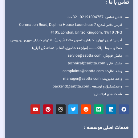
تماس با ما :
تلفن تماس: 02191094757 - 32 خط
آدرس دفتر لندن: 7 Coronation Road, Dephna House, Launchese
#105, London, United Kingdom, NW10 7PQ
آدرس: ایران-تهران - خیابان نلسون ماندلا(جردن) - انتهای خیابان مهری- روبروس
صدا و سیما - پلاک ...... (مراجعه حضوری فقط با هماهنگی قبلی)
بخش فروش: service@sabtta.com
بخش فنی: technical@sabtta.com
واحد نظارت: complaints@sabtta.com
واحد مدیریت: manager@sabtta.com
واحدتحقیق و توسعه : backend@sabtta.com
شبکه های اجتماعی:
خدمات اصلی موسسه :