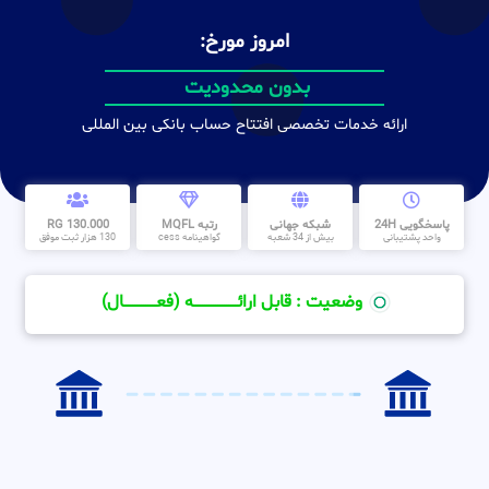
امروز مورخ:
دارای موبایل بانک و اینترنت بانک
ارائه خدمات تخصصی افتتاح حساب بانکی بین المللی
پاسخگویی 24H
شبکه جهانی
رتبه MQFL
130.000 RG
واحد پشتیبانی
بیش از 34 شعبه
گواهینامه cess
130 هزار ثبت موفق
وضعیت : قابل ارائــــــــــــــــــــه (فعـــــــــــــــال)