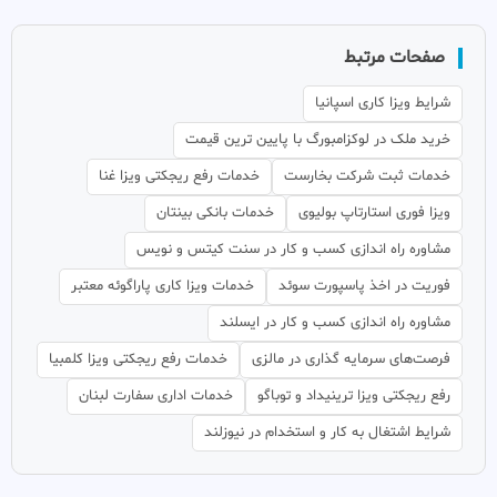
صفحات مرتبط
شرایط ویزا کاری اسپانیا
خرید ملک در لوکزامبورگ با پایین ترین قیمت
خدمات ثبت شرکت بخارست
خدمات رفع ریجکتی ویزا غنا
ویزا فوری استارتاپ بولیوی
خدمات بانکی بینتان
مشاوره راه اندازی کسب و کار در سنت کیتس و نویس
فوریت در اخذ پاسپورت سوئد
خدمات ویزا کاری پاراگوئه معتبر
مشاوره راه اندازی کسب و کار در ایسلند
فرصت‌های سرمایه گذاری در مالزی
خدمات رفع ریجکتی ویزا کلمبیا
رفع ریجکتی ویزا ترینیداد و توباگو
خدمات اداری سفارت لبنان
شرایط اشتغال به کار و استخدام در نیوزلند