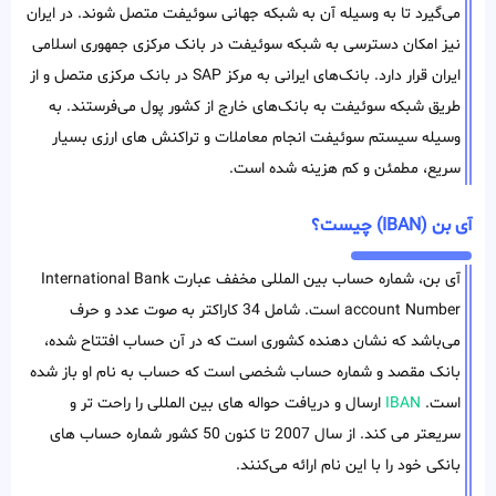
می‌گیرد تا به وسیله آن به شبکه جهانی سوئیفت متصل شوند. در ایران
نیز امکان دسترسی به شبکه سوئیفت در بانک مرکزی جمهوری اسلامی
ایران قرار دارد. بانک‌های ایرانی به مرکز SAP در بانک مرکزی متصل و از
طریق شبکه سوئیفت به بانک‌های خارج از کشور پول می‌فرستند. به
وسیله سیستم سوئیفت انجام معاملات و تراکنش های ارزی بسیار
سریع‌، مطمئن و کم هزینه شده است.
آی بن (IBAN) چیست؟
آی بن، شماره حساب بین المللی مخفف عبارت International Bank
account Number است. شامل 34 کاراکتر به صوت عدد و حرف
می‌باشد که نشان دهنده کشوری است که در آن حساب افتتاح شده،
بانک مقصد و شماره حساب شخصی است که حساب به نام او باز شده
است.
IBAN
ارسال و دریافت حواله های بین المللی را راحت تر و
سریعتر می کند. از سال 2007 تا کنون 50 کشور شماره حساب های
بانکی خود را با این نام ارائه می‌کنند.