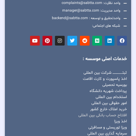
واحد نظارت: complaints@sabtta.com
واحد مدیریت: manager@sabtta.com
واحدتحقیق و توسعه : backend@sabtta.com
شبکه های اجتماعی:
خدمات اصلی موسسه :
ثبتــــــــــــــــ شرکت بین المللی
اخذ پاسپورت و کارت اقامت
بورسیه تحصیلی
پرداخت شهریه دانشگاه
استخدام بین المللی
امور حقوقی بین المللی
خرید املاک خارج کشور
افتتاح حساب بانکی بین المللی
اخذ ویزا
ویزا توریستی و مسافرتی
سرمایه گذاری بین المللی