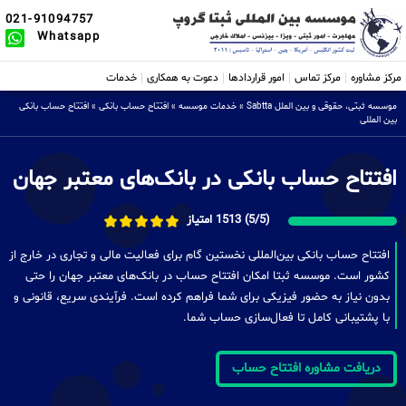
021-91094757
Whatsapp
مرکز مشاوره
مرکز تماس
امور قراردادها
دعوت به همکاری
خدمات
موسسه ثبتی، حقوقی و بین الملل Sabtta
»
خدمات موسسه
»
افتتاح حساب بانکی
»
افتتاح حساب بانکی
بین المللی
افتتاح حساب بانکی در بانک‌های معتبر جهان
(5/5) 1513 امتیاز
افتتاح حساب بانکی بین‌المللی نخستین گام برای فعالیت مالی و تجاری در خارج از
کشور است. موسسه ثبتا امکان افتتاح حساب در بانک‌های معتبر جهان را حتی
بدون نیاز به حضور فیزیکی برای شما فراهم کرده است. فرآیندی سریع، قانونی و
با پشتیبانی کامل تا فعال‌سازی حساب شما.
دریافت مشاوره افتتاح حساب