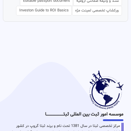
سند و وثیقه ضمانتی ارومیه
Editable passport document
ورکشاپ تخصصی لمینت مژه
Investon Guide to ROI Basics
موسسه امور ثبت بین المللی ثبتـــــــــــــــــــــــــــــا
مرکز تخصصی ثبتا در سال 1381 تحت نام و برند ثبتا گروپ در کشور