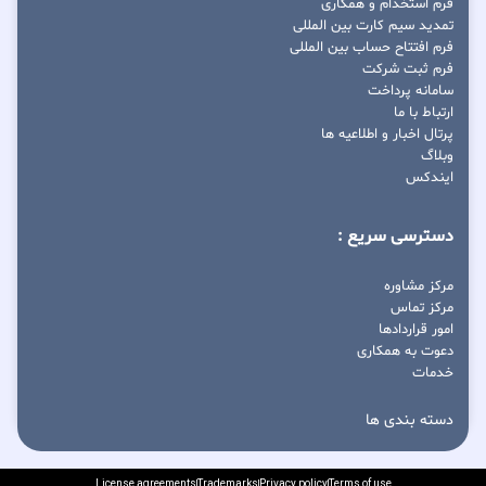
فرم استخدام و همکاری
تمدید سیم کارت بین المللی
فرم افتتاح حساب بین المللی
فرم ثبت شرکت
سامانه پرداخت
ارتباط با ما
پرتال اخبار و اطلاعیه ها
وبلاگ
ایندکس
دسترسی سریع :
مرکز مشاوره
مرکز تماس
امور قراردادها
دعوت به همکاری
خدمات
دسته بندی ها
License agreements
Trademarks
Privacy policy
Terms of use