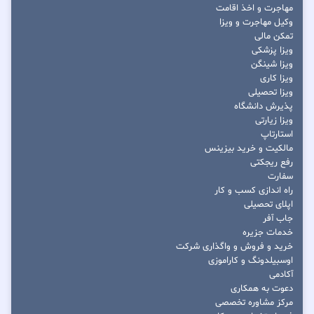
مهاجرت و اخذ اقامت
وکیل مهاجرت و ویزا
تمکن مالی
ویزا پزشکی
ویزا شینگن
ویزا کاری
ویزا تحصیلی
پذیرش دانشگاه
ویزا زیارتی
استارتاپ
مالکیت و خرید بیزینس
رفع ریجکتی
سفارت
راه اندازی کسب و کار
اپلای تحصیلی
جاب آفر
خدمات جزیره
خرید و فروش و واگذاری شرکت
اوسبیلدونگ و کاراموزی
آکادمی
دعوت به همکاری
مرکز مشاوره تخصصی