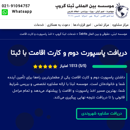
021-91094757
Whatsapp
مرکز مشاوره
مرکز تماس
امور قراردادها
دعوت به همکاری
خدمات
موسسه ثبتی، حقوقی و بین الملل Sabtta
»
خدمات ثبتا گروپ
»
اخذ پاسپورت و کارت اقامت
دریافت پاسپورت دوم و کارت اقامت با ثبتا
(5/5) 1513 امتیاز
داشتن پاسپورت دوم و کارت اقامت یکی از مطمئن‌ترین راه‌ها برای تأمین آینده
شما و خانواده‌تان است. موسسه ثبتا با ارائه مشاوره تخصصی و بررسی شرایط
شما، بهترین مسیر اخذ پاسپورت و اقامت را پیشنهاد می‌دهد و تمام مراحل
قانونی را تا دریافت نتیجه نهایی پیگیری می‌کند.
دریافت مشاوره شهروندی