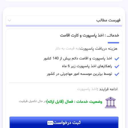
فهرست مطالب
خدماتـــــ : اخذ پاسپورت و کارت اقامت
هزینه دریافت پاسپورت:
به قیمت به دلار
اخذ پاسپورت و اقامت دائم بیش از 140 کشور
راهکارهای اخذ پاسپورت زیر 6 ماه
توسط برترین موسسه امور مهاجرتی در کشور
ادامه فرایند :
اخذ پاسپورت
وضعیت خدمات : فعال (قابل ارائه)
در حال تکمیل ظرفیت
ثبت درخواست