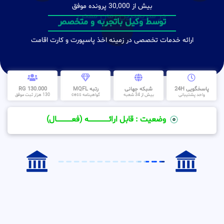
بیش از 30,000 پرونده موفق
در سریعترین زمان ممکن
ارائه خدمات تخصصی در زمینه اخذ پاسپورت و کارت اقامت
پاسخگویی 24H
شبکه جهانی
رتبه MQFL
130.000 RG
واحد پشتیبانی
بیش از 34 شعبه
گواهینامه cess
130 هزار ثبت موفق
وضعیت : قابل ارائــــــــــــــــــــه (فعـــــــــــــــال)