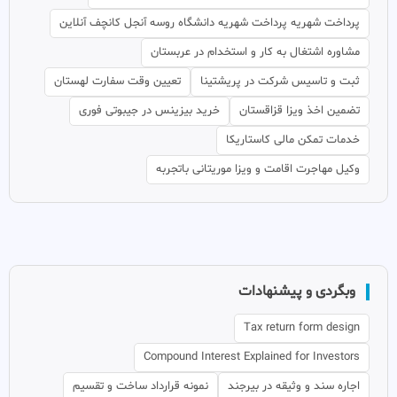
پرداخت شهریه پرداخت شهریه دانشگاه روسه آنجل کانچف آنلاین
مشاوره اشتغال به کار و استخدام در عربستان
ثبت و تاسیس شرکت در پریشتینا
تعیین وقت سفارت لهستان
تضمین اخذ ویزا قزاقستان
خرید بیزینس در جیبوتی فوری
خدمات تمکن مالی کاستاریکا
وکیل مهاجرت اقامت و ویزا موریتانی باتجربه
وبگردی و پیشنهادات
Tax return form design
Compound Interest Explained for Investors
اجاره سند و وثیقه در بیرجند
نمونه قرارداد ساخت و تقسیم