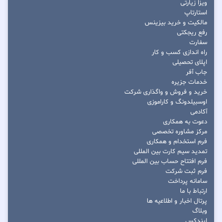
ویزا زیارتی
استارتاپ
مالکیت و خرید بیزینس
رفع ریجکتی
سفارت
راه اندازی کسب و کار
اپلای تحصیلی
جاب آفر
خدمات جزیره
خرید و فروش و واگذاری شرکت
اوسبیلدونگ و کاراموزی
آکادمی
دعوت به همکاری
مرکز مشاوره تخصصی
فرم استخدام و همکاری
تمدید سیم کارت بین المللی
فرم افتتاح حساب بین المللی
فرم ثبت شرکت
سامانه پرداخت
ارتباط با ما
پرتال اخبار و اطلاعیه ها
وبلاگ
ایندکس