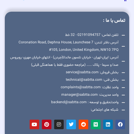
تماس با ما :
تلفن تماس: 02191094757 - 32 خط
آدرس دفتر لندن: 7 Coronation Road, Dephna House, Launchese
#105, London, United Kingdom, NW10 7PQ
آدرس: ایران-تهران - خیابان نلسون ماندلا(جردن) - انتهای خیابان مهری- روبروس
صدا و سیما - پلاک ...... (مراجعه حضوری فقط با هماهنگی قبلی)
بخش فروش: service@sabtta.com
بخش فنی: technical@sabtta.com
واحد نظارت: complaints@sabtta.com
واحد مدیریت: manager@sabtta.com
واحدتحقیق و توسعه : backend@sabtta.com
شبکه های اجتماعی: