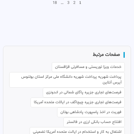
…
1
18
3
2
صفحات مرتبط
خدمات ویزا توریستی و مسافرتی قزاقستان
پرداخت شهریه پرداخت شهریه دانشگاه ملی مرکز استان بوئنوس
آیرس آنلاین
فرصت‌های تجاری جزیره پاگای شمالی در اندونزی
فرصت‌های تجاری جزیره چیچاگف در ایالات متحده آمریکا
فوریت در اخذ پاسپورت پادشاهی بوتان
افتتاح حساب بانکی ارزی در فالستر
اشتغال به کار و استخدام در ایالت متحده آمریکا تضمینی