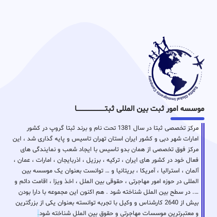
موسسه امور ثبت بین المللی ثبتـــــــــــــــــــــــــــــا
مرکز تخصصی ثبتا در سال 1381 تحت نام و برند ثبتا گروپ در کشور
امارات شهر دبی و کشور ایران استان تهران تاسیس و پایه گذاری شد ، این
مرکز فوق تخصصی از همان بدو تاسیس با ایجاد شعب و نمایندگی های
فعال خود در کشور های ایران ، ترکیه ، برزیل ، اذربایجان ، امارات ، عمان ،
آلمان ، استرالیا ، آمریکا ، بریتانیا و … توانست بعنوان یک موسسه بین
المللی در حوزه امور مهاجرتی ، حقوقی بین الملل ، اخذ ویزا ، اقامت دائم و
…. در سطح بین الملل شناخته شود . هم اکنون این مجموعه با دارا بودن
بیش از 2640 کارشناس و وکیل با تجربه توانسته بعنوان یکی از بزرگترین
و معتبرترین موسسات مهاجرتی و حقوق بین الملل شناخته شود
.