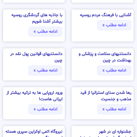
آشنایی با فرهنگ مردم روسیه
با جاذبه های گردشگری روسیه
بیشتر آشنا شویم
ادامه مطلب »
ادامه مطلب »
دانستنیهای سلامت و پزشکی و
دانستنیهای قوانین پول نقد در
بهداشت در چین
چین
ادامه مطلب »
ادامه مطلب »
رها شدن سنای استرالیا از قید
ورود اروپایی ها به ترکیه بیشتر از
مذهب و جنسیت
ایرانی هاست!
ادامه مطلب »
ادامه مطلب »
جشنواره ای در شهر
نیروگاه اتمی اوکراین سپری هسته