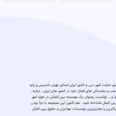
د ثبتا گروپ در کشور امارات شهر دبی و کشور ایران استان تهران تاسیس و پایه
ب و نمایندگی های فعال خود در کشور های ایران ، ترکیه ،
یتانیا و … توانست بعنوان یک موسسه بین المللی در حوزه امور
بین الملل شناخته شود . هم اکنون این مجموعه با دارا بودن
کی از بزرگترین و معتبرترین موسسات مهاجرتی و حقوق بین الملل