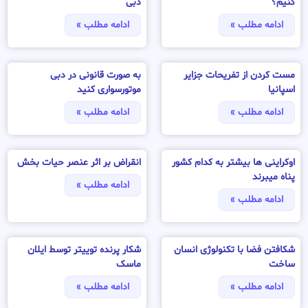
کنیم؟
دبی
ادامه مطلب »
ادامه مطلب »
مست کردن از تفریحات جزایر
به صورت قانونی در دبی
اسپانیا
موتورسواری کنید
ادامه مطلب »
ادامه مطلب »
اوکراینی ها بیشتر به کدام کشور
انقراض بر اثر عنصر حیات بخش
پناه میبرند
ادامه مطلب »
ادامه مطلب »
شکافتن فضا با تکنولوژی انسان
شکار پرنده توییتر توسط ایلان
ساخت
ماسک
ادامه مطلب »
ادامه مطلب »