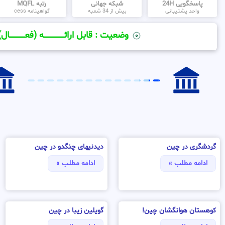
پاسخگویی 24H
شبکه جهانی
رتبه MQFL
واحد پشتیبانی
بیش از 34 شعبه
گواهینامه cess
وضعیت : قابل ارائــــــــــــــــــــه (فعـــــــــــــــال)
گردشگری در چین
دیدنیهای چنگدو در چین
ادامه مطلب »
ادامه مطلب »
کوهستان هوانگشان چین!
گویلین زیبا در چین