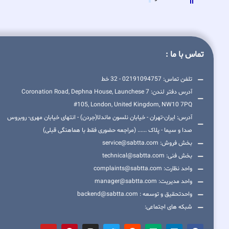
تماس با ما :
تلفن تماس: 02191094757 - 32 خط
آدرس دفتر لندن: 7 Coronation Road, Dephna House, Launchese
#105, London, United Kingdom, NW10 7PQ
آدرس: ایران-تهران - خیابان نلسون ماندلا(جردن) - انتهای خیابان مهری- روبروس
صدا و سیما - پلاک ...... (مراجعه حضوری فقط با هماهنگی قبلی)
بخش فروش: service@sabtta.com
بخش فنی: technical@sabtta.com
واحد نظارت: complaints@sabtta.com
واحد مدیریت: manager@sabtta.com
واحدتحقیق و توسعه : backend@sabtta.com
شبکه های اجتماعی: