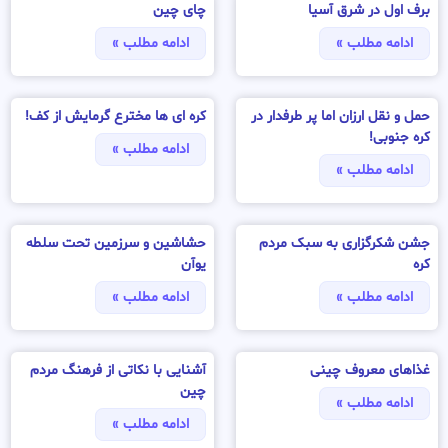
برف اول در شرق آسیا
چای چین
ادامه مطلب »
ادامه مطلب »
حمل و نقل ارزان اما پر طرفدار در
کره ای ها مخترع گرمایش از کف!
کره جنوبی!
ادامه مطلب »
ادامه مطلب »
جشن شکرگزاری به سبک مردم
حشاشین و سرزمین تحت سلطه
کره
یوآن
ادامه مطلب »
ادامه مطلب »
غذاهای معروف چینی
آشنایی با نکاتی از فرهنگ مردم
چین
ادامه مطلب »
ادامه مطلب »