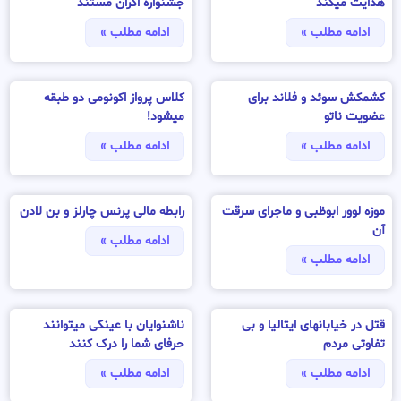
هدایت میکند
جشنواره اکران مستند
ادامه مطلب »
ادامه مطلب »
کشمکش سوئد و فلاند برای
کلاس پرواز اکونومی دو طبقه
عضویت ناتو
میشود!
ادامه مطلب »
ادامه مطلب »
موزه لوور ابوظبی و ماجرای سرقت
رابطه مالی پرنس چارلز و بن لادن
آن
ادامه مطلب »
ادامه مطلب »
قتل در خیابانهای ایتالیا و بی
ناشنوایان با عینکی میتوانند
تفاوتی مردم
حرفای شما را درک کنند
ادامه مطلب »
ادامه مطلب »