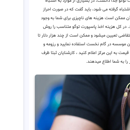
 توگو جدا دانست، در بسیاری از موارد به اشتباه
شتباه گرفته می شود، باید گفت که در صورت احراز
آن ممکن است هزینه های ناچیزی برای شما به وجود
. در کل هزینه اخذ پاسپورت توگو متناسب را روش
تقاضی تعیین میشود و ممکن است از چند هزار دلار تا
ین موسسه در گام نخست استفاده نمایید و رزومه و
مت به این مرکز اعلام کنید ، کارشنایان ثبتا ظرف