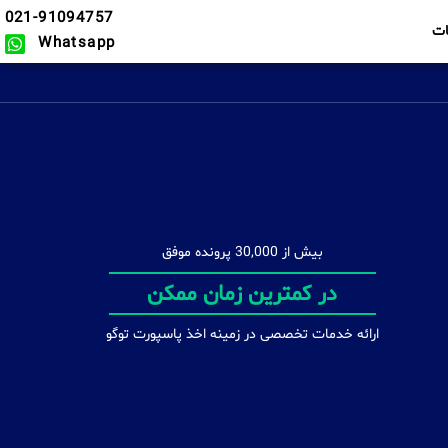
021-91094757
ت
Whatsapp
بیش از 30,000 پرونده موفق
اخذ پاسپورت بصورت انفرادی و خانوادگی
ارائه خدمات تخصصی در زمینه اخذ پاسپورت توگو