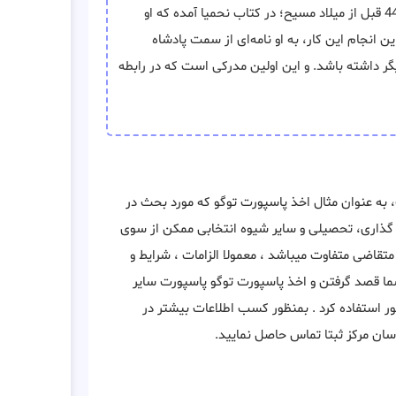
برمی‌گردد به سال 445 قبل از میلاد مسیح؛ در کتاب نحمیا آمده که او
 انجام این کار، به او نامه‌ای از سمت پادشاه
یگر داشته باشد. و این اولین مدرکی است که در رابطه
به عنوان مثال اخذ پاسپورت توگو که مورد بحث در
ه گذاری، تحصیلی و سایر شیوه انتخابی ممکن از سوی
تقاضی متفاوت میباشد ، معمولا الزامات ، شرایط و
شما قصد گرفتن و اخذ پاسپورت توگو پاسپورت سایر
ر استفاده کرد . بمنظور کسب اطلاعات بیشتر در
سان مرکز ثبتا تماس حاصل نمایید.