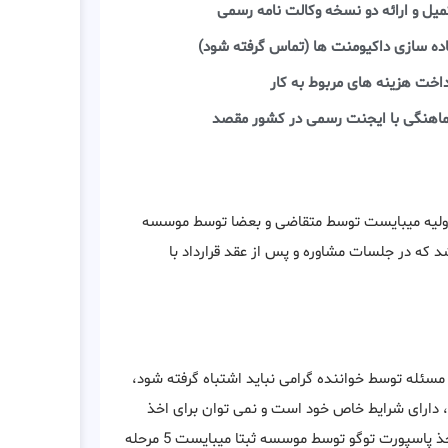
میل و ارائه دو نسخه وکالت نامه رسمی
اده سازی داکیومنت ها (تماس گرفته شود)
داخت هزینه های مربوط به کار
اهنگی با ایجنت رسمی در کشور مقصد
د اولیه میبایست توسط متقاضی و بعضا توسط موسسه
د که در جلسات مشاوره و پس از عقد قرارداد با
 مسئله توسط خواننده گرامی نباید اشتباه گرفته شود،
 دارای شرایط خاص خود است و نمی توان برای اخذ
پاسپورت توگو، آن شرایط را در نظر نگرفت . معمولا به منظور دریافت اخذ پاسپورت توگو توسط موسسه ثبتا میبایست 5 مرحله