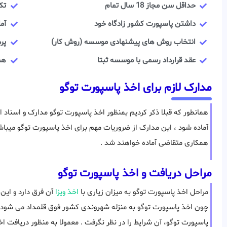
حداقل سن مجاز 18 سال تمام
تک
داشتن پاسپورت کشور زادگاه خود
آم
انتخاب روش های پیشنهادی موسسه (روش کار)
پر
عقد قرارداد رسمی با موسسه ثبتا
هم
مدارک لازم برای اخذ پاسپورت توگو
همانطور که قبلا ذکر کردیم بمنظور اخذ پاسپورت توگو مدارک و اسنا
آماده شود ، این مدارک از ضروریات مهم برای اخذ پاسپورت توگو میباش
همکاری متقاضی آماده خواهند شد .
مراحل دریافت و اخذ پاسپورت توگو
مراحل اخذ پاسپورت توگو به میزان زیاری با
اخذ ویزا
آن فرق دارد و این
چون اخذ پاسپورت توگو به منزله شهروندی کشور فوق قلمداد می شود،