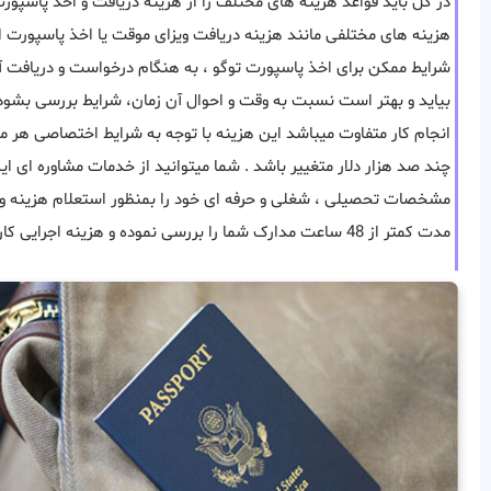
در کل باید قواعد هزینه های مختلف را از هزینه دریافت و اخذ پاسپورت
هزینه های مختلفی مانند هزینه دریافت ویزای موقت یا اخذ پاسپورت ا
شرایط ممکن برای اخذ پاسپورت توگو ، به هنگام درخواست و دریافت 
بیاید و بهتر است نسبت به وقت و احوال آن زمان، شرایط بررسی بشود
انجام کار متفاوت میباشد این هزینه با توجه به شرایط اختصاصی هر م
چند صد هزار دلار متغییر باشد . شما میتوانید از خدمات مشاوره ای ا
مشخصات تحصیلی ، شغلی و حرفه ای خود را بمنظور استعلام هزینه و قی
مدت کمتر از 48 ساعت مدارک شما را بررسی نموده و هزینه اجرایی کار را به شما اطلاع میدهند.