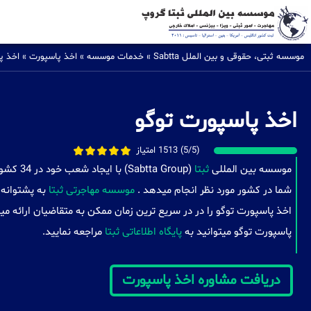
موسسه ثبتی، حقوقی و بین الملل Sabtta
»
خدمات موسسه
»
اخذ پاسپورت
»
اخذ پ
اخذ پاسپورت توگو
(5/5) 1513 امتیاز
موسسه بین المللی
ثبتا
(a Group
شما در کشور مورد نظر انجام میدهد .
موسسه مهاجرتی ثبتا
به پشتوانه 
اخذ پاسپورت توگو را در در سریع ترین زمان ممکن به متقاضیان ارائه م
پاسپورت توگو میتوانید به
پایگاه اطلاعاتی ثبتا
مراجعه نمایید.
دریافت مشاوره اخذ پاسپورت