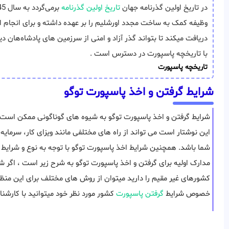
در تاریخ اولین گذرنامه جهان
تاریخ اولین گذرنامه
وظیفه‌ کمک به ساخت مجدد اورشلیم را بر عهده داشته و برای انجام این
دریافت میکند تا بتواند گذر آزاد و امنی از سرزمین های پادشاه‌هان د
با تاریخچه پاسپورت در دسترس است .
تاریخچه پاسپورت
شرایط گرفتن و اخذ پاسپورت توگو
شرایط گرفتن و اخذ پاسپورت توگو به شیوه های گوناگونی ممکن است، 
این نوشتار است می تواند از راه های مختلفی مانند ویزای کار، سرمای
شما باشد. همچنین شرایط اخذ پاسپورت توگو با توجه به نوع و شرایط م
مدارک اولیه برای گرفتن و اخذ پاسپورت توگو به شرح زیر است ، اگر 
کشورهای غیر مقیم را دارید میتوان از روش های مختلف برای این منظو
خصوص شرایط
گرفتن پاسپورت
کشور مورد نظر خود میتوانید با کارشنا