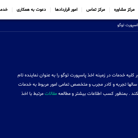
مرکز مشاوره
مرکز تماس
امور قراردادها
دعوت به همکاری
خدما
اسپورت توگو
Sabtt) با ایجاد شعب خود در 34 کشور کلیه خدمات در زمینه اخذ پاسپورت توگو را به عنوان نماینده تام
سالها تجربه و کادر مجرب و متخصص تمامی امور مربوط به خدمات
یکند . بمنظور کسب اطلاعات بیشتر و مطالعه
مقالات
مرتبط با اخذ