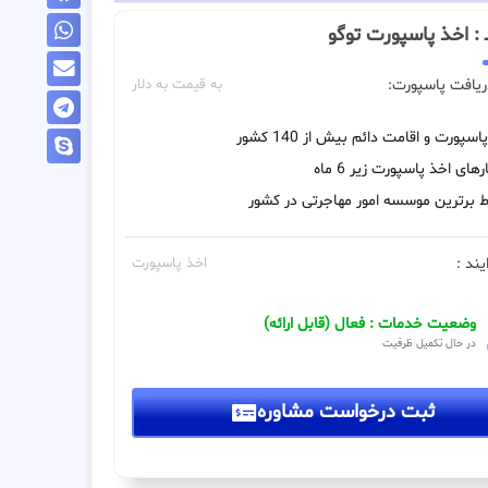
ــ : اخذ پاسپورت توگو
ریافت پاسپورت:
به قیمت به دلار
اسپورت و اقامت دائم بیش از 140 کشور
رهای اخذ پاسپورت زیر 6 ماه
 برترین موسسه امور مهاجرتی در کشور
یند :
اخذ پاسپورت
وضعیت خدمات : فعال (قابل ارائه)
در حال تکمیل ظرفیت
ثبت درخواست مشاوره