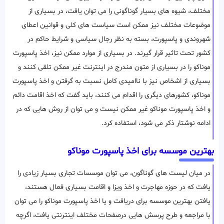
مختلف، شیوه های بسیار گوناگونی را می توان یافت، در بسیاری از
موضوعات مختلف نیز ممکن است سیاست های کلی و قوانین اعطای
شهروندی و پاسپورت، بسته به نظر رجال سیاسی و شرایط حاکم در
کشور تحت تاثیر قرار گیرند. در بسیاری از موارد ممکن نیز، اخذ پاسپورت
موناکو را در بسیاری از متون مندرج در اینترنت غیر ممکن تلقی کنند و
بسیاری از اشخاص نیز با ناامیدی کامل نسبت به گرفتن و اخذ پاسپورت
موناکو، کشورهای دیگری را اقدام می کنند، باید گفت که اخذ اقامت دائم
و اخذ پاسپورت موناکو غیر ممکن نیست و می توان از روش هایی که در
ادامه نوشتار ذکر می شود، استفاده کرد.
بهترین موسسه برای اخذ پاسپورت موناکو
در میان لیست های گوناگون، می توان موسسات تجاری بسیار زیادی را
یافت که در حوزه مهاجرت و اخذ ویزا و اقامت بسیاری فعال هستند،
یافتن بهترین موسسه برای دریافت و یا اخذ پاسپورت موناکو را می توان
با مراجعه و طرح پرسش هایی درصفحات مختلف اینترنتی یافت، اگرچه