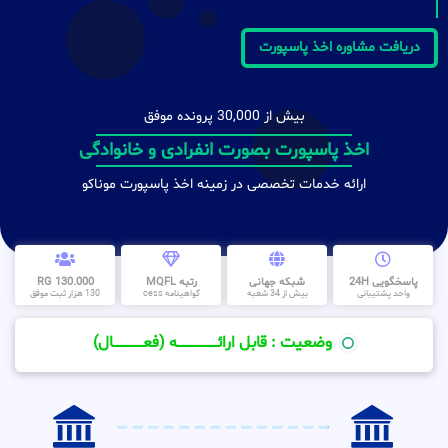
دریافت مشاوره اخذ پاسپورت
بیش از 30,000 پرونده موفق
اخذ پاسپورت بصورت انفرادی و خانوادگی
ارائه خدمات تخصصی در زمینه اخذ پاسپورت موناکو
پاسخگویی 24H
شبکه جهانی
رتبه MQFL
130.000 RG
واحد پشتیبانی
بیش از 34 شعبه
گواهینامه cess
130 هزار ثبت موفق
وضعیت : قابل ارائــــــــــــــــــــه (فعـــــــــــــــال)