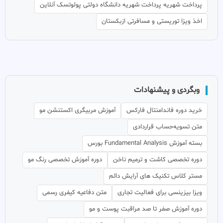
پرداخت شهریه پرداخت شهریه دانشگاه دولتی پولوتسک آنلاین
اخذ ویزا توریستی و مسافرتی ازبکستان
وبگردی و پیشنهادات
خرید دوره فاندامنتال فارکس
آموزش مربیگری اکستنشن مو
متن تسویه‌حساب قراردادی
بسته آموزش Fundamental Analysis بورس
دوره تخصصی کاشت و ترمیم ناخن
دوره آموزش تخصصی رنگ مو
مستر کلاس تکنیک های آرایش دائم
ویزا بیزینسی برای فعالیت تجاری
متن دفاعیه کیفری رسمی
دوره آموزش صفر تا صد مراقبت پوست و مو