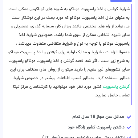
شرایط گرفتن و اخذ پاسپورت موناکو به شیوه های گوناگونی ممکن است،
به عنوان مثال اخذ پاسپورت موناکو که مورد بحث در این نوشتار است
می تواند از راه های مختلفی مانند ویزای کار، سرمایه گذاری، تحصیلی و
سایر شیوه انتخابی ممکن از سوی شما باشد. همچنین شرایط اخذ
پاسپورت موناکو با توجه به نوع و شرایط متقاضی متفاوت میباشد ،
معمولا الزامات ، شرایط و مدارک اولیه برای گرفتن و اخذ پاسپورت موناکو
به شرح زیر است ، اگر شما قصد گرفتن و اخذ پاسپورت موناکو پاسپورت
سایر کشورهای غیر مقیم را دارید میتوان از روش های مختلف برای این
منظور استفاده کرد . بمنظور کسب اطلاعات بیشتر در خصوص شرایط
گرفتن پاسپورت
کشور مورد نظر خود میتوانید با کارشناسان مرکز ثبتا
تماس حاصل نمایید.
حداقل سن مجاز 18 سال تمام
داشتن پاسپورت کشور زادگاه خود
انتخاب روش های پیشنهادی موسسه (روش کار)