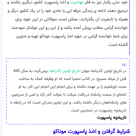
خود حتی یکبار نیز به فکر
مهاجرت
و اخذ پاسپورت کشور دیگری باشند و
ترجیح دهند ادامه ی زندگی حرفه ایی یا عادی خود را در یک کشور دیگر و
همراه با تابعیت آن بگذرانند، ممکن است سوالاتی در این حوزه برای
خواننده گرامی مطلب پیش آمده باشد و از این رو این نوشتار سودمند
برای شما خواننده گرامی در حوزه اخذ پاسپورت موناکو تهیه و تدوین
گشته است.
در تاریخ اولین گذرنامه جهان
تاریخ اولین گذرنامه
برمی‌گردد به سال 445
قبل از میلاد مسیح؛ در کتاب نحمیا آمده که او وظیفه‌ کمک به ساخت
مجدد اورشلیم را بر عهده داشته و برای انجام این انجام این کار، به او
نامه‌ای از سمت پادشاه دریافت میکند تا بتواند گذر آزاد و امنی از سرزمین
های پادشاه‌هان دیگر داشته باشد. و این اولین مدرکی است که در رابطه با
تاریخچه پاسپورت در دسترس است .
تاریخچه پاسپورت
شرایط گرفتن و اخذ پاسپورت موناکو