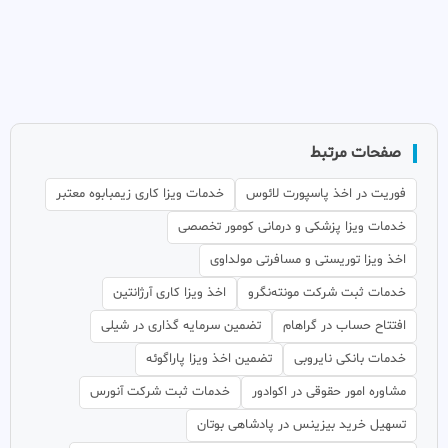
صفحات مرتبط
فوریت در اخذ پاسپورت لائوس
خدمات ویزا کاری زیمبابوه معتبر
خدمات ویزا پزشکی و درمانی کومور تخصصی
اخذ ویزا توریستی و مسافرتی مولداوی
خدمات ثبت شرکت مونته‌نگرو
اخذ ویزا کاری آرژانتین
افتتاح حساب در گراهام
تضمین سرمایه گذاری در شیلی
خدمات بانکی نایروبی
تضمین اخذ ویزا پاراگوئه
مشاوره امور حقوقی در اکوادور
خدمات ثبت شرکت آنورس
تسهیل خرید بیزینس در پادشاهی بوتان