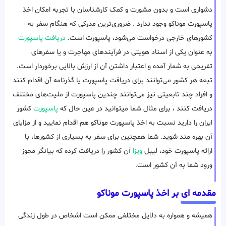
دشواری است و بدون مشورت و کمک کارشناسان با تجربه امکان اخذ
پاسپورت موناکو وجود ندارد . ضروری‌ترین مدرکی که هنگام سفر به
کشورهای خارجی درخواست می‌شود، پاسپورت است.
دریافت پاسپورت
به عنوان یکی از اسناد هویتی در فرآیندهای مهاجرت و یا سفرهای
تفریحی به شمار آمده و اعتبار داشتن آن از ارزش بالایی برخوردار است.
تبعه هر کشور می‌توانند برای دریافت پاسپورت یا گذرنامه آن اقدام کنند
و افراد چند تابعیتی نیز می‌توانند چندین پاسپورت از ملیت‌های مختلف
دریافت کنند ، برای مثال شما میتوانید در عین حال که
پاسپورت
کشور
ایران را دارید نسبت به اخذ پاسپورت موناکو هم اقدام نمایید و از مزایای
آن بهره مند شوید. شما همچنین برای سفر به بسیاری از کشورها، با
ارائه پاسپورت خود، لیبل
ویزا
آن کشور را دریافت کرده که بیانگر مجوز
ورود شما به آن کشور است.
مقدمه ای بر اخذ پاسپورت موناکو
همیشه و همواره به دلایل مختلفی ممکن است اشخاص در طول زندگی