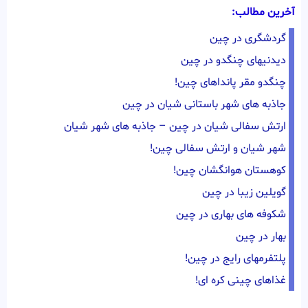
آخرین مطالب:
گردشگری در چین
دیدنیهای چنگدو در چین
چنگدو مقر پانداهای چین!
جاذبه های شهر باستانی شیان در چین
ارتش سفالی شیان در چین – جاذبه های شهر شیان
شهر شیان و ارتش سفالی چین!
کوهستان هوانگشان چین!
گویلین زیبا در چین
شکوفه های بهاری در چین
بهار در چین
پلتفرمهای رایج در چین!
غذاهای چینی کره ای!