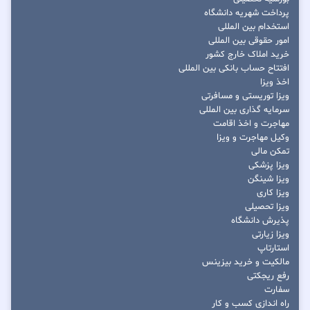
پرداخت شهریه دانشگاه
استخدام بین المللی
امور حقوقی بین المللی
خرید املاک خارج کشور
افتتاح حساب بانکی بین المللی
اخذ ویزا
ویزا توریستی و مسافرتی
سرمایه گذاری بین المللی
مهاجرت و اخذ اقامت
وکیل مهاجرت و ویزا
تمکن مالی
ویزا پزشکی
ویزا شینگن
ویزا کاری
ویزا تحصیلی
پذیرش دانشگاه
ویزا زیارتی
استارتاپ
مالکیت و خرید بیزینس
رفع ریجکتی
سفارت
راه اندازی کسب و کار