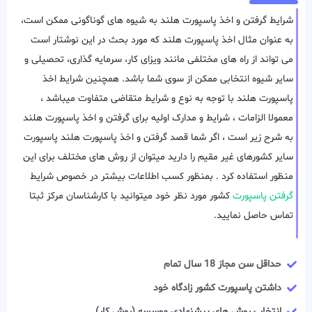
شرایط گرفتن و اخذ پاسپورت هلند به شیوه های گوناگونی ممکن است،
به عنوان مثال اخذ پاسپورت هلند که مورد بحث در این نوشتار است
می تواند از راه های مختلفی مانند ویزای کار، سرمایه گذاری، تحصیلی و
سایر شیوه انتخابی ممکن از سوی شما باشد. همچنین شرایط اخذ
پاسپورت هلند با توجه به نوع و شرایط متقاضی متفاوت میباشد ،
معمولا الزامات ، شرایط و مدارک اولیه برای گرفتن و اخذ پاسپورت هلند
به شرح زیر است ، اگر شما قصد گرفتن و اخذ پاسپورت هلند پاسپورت
سایر کشورهای غیر مقیم را دارید میتوان از روش های مختلف برای این
منظور استفاده کرد . بمنظور کسب اطلاعات بیشتر در خصوص شرایط
گرفتن پاسپورت
کشور مورد نظر خود میتوانید با کارشناسان مرکز ثبتا
تماس حاصل نمایید.
حداقل سن مجاز 18 سال تمام
داشتن پاسپورت کشور زادگاه خود
انتخاب روش های پیشنهادی موسسه (روش کار)