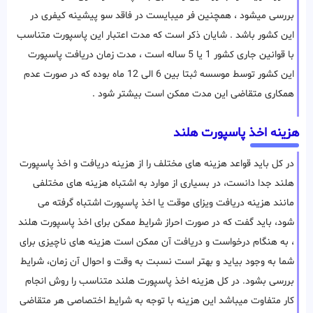
بررسی میشود ، همچنین فر میبایست در فاقد سو پیشینه کیفری در
این کشور باشد . شایان ذکر است که مدت اعتبار این پاسپورت متناسب
با قوانین جاری کشور 1 یا 5 ساله است ، مدت زمان دریافت پاسپورت
این کشور توسط موسسه ثبتا بین 6 الی 12 ماه بوده که در صورت عدم
همکاری متقاضی این مدت ممکن است بیشتر شود .
هزینه اخذ پاسپورت هلند
در کل باید قواعد هزینه های مختلف را از هزینه دریافت و اخذ پاسپورت
هلند جدا دانست، در بسیاری از موارد به اشتباه هزینه های مختلفی
مانند هزینه دریافت ویزای موقت یا اخذ پاسپورت اشتباه گرفته می
شود، باید گفت که در صورت احراز شرایط ممکن برای اخذ پاسپورت هلند
، به هنگام درخواست و دریافت آن ممکن است هزینه های ناچیزی برای
شما به وجود بیاید و بهتر است نسبت به وقت و احوال آن زمان، شرایط
بررسی بشود. در کل هزینه اخذ پاسپورت هلند متناسب را روش انجام
کار متفاوت میباشد این هزینه با توجه به شرایط اختصاصی هر متقاضی