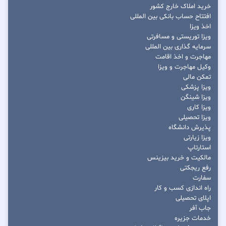
خرید املاک خارج کشور
افتتاح حساب بانکی بین المللی
اخذ ویزا
ویزا توریستی و مسافرتی
سرمایه گذاری بین المللی
مهاجرت و اخذ اقامت
وکیل مهاجرت و ویزا
تمکن مالی
ویزا پزشکی
ویزا شینگن
ویزا کاری
ویزا تحصیلی
پذیرش دانشگاه
ویزا زیارتی
استارتاپ
مالکیت و خرید بیزینس
رفع ریجکتی
سفارت
راه اندازی کسب و کار
اپلای تحصیلی
جاب آفر
خدمات جزیره