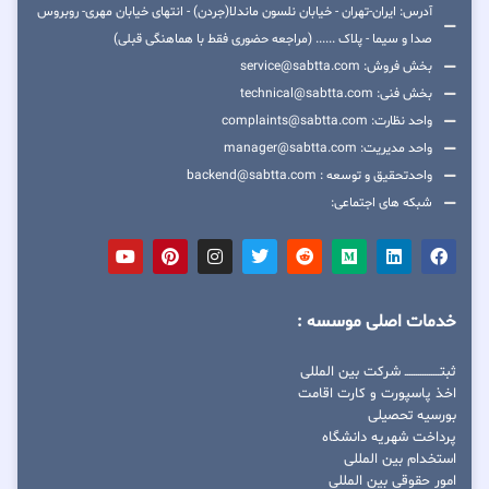
آدرس: ایران-تهران - خیابان نلسون ماندلا(جردن) - انتهای خیابان مهری- روبروس
صدا و سیما - پلاک ...... (مراجعه حضوری فقط با هماهنگی قبلی)
بخش فروش: service@sabtta.com
بخش فنی: technical@sabtta.com
واحد نظارت: complaints@sabtta.com
واحد مدیریت: manager@sabtta.com
واحدتحقیق و توسعه : backend@sabtta.com
شبکه های اجتماعی:
خدمات اصلی موسسه :
ثبتــــــــــــــــ شرکت بین المللی
اخذ پاسپورت و کارت اقامت
بورسیه تحصیلی
پرداخت شهریه دانشگاه
استخدام بین المللی
امور حقوقی بین المللی