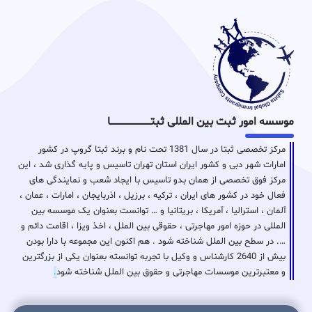
موسسه امور ثبت بین المللی ثبتـــــــــــــــــــــــــــــا
مرکز تخصصی ثبتا در سال 1381 تحت نام و برند ثبتا گروپ در کشور
امارات شهر دبی و کشور ایران استان تهران تاسیس و پایه گذاری شد ، این
مرکز فوق تخصصی از همان بدو تاسیس با ایجاد شعب و نمایندگی های
فعال خود در کشور های ایران ، ترکیه ، برزیل ، اذربایجان ، امارات ، عمان ،
آلمان ، استرالیا ، آمریکا ، بریتانیا و … توانست بعنوان یک موسسه بین
المللی در حوزه امور مهاجرتی ، حقوقی بین الملل ، اخذ ویزا ، اقامت دائم و
…. در سطح بین الملل شناخته شود . هم اکنون این مجموعه با دارا بودن
بیش از 2640 کارشناس و وکیل با تجربه توانسته بعنوان یکی از بزرگترین
و معتبرترین موسسات مهاجرتی و حقوق بین الملل شناخته شود
.