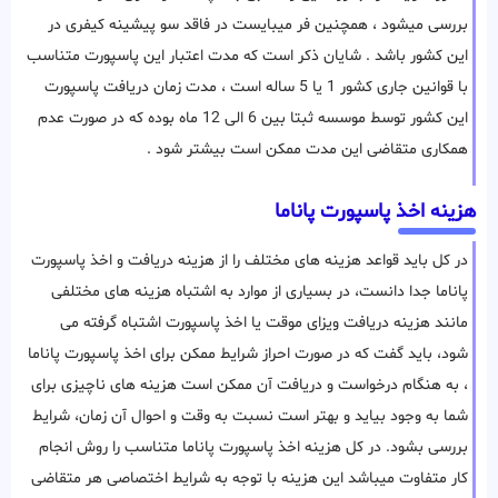
بررسی میشود ، همچنین فر میبایست در فاقد سو پیشینه کیفری در
این کشور باشد . شایان ذکر است که مدت اعتبار این پاسپورت متناسب
با قوانین جاری کشور 1 یا 5 ساله است ، مدت زمان دریافت پاسپورت
این کشور توسط موسسه ثبتا بین 6 الی 12 ماه بوده که در صورت عدم
همکاری متقاضی این مدت ممکن است بیشتر شود .
هزینه اخذ پاسپورت پاناما
در کل باید قواعد هزینه های مختلف را از هزینه دریافت و اخذ پاسپورت
پاناما جدا دانست، در بسیاری از موارد به اشتباه هزینه های مختلفی
مانند هزینه دریافت ویزای موقت یا اخذ پاسپورت اشتباه گرفته می
شود، باید گفت که در صورت احراز شرایط ممکن برای اخذ پاسپورت پاناما
، به هنگام درخواست و دریافت آن ممکن است هزینه های ناچیزی برای
شما به وجود بیاید و بهتر است نسبت به وقت و احوال آن زمان، شرایط
بررسی بشود. در کل هزینه اخذ پاسپورت پاناما متناسب را روش انجام
کار متفاوت میباشد این هزینه با توجه به شرایط اختصاصی هر متقاضی