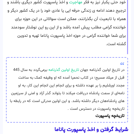
خود حتی یکبار نیز به فکر
مهاجرت
و اخذ پاسپورت کشور دیگری باشند و
ترجیح دهند ادامه ی زندگی حرفه ایی یا عادی خود را در یک کشور دیگر و
همراه با تابعیت آن بگذرانند، ممکن است سوالاتی در این حوزه برای
خواننده گرامی مطلب پیش آمده باشد و از این رو این نوشتار سودمند
برای شما خواننده گرامی در حوزه اخذ پاسپورت پاناما تهیه و تدوین
گشته است.
در تاریخ اولین گذرنامه جهان
تاریخ اولین گذرنامه
برمی‌گردد به سال 445
قبل از میلاد مسیح؛ در کتاب نحمیا آمده که او وظیفه‌ کمک به ساخت
مجدد اورشلیم را بر عهده داشته و برای انجام این انجام این کار، به او
نامه‌ای از سمت پادشاه دریافت میکند تا بتواند گذر آزاد و امنی از سرزمین
های پادشاه‌هان دیگر داشته باشد. و این اولین مدرکی است که در رابطه با
تاریخچه پاسپورت در دسترس است .
تاریخچه پاسپورت
شرایط گرفتن و اخذ پاسپورت پاناما