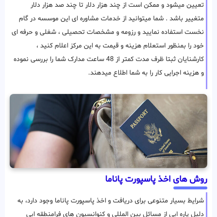
تعیین میشود و ممکن است از چند هزار دلار تا چند صد هزار دلار
متغییر باشد . شما میتوانید از خدمات مشاوره ای این موسسه در گام
نخست استفاده نمایید و رزومه و مشخصات تحصیلی ، شغلی و حرفه ای
خود را بمنظور استعلام هزینه و قیمت به این مرکز اعلام کنید ،
کارشنایان ثبتا ظرف مدت کمتر از 48 ساعت مدارک شما را بررسی نموده
و هزینه اجرایی کار را به شما اطلاع میدهند.
روش های اخذ پاسپورت پاناما
شرایط بسیار متنوعی برای دریافت و اخذ پاسپورت پاناما وجود دارد، به
دلیل پاره ایی از مسائل بین المللی و کنوانسیون های فرامنطقه ایی