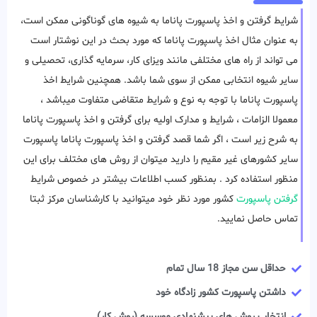
شرایط گرفتن و اخذ پاسپورت پاناما به شیوه های گوناگونی ممکن است،
به عنوان مثال اخذ پاسپورت پاناما که مورد بحث در این نوشتار است
می تواند از راه های مختلفی مانند ویزای کار، سرمایه گذاری، تحصیلی و
سایر شیوه انتخابی ممکن از سوی شما باشد. همچنین شرایط اخذ
پاسپورت پاناما با توجه به نوع و شرایط متقاضی متفاوت میباشد ،
معمولا الزامات ، شرایط و مدارک اولیه برای گرفتن و اخذ پاسپورت پاناما
به شرح زیر است ، اگر شما قصد گرفتن و اخذ پاسپورت پاناما پاسپورت
سایر کشورهای غیر مقیم را دارید میتوان از روش های مختلف برای این
منظور استفاده کرد . بمنظور کسب اطلاعات بیشتر در خصوص شرایط
گرفتن پاسپورت
کشور مورد نظر خود میتوانید با کارشناسان مرکز ثبتا
تماس حاصل نمایید.
حداقل سن مجاز 18 سال تمام
داشتن پاسپورت کشور زادگاه خود
انتخاب روش های پیشنهادی موسسه (روش کار)