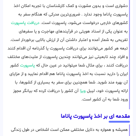
دشواری است و بدون مشورت و کمک کارشناسان با تجربه امکان اخذ
پاسپورت پاناما وجود ندارد . ضروری‌ترین مدرکی که هنگام سفر به
کشورهای خارجی درخواست می‌شود، پاسپورت است.
دریافت پاسپورت
به عنوان یکی از اسناد هویتی در فرآیندهای مهاجرت و یا سفرهای
تفریحی به شمار آمده و اعتبار داشتن آن از ارزش بالایی برخوردار است.
تبعه هر کشور می‌توانند برای دریافت پاسپورت یا گذرنامه آن اقدام کنند
و افراد چند تابعیتی نیز می‌توانند چندین پاسپورت از ملیت‌های مختلف
دریافت کنند ، برای مثال شما میتوانید در عین حال که
پاسپورت
کشور
ایران را دارید نسبت به اخذ پاسپورت پاناما هم اقدام نمایید و از مزایای
آن بهره مند شوید. شما همچنین برای سفر به بسیاری از کشورها، با
ارائه پاسپورت خود، لیبل
ویزا
آن کشور را دریافت کرده که بیانگر مجوز
ورود شما به آن کشور است.
مقدمه ای بر اخذ پاسپورت پاناما
همیشه و همواره به دلایل مختلفی ممکن است اشخاص در طول زندگی