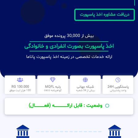
دریافت مشاوره اخذ پاسپورت
بیش از 30,000 پرونده موفق
اخذ پاسپورت بصورت انفرادی و خانوادگی
ارائه خدمات تخصصی در زمینه اخذ پاسپورت پاناما
پاسخگویی 24H
شبکه جهانی
رتبه MQFL
130.000 RG
واحد پشتیبانی
بیش از 34 شعبه
گواهینامه cess
130 هزار ثبت موفق
وضعیت : قابل ارائــــــــــــــــــــه (فعـــــــــــــــال)