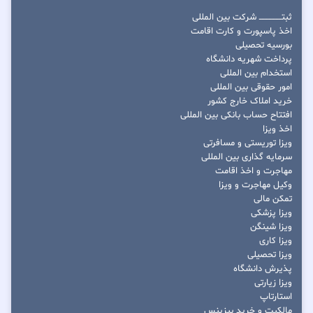
ثبتــــــــــــــــ شرکت بین المللی
اخذ پاسپورت و کارت اقامت
بورسیه تحصیلی
پرداخت شهریه دانشگاه
استخدام بین المللی
امور حقوقی بین المللی
خرید املاک خارج کشور
افتتاح حساب بانکی بین المللی
اخذ ویزا
ویزا توریستی و مسافرتی
سرمایه گذاری بین المللی
مهاجرت و اخذ اقامت
وکیل مهاجرت و ویزا
تمکن مالی
ویزا پزشکی
ویزا شینگن
ویزا کاری
ویزا تحصیلی
پذیرش دانشگاه
ویزا زیارتی
استارتاپ
مالکیت و خرید بیزینس