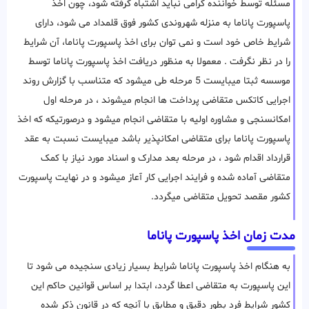
مسئله توسط خواننده گرامی نباید اشتباه گرفته شود، چون اخذ
پاسپورت پاناما به منزله شهروندی کشور فوق قلمداد می شود، دارای
شرایط خاص خود است و نمی توان برای اخذ پاسپورت پاناما، آن شرایط
را در نظر نگرفت . معمولا به منظور دریافت اخذ پاسپورت پاناما توسط
موسسه ثبتا میبایست 5 مرحله طی میشود که متناسب با گزارش روند
اجرایی کاتکس متقاضی پرداخت ها انجام میشوند ، در مرحله اول
امکانسنجی و مشاوره اولیه با متقاضی انجام میشود و درصورتیکه که اخذ
پاسپورت پاناما برای متقاضی امکانپذیر باشد میبایست نسبت به عقد
قرارداد اقدام شود ، در مرحله بعد مدارک و اسناد مورد نیاز با کمک
متقاضی آماده شده و فرایند اجرایی کار آعاز میشود و در نهایت پاسپورت
کشور مقصد تحویل متقاضی میگردد.
مدت زمان اخذ پاسپورت پاناما
به هنگام اخذ پاسپورت پاناما شرایط بسیار زیادی سنجیده می شود تا
این پاسپورت به متقاضی اعطا گردد، ابتدا بر اساس قوانین حاکم این
کشور شرایط فرد بطور دقیق و مطابق با آنچه که در قانون ذکر شده