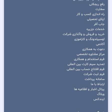
رفع ریجکتی
سفارت
راه اندازی کسب و کار
اپلای تحصیلی
جاب آفر
خدمات جزیره
خرید و فروش و واگذاری شرکت
اوسبیلدونگ و کاراموزی
آکادمی
دعوت به همکاری
مرکز مشاوره تخصصی
فرم استخدام و همکاری
تمدید سیم کارت بین المللی
فرم افتتاح حساب بین المللی
فرم ثبت شرکت
سامانه پرداخت
ارتباط با ما
پرتال اخبار و اطلاعیه ها
وبلاگ
ایندکس