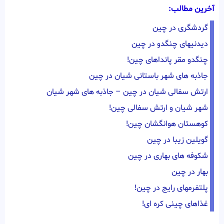
آخرین مطالب:
گردشگری در چین
دیدنیهای چنگدو در چین
چنگدو مقر پانداهای چین!
جاذبه های شهر باستانی شیان در چین
ارتش سفالی شیان در چین – جاذبه های شهر شیان
شهر شیان و ارتش سفالی چین!
کوهستان هوانگشان چین!
گویلین زیبا در چین
شکوفه های بهاری در چین
بهار در چین
پلتفرمهای رایج در چین!
غذاهای چینی کره ای!