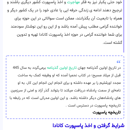
خود حتی یکبار نیز به فکر
مهاجرت
و اخذ پاسپورت کشور دیگری باشند و
ترجیح دهند ادامه ی زندگی حرفه ایی یا عادی خود را در یک کشور دیگر و
همراه با تابعیت آن بگذرانند، ممکن است سوالاتی در این حوزه برای
خواننده گرامی مطلب پیش آمده باشد و از این رو این نوشتار سودمند
برای شما خواننده گرامی در حوزه اخذ پاسپورت کانادا تهیه و تدوین
گشته است.
در تاریخ اولین گذرنامه جهان
تاریخ اولین گذرنامه
برمی‌گردد به سال 445
قبل از میلاد مسیح؛ در کتاب نحمیا آمده که او وظیفه‌ کمک به ساخت
مجدد اورشلیم را بر عهده داشته و برای انجام این انجام این کار، به او
نامه‌ای از سمت پادشاه دریافت میکند تا بتواند گذر آزاد و امنی از سرزمین
های پادشاه‌هان دیگر داشته باشد. و این اولین مدرکی است که در رابطه با
تاریخچه پاسپورت در دسترس است .
تاریخچه پاسپورت
شرایط گرفتن و اخذ پاسپورت کانادا