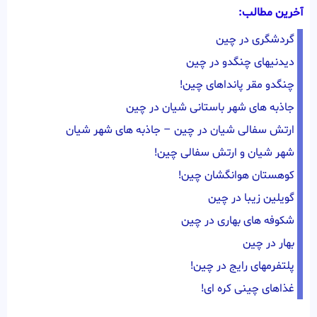
آخرین مطالب:
گردشگری در چین
دیدنیهای چنگدو در چین
چنگدو مقر پانداهای چین!
جاذبه های شهر باستانی شیان در چین
ارتش سفالی شیان در چین – جاذبه های شهر شیان
شهر شیان و ارتش سفالی چین!
کوهستان هوانگشان چین!
گویلین زیبا در چین
شکوفه های بهاری در چین
بهار در چین
پلتفرمهای رایج در چین!
غذاهای چینی کره ای!