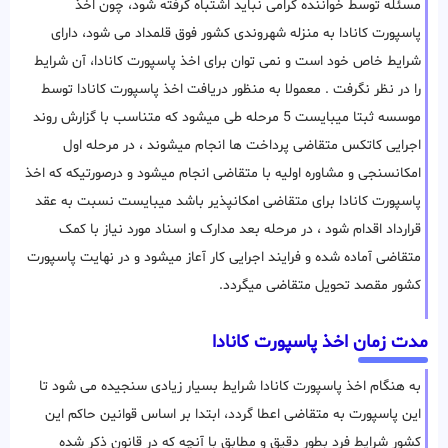
مسئله توسط خواننده گرامی نباید اشتباه گرفته شود، چون اخذ
پاسپورت کانادا به منزله شهروندی کشور فوق قلمداد می شود، دارای
شرایط خاص خود است و نمی توان برای اخذ پاسپورت کانادا، آن شرایط
را در نظر نگرفت . معمولا به منظور دریافت اخذ پاسپورت کانادا توسط
موسسه ثبتا میبایست 5 مرحله طی میشود که متناسب با گزارش روند
اجرایی کاتکس متقاضی پرداخت ها انجام میشوند ، در مرحله اول
امکانسنجی و مشاوره اولیه با متقاضی انجام میشود و درصورتیکه که اخذ
پاسپورت کانادا برای متقاضی امکانپذیر باشد میبایست نسبت به عقد
قرارداد اقدام شود ، در مرحله بعد مدارک و اسناد مورد نیاز با کمک
متقاضی آماده شده و فرایند اجرایی کار آعاز میشود و در نهایت پاسپورت
کشور مقصد تحویل متقاضی میگردد.
مدت زمان اخذ پاسپورت کانادا
به هنگام اخذ پاسپورت کانادا شرایط بسیار زیادی سنجیده می شود تا
این پاسپورت به متقاضی اعطا گردد، ابتدا بر اساس قوانین حاکم این
کشور شرایط فرد بطور دقیق و مطابق با آنچه که در قانون ذکر شده