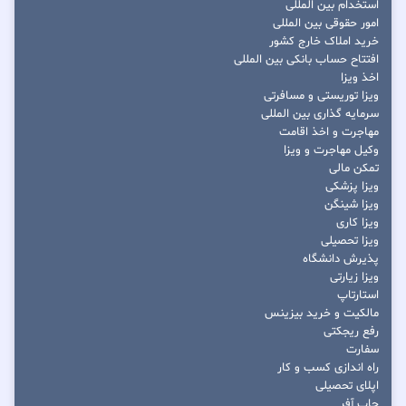
استخدام بین المللی
امور حقوقی بین المللی
خرید املاک خارج کشور
افتتاح حساب بانکی بین المللی
اخذ ویزا
ویزا توریستی و مسافرتی
سرمایه گذاری بین المللی
مهاجرت و اخذ اقامت
وکیل مهاجرت و ویزا
تمکن مالی
ویزا پزشکی
ویزا شینگن
ویزا کاری
ویزا تحصیلی
پذیرش دانشگاه
ویزا زیارتی
استارتاپ
مالکیت و خرید بیزینس
رفع ریجکتی
سفارت
راه اندازی کسب و کار
اپلای تحصیلی
جاب آفر