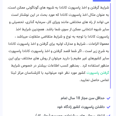
شرایط گرفتن و اخذ پاسپورت کانادا به شیوه های گوناگونی ممکن است،
به عنوان مثال اخذ پاسپورت کانادا که مورد بحث در این نوشتار است
می تواند از راه های مختلفی مانند ویزای کار، سرمایه گذاری، تحصیلی و
سایر شیوه انتخابی ممکن از سوی شما باشد. همچنین شرایط اخذ
پاسپورت کانادا با توجه به نوع و شرایط متقاضی متفاوت میباشد ،
معمولا الزامات ، شرایط و مدارک اولیه برای گرفتن و اخذ پاسپورت کانادا
به شرح زیر است ، اگر شما قصد گرفتن و اخذ پاسپورت کانادا پاسپورت
سایر کشورهای غیر مقیم را دارید میتوان از روش های مختلف برای این
منظور استفاده کرد . بمنظور کسب اطلاعات بیشتر در خصوص شرایط
گرفتن پاسپورت
کشور مورد نظر خود میتوانید با کارشناسان مرکز ثبتا
تماس حاصل نمایید.
حداقل سن مجاز 18 سال تمام
داشتن پاسپورت کشور زادگاه خود
انتخاب روش های پیشنهادی موسسه (روش کار)