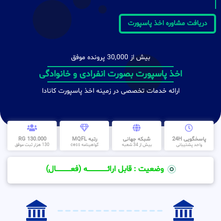
دریافت مشاوره اخذ پاسپورت
بیش از 30,000 پرونده موفق
اخذ پاسپورت بصورت انفرادی و خانوادگی
ارائه خدمات تخصصی در زمینه اخذ پاسپورت کانادا
پاسخگویی 24H
شبکه جهانی
رتبه MQFL
130.000 RG
واحد پشتیبانی
بیش از 34 شعبه
گواهینامه cess
130 هزار ثبت موفق
وضعیت : قابل ارائــــــــــــــــــــه (فعـــــــــــــــال)