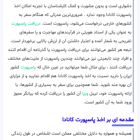
دشواری است و بدون مشورت و کمک کارشناسان با تجربه امکان اخذ
پاسپورت کانادا وجود ندارد . ضروری‌ترین مدرکی که هنگام سفر به
کشورهای خارجی درخواست می‌شود، پاسپورت است.
دریافت پاسپورت
به عنوان یکی از اسناد هویتی در فرآیندهای مهاجرت و یا سفرهای
تفریحی به شمار آمده و اعتبار داشتن آن از ارزش بالایی برخوردار است.
تبعه هر کشور می‌توانند برای دریافت پاسپورت یا گذرنامه آن اقدام کنند
و افراد چند تابعیتی نیز می‌توانند چندین پاسپورت از ملیت‌های مختلف
دریافت کنند ، برای مثال شما میتوانید در عین حال که
پاسپورت
کشور
ایران را دارید نسبت به اخذ پاسپورت کانادا هم اقدام نمایید و از مزایای
آن بهره مند شوید. شما همچنین برای سفر به بسیاری از کشورها، با
ارائه پاسپورت خود، لیبل
ویزا
آن کشور را دریافت کرده که بیانگر مجوز
ورود شما به آن کشور است.
مقدمه ای بر اخذ پاسپورت کانادا
همیشه و همواره به دلایل مختلفی ممکن است اشخاص در طول زندگی