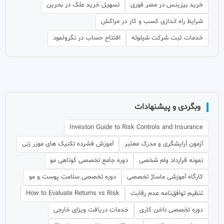
خرید بیزینس در مصر فوری
تسهیل خرید ملک در بحرین
شرایط راه اندازی کسب و کار در مراکش
خدمات ثبت شرکت شیلوئه
افتتاح حساب در نگرولمود
وبگردی و پیشنهادات
Investon Guide to Risk Controls and Insurance
آزمون آرایشگری و مدرک معتبر
آموزش فشرده تکنیک های موزر زنی
نمونه قرارداد وام شخصی
دوره جامع تخصصی کوتاهی مو
کارگاه آموزشی ماساژ تخصصی
دوره تخصصی سلامت پوست و مو
تنظیم توافق‌نامه عدم رقابت
How to Evaluate Returns vs Risk
دوره تخصصی ناخن کاری
خدمات دریافت ویزای خارجی