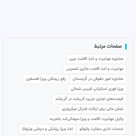
صفحات مرتبط
مشاوره مهاجرت و اخذ اقامت چین
مهاجرت و اخذ اقامت مالزی تضمینی
مشاوره امور حقوقی در گرجستان
رفع ریجکتی ویزا فلسطین
ویزا فوری استارتاپ قبرس شمالی
فرصت‌های تجاری جزیره گرینلند در گرینلند
تمکن مالی برای ایالات فدرال میکرونزی
وکیل مهاجرت اقامت و ویزا سومالی‌لند باتجربه
خدمات اداری سفارت وانواتو
اخذ ویزا پزشکی و درمانی ونزوئلا