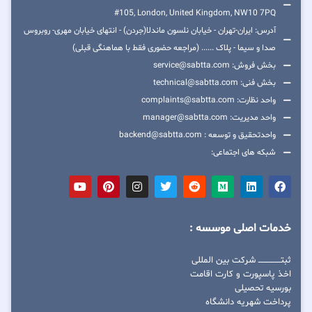
#105, London, United Kingdom, NW10 7PQ
آدرس: ایران-تهران - خیابان نلسون ماندلا(جردن) - انتهای خیابان مهری- روبروس
صدا و سیما - پلاک ...... (مراجعه حضوری فقط با هماهنگی قبلی)
بخش فروش: service@sabtta.com
بخش فنی: technical@sabtta.com
واحد نظارت: complaints@sabtta.com
واحد مدیریت: manager@sabtta.com
واحدتحقیق و توسعه : backend@sabtta.com
شبکه های اجتماعی:
خدمات اصلی موسسه :
ثبتــــــــــــــــ شرکت بین المللی
اخذ پاسپورت و کارت اقامت
بورسیه تحصیلی
پرداخت شهریه دانشگاه