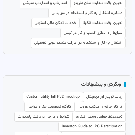
تعیین وقت سفارت سان مارینو
استارتاپ و استارتاپ سیشل
مشاوره اشتغال به کار و استخدام در موریتانی
تعیین وقت سفارت آنگولا
خدمات تمکن مالی استونی
شرایط راه اندازی کسب و کار در کیش
اشتغال به کار و استخدام در امارات متحده عربی تضمینی
وبگردی و پیشنهادات
ربات تریدر ارز دیجیتال
Custom utility bill PSD mockup
کارگاه حرفه‌ای میکاپ عروس
کارگاه تخصصی حنا و طراحی
تجدیدنظرخواهی رسمی کیفری
شرایط و مراحل دریافت پاسپورت
Investon Guide to IPO Participation