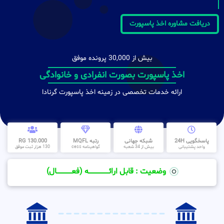
دریافت مشاوره اخذ پاسپورت
بیش از 30,000 پرونده موفق
اخذ پاسپورت بصورت انفرادی و خانوادگی
ارائه خدمات تخصصی در زمینه اخذ پاسپورت گرنادا
پاسخگویی 24H
شبکه جهانی
رتبه MQFL
130.000 RG
واحد پشتیبانی
بیش از 34 شعبه
گواهینامه cess
130 هزار ثبت موفق
وضعیت : قابل ارائــــــــــــــــــــه (فعـــــــــــــــال)