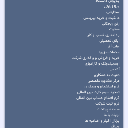
پذیرش دانشگاه
ویزا زیارتی
استارتاپ
مالکیت و خرید بیزینس
رفع ریجکتی
سفارت
راه اندازی کسب و کار
اپلای تحصیلی
جاب آفر
خدمات جزیره
خرید و فروش و واگذاری شرکت
اوسبیلدونگ و کاراموزی
آکادمی
دعوت به همکاری
مرکز مشاوره تخصصی
فرم استخدام و همکاری
تمدید سیم کارت بین المللی
فرم افتتاح حساب بین المللی
فرم ثبت شرکت
سامانه پرداخت
ارتباط با ما
پرتال اخبار و اطلاعیه ها
وبلاگ