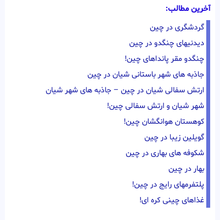
آخرین مطالب:
گردشگری در چین
دیدنیهای چنگدو در چین
چنگدو مقر پانداهای چین!
جاذبه های شهر باستانی شیان در چین
ارتش سفالی شیان در چین – جاذبه های شهر شیان
شهر شیان و ارتش سفالی چین!
کوهستان هوانگشان چین!
گویلین زیبا در چین
شکوفه های بهاری در چین
بهار در چین
پلتفرمهای رایج در چین!
غذاهای چینی کره ای!