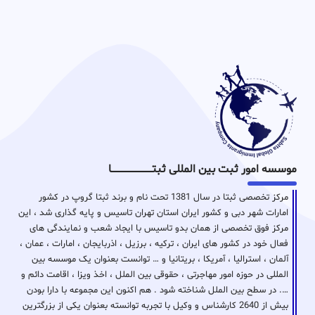
موسسه امور ثبت بین المللی ثبتـــــــــــــــــــــــــــــا
مرکز تخصصی ثبتا در سال 1381 تحت نام و برند ثبتا گروپ در کشور
امارات شهر دبی و کشور ایران استان تهران تاسیس و پایه گذاری شد ، این
مرکز فوق تخصصی از همان بدو تاسیس با ایجاد شعب و نمایندگی های
فعال خود در کشور های ایران ، ترکیه ، برزیل ، اذربایجان ، امارات ، عمان ،
آلمان ، استرالیا ، آمریکا ، بریتانیا و … توانست بعنوان یک موسسه بین
المللی در حوزه امور مهاجرتی ، حقوقی بین الملل ، اخذ ویزا ، اقامت دائم و
…. در سطح بین الملل شناخته شود . هم اکنون این مجموعه با دارا بودن
بیش از 2640 کارشناس و وکیل با تجربه توانسته بعنوان یکی از بزرگترین