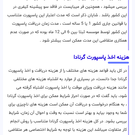
بررسی میشود ، همچنین فر میبایست در فاقد سو پیشینه کیفری در
این کشور باشد . شایان ذکر است که مدت اعتبار این پاسپورت متناسب
با قوانین جاری کشور 1 یا 5 ساله است ، مدت زمان دریافت پاسپورت
این کشور توسط موسسه ثبتا بین 6 الی 12 ماه بوده که در صورت عدم
همکاری متقاضی این مدت ممکن است بیشتر شود .
هزینه اخذ پاسپورت گرنادا
در کل باید قواعد هزینه های مختلف را از هزینه دریافت و اخذ پاسپورت
گرنادا جدا دانست، در بسیاری از موارد به اشتباه هزینه های مختلفی
مانند هزینه دریافت ویزای موقت یا اخذ پاسپورت اشتباه گرفته می
شود، باید گفت که در صورت احراز شرایط ممکن برای اخذ پاسپورت گرنادا
، به هنگام درخواست و دریافت آن ممکن است هزینه های ناچیزی برای
شما به وجود بیاید و بهتر است نسبت به وقت و احوال آن زمان، شرایط
بررسی بشود. در کل هزینه اخذ پاسپورت گرنادا متناسب را روش انجام
کار متفاوت میباشد این هزینه با توجه به شرایط اختصاصی هر متقاضی