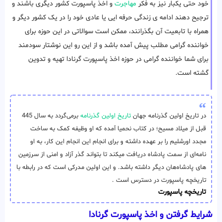
خود حتی یکبار نیز به فکر
مهاجرت
و اخذ پاسپورت کشور دیگری باشند و
ترجیح دهند ادامه ی زندگی حرفه ایی یا عادی خود را در یک کشور دیگر و
همراه با تابعیت آن بگذرانند، ممکن است سوالاتی در این حوزه برای
خواننده گرامی مطلب پیش آمده باشد و از این رو این نوشتار سودمند
برای شما خواننده گرامی در حوزه اخذ پاسپورت گرنادا تهیه و تدوین
گشته است.
در تاریخ اولین گذرنامه جهان
تاریخ اولین گذرنامه
برمی‌گردد به سال 445
قبل از میلاد مسیح؛ در کتاب نحمیا آمده که او وظیفه‌ کمک به ساخت
مجدد اورشلیم را بر عهده داشته و برای انجام این انجام این کار، به او
نامه‌ای از سمت پادشاه دریافت میکند تا بتواند گذر آزاد و امنی از سرزمین
های پادشاه‌هان دیگر داشته باشد. و این اولین مدرکی است که در رابطه با
تاریخچه پاسپورت در دسترس است .
تاریخچه پاسپورت
شرایط گرفتن و اخذ پاسپورت گرنادا