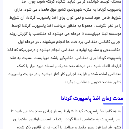
مسئله توسط خواننده گرامی نباید اشتباه گرفته شود، چون اخذ
پاسپورت گرنادا به منزله شهروندی کشور فوق قلمداد می شود، دارای
شرایط خاص خود است و نمی توان برای اخذ پاسپورت گرنادا، آن شرایط
را در نظر نگرفت . معمولا به منظور دریافت اخذ پاسپورت گرنادا توسط
موسسه ثبتا میبایست 5 مرحله طی میشود که متناسب با گزارش روند
اجرایی کاتکس متقاضی پرداخت ها انجام میشوند ، در مرحله اول
امکانسنجی و مشاوره اولیه با متقاضی انجام میشود و درصورتیکه که اخذ
پاسپورت گرنادا برای متقاضی امکانپذیر باشد میبایست نسبت به عقد
قرارداد اقدام شود ، در مرحله بعد مدارک و اسناد مورد نیاز با کمک
متقاضی آماده شده و فرایند اجرایی کار آعاز میشود و در نهایت پاسپورت
کشور مقصد تحویل متقاضی میگردد.
مدت زمان اخذ پاسپورت گرنادا
به هنگام اخذ پاسپورت گرنادا شرایط بسیار زیادی سنجیده می شود تا
این پاسپورت به متقاضی اعطا گردد، ابتدا بر اساس قوانین حاکم این
کشور شرایط فرد بطور دقیق و مطابق با آنچه که در قانون ذکر شده