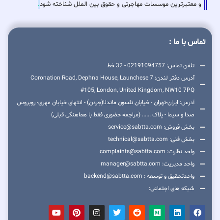
و معتبرترین موسسات مهاجرتی و حقوق بین الملل شناخته شود
.
تماس با ما :
تلفن تماس: 02191094757 - 32 خط
آدرس دفتر لندن: 7 Coronation Road, Dephna House, Launchese
#105, London, United Kingdom, NW10 7PQ
آدرس: ایران-تهران - خیابان نلسون ماندلا(جردن) - انتهای خیابان مهری- روبروس
صدا و سیما - پلاک ...... (مراجعه حضوری فقط با هماهنگی قبلی)
بخش فروش: service@sabtta.com
بخش فنی: technical@sabtta.com
واحد نظارت: complaints@sabtta.com
واحد مدیریت: manager@sabtta.com
واحدتحقیق و توسعه : backend@sabtta.com
شبکه های اجتماعی: