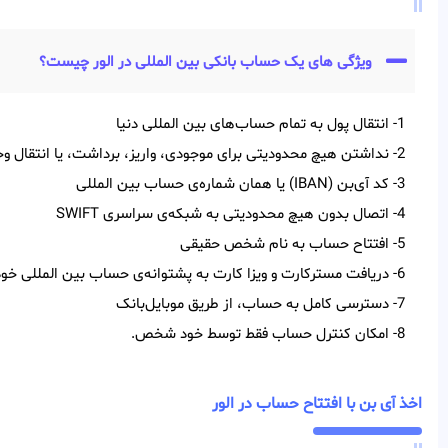
ویژگی های یک حساب بانکی بین المللی در الور چیست؟
1- انتقال پول به تمام حساب‌‌های بین‌‌ المللی دنیا
2- نداشتن هیچ محدودیتی برای موجودی، واریز، برداشت، یا انتقال وجه
3- کد آی‌‌بن (IBAN) یا همان شماره‌ی حساب بین‌ المللی
4- اتصال بدون هیچ محدودیتی به شبکه‌ی سراسری SWIFT
5- افتتاح حساب به نام شخص حقیقی
6- دریافت مسترکارت و ویزا کارت به پشتوانه‌ی حساب بین المللی خود
7- دسترسی کامل به حساب، از طریق موبایل‌بانک
8- امکان کنترل حساب فقط توسط خود شخص.
اخذ آی بن با افتتاح حساب در الور