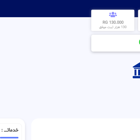
130.000 RG
130 هزار ثبت موفق
خدماتـــــ