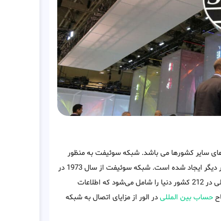
بانک های سایر کشورها می باشد. شبکه سوئیفت به منظور
ایجاد روشی ثابت و بین المللی برای انتقال پول بانک‌های الور به کشور دیگر ایجاد شده است. شبکه سوئیفت از سال 1973 در
بلژیک آغاز به کار کرده و تا به امروز شبکه ای شامل 10000 موسسه مالی در 212 کشور دنیا را شامل می‌شود که اطلاعات
اح
حساب بین المللی
در الور از مزایای اتصال به شبکه