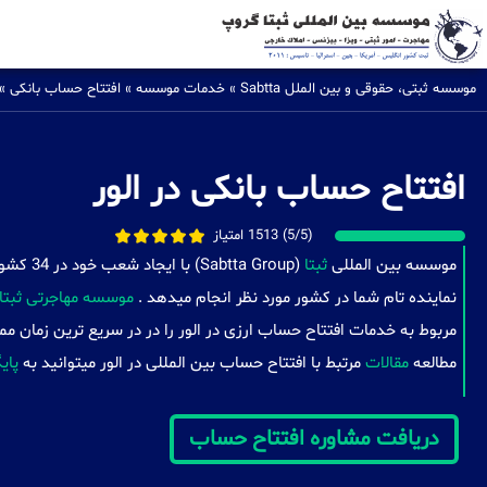
موسسه ثبتی، حقوقی و بین الملل Sabtta
»
خدمات موسسه
»
افتتاح حساب بانکی
»
افتتاح حساب بانکی در الور
(5/5) 1513 امتیاز
موسسه بین المللی
ثبتا
(a Group
نماینده تام شما در کشور مورد نظر انجام میدهد .
موسسه مهاجرتی ثبتا
مربوط به خدمات افتتاح حساب ارزی در الور را در در سریع ترین زمان م
مطالعه
مقالات
مرتبط با افتتاح حساب بین المللی در الور میتوانید به
پای
دریافت مشاوره افتتاح حساب