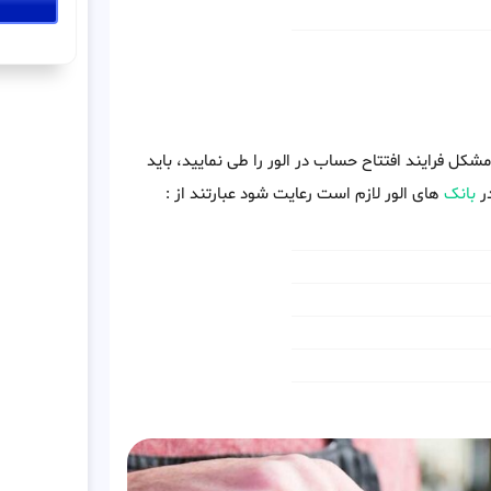
مشکل فرایند افتتاح حساب در الور را طی نمایید، باید
در
بانک
های الور لازم است رعایت شود عبارتند از :