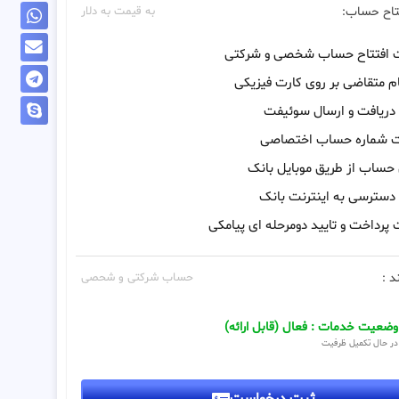
تاح حساب:
به قیمت به دلار
ت افتتاح حساب شخصی و شرکتی
م متقاضی بر روی کارت فیزیکی
 دریافت و ارسال سوئیفت
ت شماره حساب اختصاصی
 حساب از طریق موبایل بانک
 دسترسی به اینترنت بانک
 پرداخت و تایید دومرحله ای پیامکی
د :
حساب شرکتی و شحصی
وضعیت خدمات : فعال (قابل ارائه)
در حال تکمیل ظرفیت
ثبت درخواست