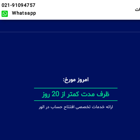
021-91094757
ت
Whatsapp
امروز مورخ:
بدون محدودیت
ارائه خدمات تخصصی افتتاح حساب در الور