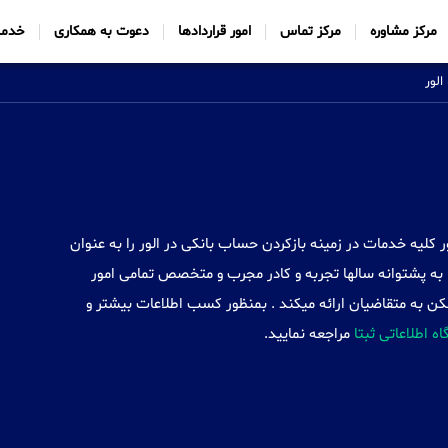
مرکز مشاوره
مرکز تماس
امور قراردادها
دعوت به همکاری
خدما
الور
Sabtt) با ایجاد شعب خود در 34 کشور کلیه خدمات در زمینه بازکردن حساب بانکی در الور را به عنوان
به پشتوانه سالها تجربه و کادر مجرب و متخصص تمامی امور
مکن به متقاضیان ارائه میکند . بمنظور کسب اطلاعات بیشتر و
گاه اطلاعاتی ثبتا
مراجعه نمایید.