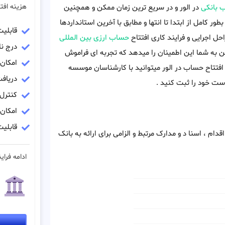
هزینه افت
 بانکی
در الور و در سریع ترین زمان ممکن و همچنین
 بطور کامل از ابتدا تا انتها و مطابق با آخرین استانداردها
قابلی
ل اجرایی و فرایند کاری افتتاح
حساب ارزی بین المللی
درج نا
ن به شما این اطمینان را میدهد که تجربه ای فراموش
امکان
 افتتاح حساب در الور میتوانید با کارشناسان موسسه
دریاف
ست خود را ثبت کنید .
کنترل
امکان
قابلیت
دام ، اسنا د و مدارک مرتبط و الزامی برای ارائه به بانک
ادامه فراین