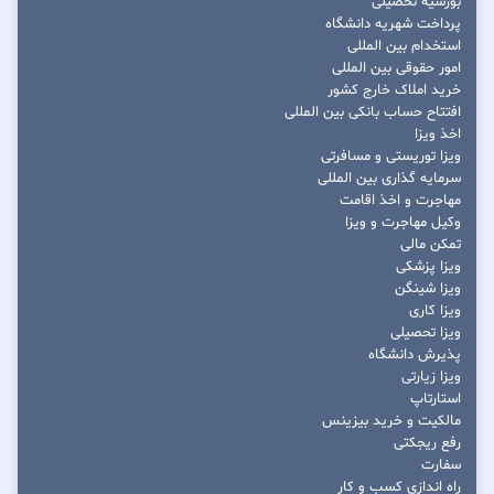
بورسیه تحصیلی
پرداخت شهریه دانشگاه
استخدام بین المللی
امور حقوقی بین المللی
خرید املاک خارج کشور
افتتاح حساب بانکی بین المللی
اخذ ویزا
ویزا توریستی و مسافرتی
سرمایه گذاری بین المللی
مهاجرت و اخذ اقامت
وکیل مهاجرت و ویزا
تمکن مالی
ویزا پزشکی
ویزا شینگن
ویزا کاری
ویزا تحصیلی
پذیرش دانشگاه
ویزا زیارتی
استارتاپ
مالکیت و خرید بیزینس
رفع ریجکتی
سفارت
راه اندازی کسب و کار