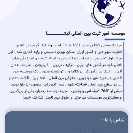
موسسه امور ثبت بین المللی ثبتـــــــــــــــــــــــــــــا
مرکز تخصصی ثبتا در سال 1381 تحت نام و برند ثبتا گروپ در کشور
امارات شهر دبی و کشور ایران استان تهران تاسیس و پایه گذاری شد ، این
مرکز فوق تخصصی از همان بدو تاسیس با ایجاد شعب و نمایندگی های
فعال خود در کشور های ایران ، ترکیه ، برزیل ، اذربایجان ، امارات ، عمان ،
آلمان ، استرالیا ، آمریکا ، بریتانیا و … توانست بعنوان یک موسسه بین
المللی در حوزه امور مهاجرتی ، حقوقی بین الملل ، اخذ ویزا ، اقامت دائم و
…. در سطح بین الملل شناخته شود . هم اکنون این مجموعه با دارا بودن
بیش از 2640 کارشناس و وکیل با تجربه توانسته بعنوان یکی از بزرگترین
و معتبرترین موسسات مهاجرتی و حقوق بین الملل شناخته شود
.
تماس با ما :