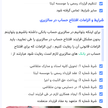
تنظیم قرارداد رسمی با موسسه ثبتا
سایر شرایط: تماس گرفته شود
شرایط و الزامات افتتاح حساب در سالزبری
برای اینکه بتوانیم در سالزبری حساب بانکی داشته باشیم و بتواینم
بدون مشکل فرایند افتتاح حساب در سالزبری را طی نمایید، باید
الزامات قانونی آن را رعایت کنیم ، این الزامات که برای افتتاح
حساب در
بانک
های سالزبری لازم است رعایت شود عبارتند از :
شرط شماره 1: تحویل کلیه اسناد و مدارک متقاضی
شرط شماره 2: عقد قرارداد رسمی با موسسه ثبتا
شرط شماره 3: پرداخت حق الثبت و اجرا
شرط شماره 4: در دسترس بودن متقاضی
شرط شماره 5: ایجاد همکاری لازم در طی فرایند ثبت
شرط شماره 6: متعهد به مفاد قرارداد منعقده