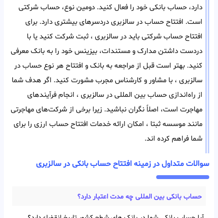
دارد، حساب بانکی خود را فعال کنید. دومین نوع، حساب شرکتی
است. افتتاح حساب در سالزبری دردسر‌های بیشتری دارد. برای
افتتاح حساب شرکتی باید در سالزبری ، ثبت شرکت کنید یا با
در‌دست داشتن مدارک و مستندات، بیزینس خود را به بانک معرفی
کنید. بهتر است قبل از مراجعه به بانک و افتتاح هر‌ نوع حساب در
سالزبری ، با مشاور و کارشناس مجرب مشورت کنید. اگر هدف شما
از راه‌اندازی حساب بین المللی در سالزبری ، انجام فرآیند‌های
مهاجرت است، اصلاً نگران نباشید. زیرا برخی از شرکت‌های مهاجرتی
مانند موسسه ثبتا ، امکان ارائه خدمات افتتاح حساب ارزی را برای
شما فراهم کرده اند.
سوالات متداول در زمینه افتتاح حساب بانکی در سالزبری
حساب بانکی بین‌ المللی چه مدت اعتبار دارد؟
آیا حساب بانکی شما در بانک های شطح کشور تاریخ انقضاء دارد؟