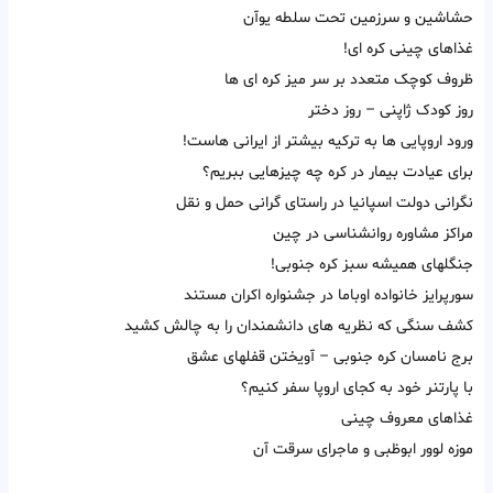
حشاشین و سرزمین تحت سلطه یوآن
غذاهای چینی کره ای!
ظروف کوچک متعدد بر سر میز کره ای ها
روز کودک ژاپنی – روز دختر
ورود اروپایی ها به ترکیه بیشتر از ایرانی هاست!
برای عیادت بیمار در کره چه چیزهایی ببریم؟
نگرانی دولت اسپانیا در راستای گرانی حمل و نقل
مراکز مشاوره روانشناسی در چین
جنگلهای همیشه سبز کره جنوبی!
سورپرایز خانواده اوباما در جشنواره اکران مستند
کشف سنگی که نظریه های دانشمندان را به چالش کشید
برج نامسان کره جنوبی – آویختن قفلهای عشق
با پارتنر خود به کجای اروپا سفر کنیم؟
غذاهای معروف چینی
موزه لوور ابوظبی و ماجرای سرقت آن