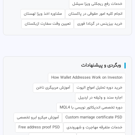
خدمات رفع ریجکتی ویزا سیشل
انجام کلیه امور حقوقی در پاکستان
مشاوره اخذ ویزا لهستان
خرید بیزینس در گرنادا فوری
تعیین وقت سفارت ازبکستان
وبگردی و پیشنهادات
How Wallet Addresses Work on Investon
خرید دوره تحلیل امواج الیوت
آموزش مربیگری ناخن
اجاره سند و وثیقه در اردبیل
دوره تخصصی اندیکاتور نویسی با MQL4
Custom marriage certificate PSD
آموزش میکرو ابرو تخصصی
خدمات متفرقه مهاجرت و شهروندی
Free address proof PSD