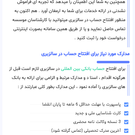
همچنین به شما این اطمینان را میدهد که تجربه ای فراموش
نشدنی در ارائه خدمات برای شما به ارمغان آورد . هم اکنون به
منظور افتتاح حساب در سالزبری میتوانید با کارشناسان موسسه
تماس حاصل نمایید و یا از طریق همین سامانه بصورت اینترنتی
درخواست خود را ثبت کنید .
مدارک مورد نیاز برای افتتاح حساب در سالزبری
برای افتتاح
حساب بانکی بین المللی
در سالزبری لازم است قبل از
هرگونه اقدام ، اسنا د و مدارک مرتبط و الزامی برای ارائه به بانک
های سالزبری را آماده نمود ، این مدارک بطور کلی عبارتند از :
پاسپورت با مهلت حداقل 6 ماهه تا پایان انقضا
کارت شناسایی ملی و جدید
3 نسخه وکالت نامه محضری
آخرین مدرک تحصیلی (تماس گرفته شود)