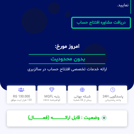
نمایید.
دریافت مشاوره افتتاح حساب
امروز مورخ:
بدون محدودیت
ارائه خدمات تخصصی افتتاح حساب در سالزبری
پاسخگویی 24H
شبکه جهانی
رتبه MQFL
130.000 RG
واحد پشتیبانی
بیش از 34 شعبه
گواهینامه cess
130 هزار ثبت موفق
وضعیت : قابل ارائــــــــــــــــــــه (فعـــــــــــــــال)