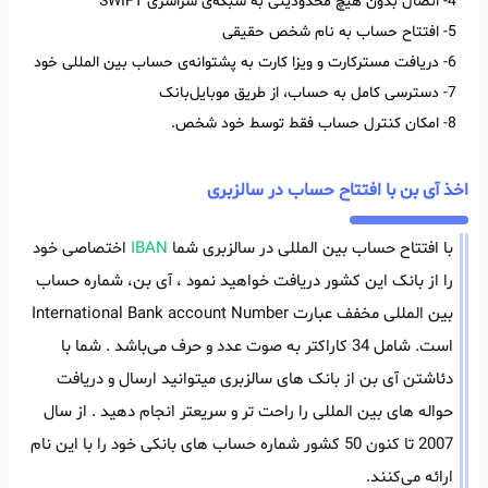
4- اتصال بدون هیچ محدودیتی به شبکه‌ی سراسری SWIFT
5- افتتاح حساب به نام شخص حقیقی
6- دریافت مسترکارت و ویزا کارت به پشتوانه‌ی حساب بین المللی خود
7- دسترسی کامل به حساب، از طریق موبایل‌بانک
8- امکان کنترل حساب فقط توسط خود شخص.
اخذ آی بن با افتتاح حساب در سالزبری
با افتتاح حساب بین المللی در سالزبری شما
IBAN
اختصاصی خود
را از بانک این کشور دریافت خواهید نمود ، آی بن، شماره حساب
بین المللی مخفف عبارت International Bank account Number
است. شامل 34 کاراکتر به صوت عدد و حرف می‌باشد . شما با
دئاشتن آی بن از بانک های سالزبری میتوانید ارسال و دریافت
حواله های بین المللی را راحت تر و سریعتر انجام دهید . از سال
2007 تا کنون 50 کشور شماره حساب های بانکی خود را با این نام
ارائه می‌کنند.