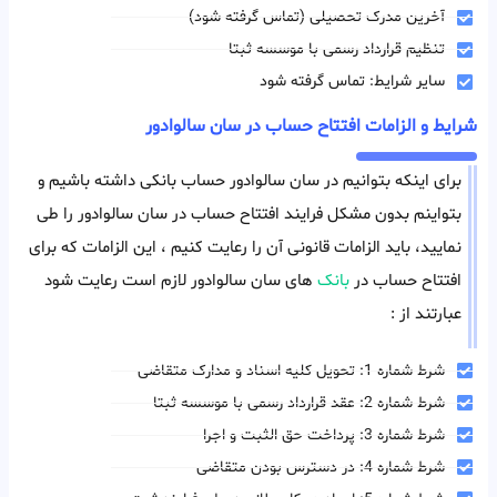
آخرین مدرک تحصیلی (تماس گرفته شود)
تنظیم قرارداد رسمی با موسسه ثبتا
سایر شرایط: تماس گرفته شود
شرایط و الزامات افتتاح حساب در سان سالوادور
برای اینکه بتوانیم در سان سالوادور حساب بانکی داشته باشیم و
بتواینم بدون مشکل فرایند افتتاح حساب در سان سالوادور را طی
نمایید، باید الزامات قانونی آن را رعایت کنیم ، این الزامات که برای
افتتاح حساب در
بانک
های سان سالوادور لازم است رعایت شود
عبارتند از :
شرط شماره 1: تحویل کلیه اسناد و مدارک متقاضی
شرط شماره 2: عقد قرارداد رسمی با موسسه ثبتا
شرط شماره 3: پرداخت حق الثبت و اجرا
شرط شماره 4: در دسترس بودن متقاضی