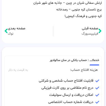
ارتش سفالی شیان در چین – جاذبه های شهر شیان
برج نامسان کره جنوبی – رصدخانه
کره جنوبی و فرهنگ کیمچی!
صفحه قبلی
صفحه بعدی
فیلیپسبورگ
نوک
خدماتـــــ : حساب بانکی در سان سالوادور
هزینه افتتاح حساب:
به قیمت به دلار
قابلیت افتتاح حساب شخصی و شرکتی
درج نام متقاضی بر روی کارت فیزیکی
امکان دریافت و ارسال سوئیفت
دریافت شماره حساب اختصاصی