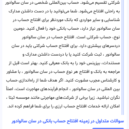
شرکتی تقسیم می‌شود. حساب بین‌المللی شخصی در سان سالوادور
به راحتی افتتاح می‌شود. شما می‌توانید با در دست داشتن مدارک
شناسایی و سایر مواردی که بانک مورد‌نظر برای افتتاح حساب در
سان سالوادور نیاز دارد، حساب بانکی خود را فعال کنید. دومین
نوع، حساب شرکتی است. افتتاح حساب در سان سالوادور
دردسر‌های بیشتری دارد. برای افتتاح حساب شرکتی باید در سان
سالوادور ، ثبت شرکت کنید یا با در‌دست داشتن مدارک و
مستندات، بیزینس خود را به بانک معرفی کنید. بهتر است قبل از
مراجعه به بانک و افتتاح هر‌ نوع حساب در سان سالوادور ، با مشاور
و کارشناس مجرب مشورت کنید. اگر هدف شما از راه‌اندازی حساب
بین المللی در سان سالوادور ، انجام فرآیند‌های مهاجرت است، اصلاً
نگران نباشید. زیرا برخی از شرکت‌های مهاجرتی مانند موسسه ثبتا ،
امکان ارائه خدمات افتتاح حساب ارزی را برای شما فراهم کرده اند.
سوالات متداول در زمینه افتتاح حساب بانکی در سان سالوادور