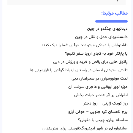
مطالب مرتبط:
دیدنیهای چنگدو در چین
دانستنیهای حمل و نقل در چین
ناشنوایان با عینکی میتوانند حرفای شما را درک کنند
با پارتنر خود به کجای اروپا سفر کنیم؟
پاتوق هایی برای رقص و خرید و ورزش در دبی
تلاش ستودنی انسان در راستای ارتباط گرفتن با فرازمینی ها
لذت موتورسواری در صحراهای دبی
موزه لوور ابوظبی و ماجرای سرقت آن
انقراض بر اثر عنصر حیات بخش
روز کودک ژاپنی – روز دختر
برج نامسان کره جنوبی – حوض آرزو
سلسله یوآن، چینی یا مغولی؟
جشنواره ای در شهر ادینبورگ:فرصتی برای هنرمندان