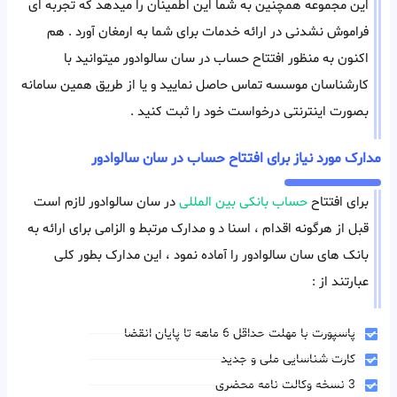
این مجموعه همچنین به شما این اطمینان را میدهد که تجربه ای
فراموش نشدنی در ارائه خدمات برای شما به ارمغان آورد . هم
اکنون به منظور افتتاح حساب در سان سالوادور میتوانید با
کارشناسان موسسه تماس حاصل نمایید و یا از طریق همین سامانه
بصورت اینترنتی درخواست خود را ثبت کنید .
مدارک مورد نیاز برای افتتاح حساب در سان سالوادور
برای افتتاح
حساب بانکی بین المللی
در سان سالوادور لازم است
قبل از هرگونه اقدام ، اسنا د و مدارک مرتبط و الزامی برای ارائه به
بانک های سان سالوادور را آماده نمود ، این مدارک بطور کلی
عبارتند از :
پاسپورت با مهلت حداقل 6 ماهه تا پایان انقضا
کارت شناسایی ملی و جدید
3 نسخه وکالت نامه محضری