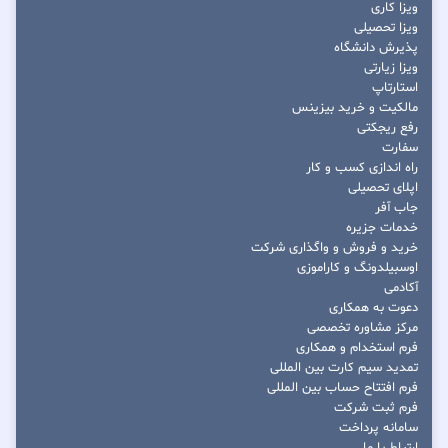
ویزا کاری
ویزا تحصیلی
پذیرش دانشگاه
ویزا زیارتی
استارتاپ
مالکیت و خرید بیزینس
رفع ریجکتی
سفارت
راه اندازی کسب و کار
اپلای تحصیلی
جاب آفر
خدمات جزیره
خرید و فروش و واگذاری شرکت
اوسبیلدونگ و کاراموزی
آکادمی
دعوت به همکاری
مرکز مشاوره تخصصی
فرم استخدام و همکاری
تمدید سیم کارت بین المللی
فرم افتتاح حساب بین المللی
فرم ثبت شرکت
سامانه پرداخت