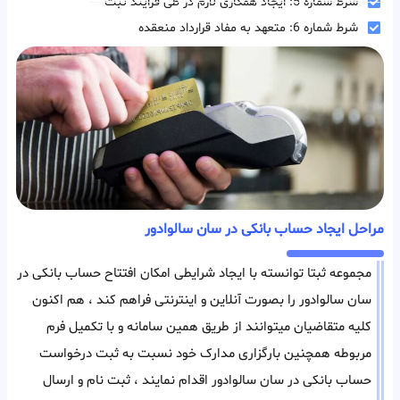
شرط شماره 5: ایجاد همکاری لازم در طی فرایند ثبت
شرط شماره 6: متعهد به مفاد قرارداد منعقده
مراحل ایجاد حساب بانکی در سان سالوادور
مجموعه ثبتا توانسته با ایجاد شرایطی امکان افتتاح حساب بانکی در
سان سالوادور را بصورت آنلاین و اینترنتی فراهم کند ، هم اکنون
کلیه متقاضیان میتوانند از طریق همین سامانه و با تکمیل فرم
مربوطه همچنین بارگزاری مدارک خود نسبت به ثبت درخواست
حساب بانکی در سان سالوادور اقدام نمایند ، ثبت نام و ارسال