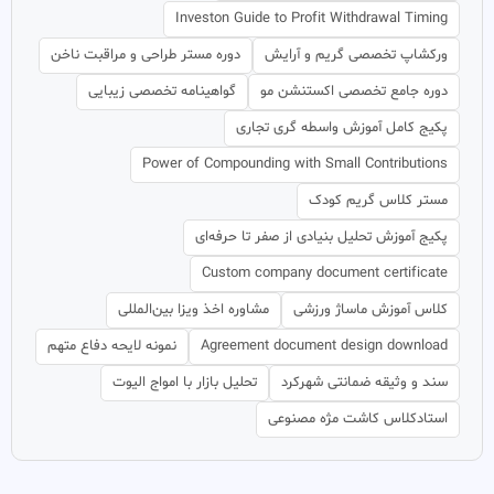
Investon Guide to Profit Withdrawal Timing
ورکشاپ تخصصی گریم و آرایش
دوره مستر طراحی و مراقبت ناخن
دوره جامع تخصصی اکستنشن مو
گواهینامه تخصصی زیبایی
پکیج کامل آموزش واسطه گری تجاری
Power of Compounding with Small Contributions
مستر کلاس گریم کودک
پکیج آموزش تحلیل بنیادی از صفر تا حرفه‌ای
Custom company document certificate
کلاس آموزش ماساژ ورزشی
مشاوره اخذ ویزا بین‌المللی
Agreement document design download
نمونه لایحه دفاع متهم
سند و وثیقه ضمانتی شهرکرد
تحلیل بازار با امواج الیوت
استادکلاس کاشت مژه مصنوعی