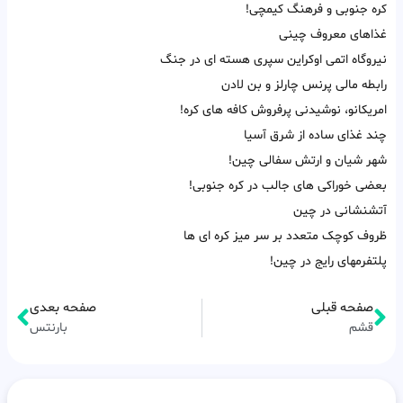
کره جنوبی و فرهنگ کیمچی!
غذاهای معروف چینی
نیروگاه اتمی اوکراین سپری هسته ای در جنگ
رابطه مالی پرنس چارلز و بن لادن
امریکانو، نوشیدنی پرفروش کافه های کره!
چند غذای ساده از شرق آسیا
شهر شیان و ارتش سفالی چین!
بعضی خوراکی های جالب در کره جنوبی!
آتشنشانی در چین
ظروف کوچک متعدد بر سر میز کره ای ها
پلتفرمهای رایج در چین!
صفحه قبلی
صفحه بعدی
قشم
بارنتس