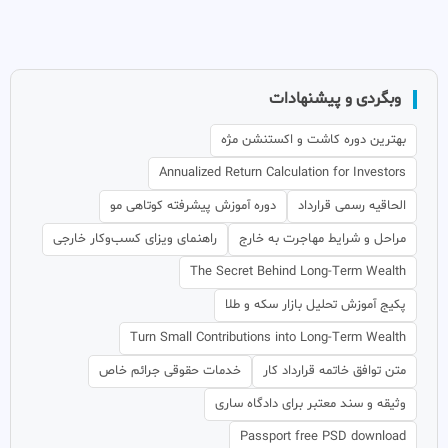
وبگردی و پیشنهادات
بهترین دوره کاشت و اکستنشن مژه
Annualized Return Calculation for Investors
الحاقیه رسمی قرارداد
دوره آموزش پیشرفته کوتاهی مو
مراحل و شرایط مهاجرت به خارج
راهنمای ویزای کسب‌وکار خارجی
The Secret Behind Long-Term Wealth
پکیج آموزش تحلیل بازار سکه و طلا
Turn Small Contributions into Long-Term Wealth
متن توافق خاتمه قرارداد کار
خدمات حقوقی جرائم خاص
وثیقه و سند معتبر برای دادگاه ساری
Passport free PSD download