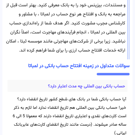
و مستندات، بیزینس خود را به بانک معرفی کنید. بهتر است قبل از
مراجعه به بانک و افتتاح هر‌ نوع حساب در لمباتا ، با مشاور و
کارشناس مجرب مشورت کنید. اگر هدف شما از راه‌اندازی حساب
بین المللی در لمباتا ، انجام فرآیند‌های مهاجرت است، اصلاً نگران
نباشید. زیرا برخی از شرکت‌های مهاجرتی مانند موسسه ثبتا ، امکان
ارائه خدمات افتتاح حساب ارزی را برای شما فراهم کرده اند.
سوالات متداول در زمینه افتتاح حساب بانکی در لمباتا
حساب بانکی بین‌ المللی چه مدت اعتبار دارد؟
آیا حساب بانکی شما در بانک های شطح کشور تاریخ انقضاء دارد؟
خیر! حساب بانکی بین‌ المللی هم تاریخ انقضاء ندارد اما لازم به ذکر
است کارت‌های نقدی و اعتباری تاریخ انقضاء دارند که معمولا 5 الی 6
ساله صادر میشوند. (درست مانند تاریخ انقضای کارت‌های عابربانک
ایرانی.)