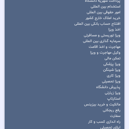
پرداخت شهریه دانشگاه
استخدام بین المللی
امور حقوقی بین المللی
خرید املاک خارج کشور
افتتاح حساب بانکی بین المللی
اخذ ویزا
ویزا توریستی و مسافرتی
سرمایه گذاری بین المللی
مهاجرت و اخذ اقامت
وکیل مهاجرت و ویزا
تمکن مالی
ویزا پزشکی
ویزا شینگن
ویزا کاری
ویزا تحصیلی
پذیرش دانشگاه
ویزا زیارتی
استارتاپ
مالکیت و خرید بیزینس
رفع ریجکتی
سفارت
راه اندازی کسب و کار
اپلای تحصیلی