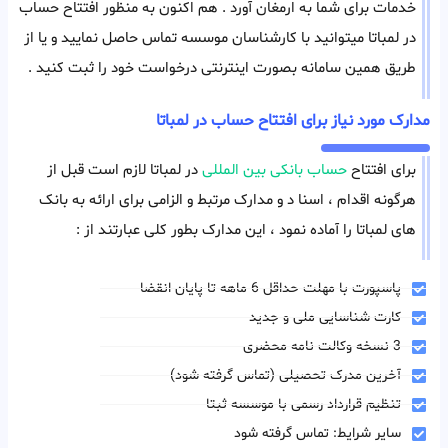
خدمات برای شما به ارمغان آورد . هم اکنون به منظور افتتاح حساب
در لمباتا میتوانید با کارشناسان موسسه تماس حاصل نمایید و یا از
طریق همین سامانه بصورت اینترنتی درخواست خود را ثبت کنید .
مدارک مورد نیاز برای افتتاح حساب در لمباتا
برای افتتاح
حساب بانکی بین المللی
در لمباتا لازم است قبل از
هرگونه اقدام ، اسنا د و مدارک مرتبط و الزامی برای ارائه به بانک
های لمباتا را آماده نمود ، این مدارک بطور کلی عبارتند از :
پاسپورت با مهلت حداقل 6 ماهه تا پایان انقضا
کارت شناسایی ملی و جدید
3 نسخه وکالت نامه محضری
آخرین مدرک تحصیلی (تماس گرفته شود)
تنظیم قرارداد رسمی با موسسه ثبتا
سایر شرایط: تماس گرفته شود