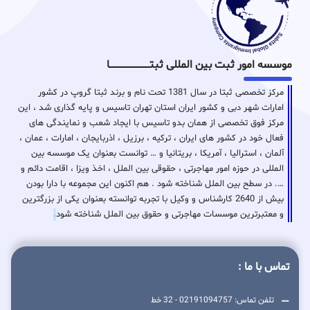
موسسه امور ثبت بین المللی ثبتـــــــــــــــــــــــــــــا
مرکز تخصصی ثبتا در سال 1381 تحت نام و برند ثبتا گروپ در کشور
امارات شهر دبی و کشور ایران استان تهران تاسیس و پایه گذاری شد ، این
مرکز فوق تخصصی از همان بدو تاسیس با ایجاد شعب و نمایندگی های
فعال خود در کشور های ایران ، ترکیه ، برزیل ، اذربایجان ، امارات ، عمان ،
آلمان ، استرالیا ، آمریکا ، بریتانیا و … توانست بعنوان یک موسسه بین
المللی در حوزه امور مهاجرتی ، حقوقی بین الملل ، اخذ ویزا ، اقامت دائم و
…. در سطح بین الملل شناخته شود . هم اکنون این مجموعه با دارا بودن
بیش از 2640 کارشناس و وکیل با تجربه توانسته بعنوان یکی از بزرگترین
و معتبرترین موسسات مهاجرتی و حقوق بین الملل شناخته شود
.
تماس با ما :
تلفن تماس: 02191094757 - 32 خط