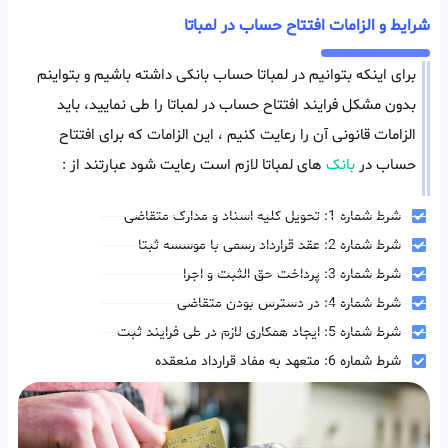
شرایط و الزامات افتتاح حساب در لمباتا
برای اینکه بتوانیم در لمباتا حساب بانکی داشته باشیم و بتواینم
بدون مشکل فرایند افتتاح حساب در لمباتا را طی نمایید، باید
الزامات قانونی آن را رعایت کنیم ، این الزامات که برای افتتاح
حساب در
بانک
های لمباتا لازم است رعایت شود عبارتند از :
شرط شماره 1: تحویل کلیه اسناد و مدارک متقاضی
شرط شماره 2: عقد قرارداد رسمی با موسسه ثبتا
شرط شماره 3: پرداخت حق الثبت و اجرا
شرط شماره 4: در دسترس بودن متقاضی
شرط شماره 5: ایجاد همکاری لازم در طی فرایند ثبت
شرط شماره 6: متعهد به مفاد قرارداد منعقده