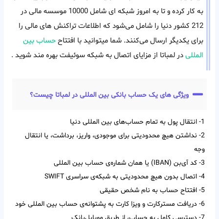
به کار کرده و تا به امروز شبکه ای شامل 10000 موسسه مالی در
212 کشور دنیا را شامل می‌شود که اطلاعات تراکنش های مالی را
برای یکدیگر ارسال می‌کنند. شما میتوانید با افتتاح
حساب بین
المللی
در لمباتا از مزایای اتصال به شبکه سوئیفت بهره مند شوید .
ویژگی های یک حساب بانکی بین المللی در لمباتا چیست؟
1- انتقال پول به تمام حساب‌‌های بین‌‌ المللی دنیا
2- نداشتن هیچ محدودیتی برای موجودی، واریز، برداشت، یا انتقال
وجه
3- کد آی‌‌بن (IBAN) یا همان شماره‌ی حساب بین‌ المللی
4- اتصال بدون هیچ محدودیتی به شبکه‌ی سراسری SWIFT
5- افتتاح حساب به نام شخص حقیقی
6- دریافت مسترکارت و ویزا کارت به پشتوانه‌ی حساب بین المللی خود
7- دسترسی کامل به حساب، از طریق موبایل‌بانک