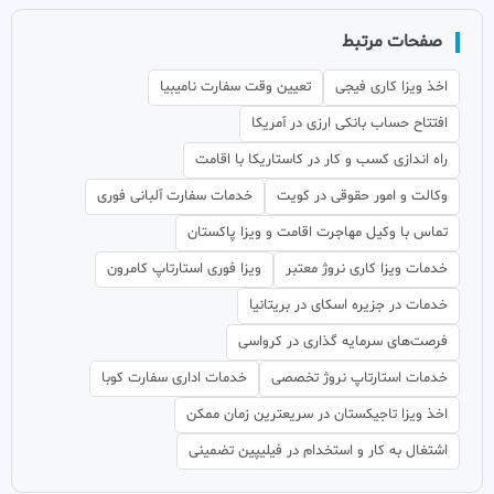
صفحات مرتبط
اخذ ویزا کاری فیجی
تعیین وقت سفارت نامیبیا
افتتاح حساب بانکی ارزی در آمریکا
راه اندازی کسب و کار در کاستاریکا با اقامت
وکالت و امور حقوقی در کویت
خدمات سفارت آلبانی فوری
تماس با وکیل مهاجرت اقامت و ویزا پاکستان
خدمات ویزا کاری نروژ معتبر
ویزا فوری استارتاپ کامرون
خدمات در جزیره اسکای در بریتانیا
فرصت‌های سرمایه گذاری در کرواسی
خدمات استارتاپ نروژ تخصصی
خدمات اداری سفارت کوبا
اخذ ویزا تاجیکستان در سریعترین زمان ممکن
اشتغال به کار و استخدام در فیلیپین تضمینی