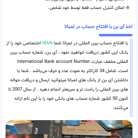
8- امکان کنترل حساب فقط توسط خود شخص.
اخذ آی بن با افتتاح حساب در لمباتا
با افتتاح حساب بین المللی در لمباتا شما
IBAN
اختصاصی خود را از
بانک این کشور دریافت خواهید نمود ، آی بن، شماره حساب بین
المللی مخفف عبارت International Bank account Number
است. شامل 34 کاراکتر به صوت عدد و حرف می‌باشد . شما با
دئاشتن آی بن از بانک های لمباتا میتوانید ارسال و دریافت حواله
های بین المللی را راحت تر و سریعتر انجام دهید . از سال 2007 تا
کنون 50 کشور شماره حساب های بانکی خود را با این نام ارائه
می‌کنند.