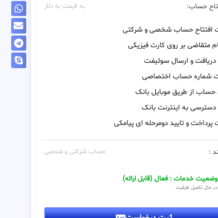
تاح حساب:
به قیمت به دلار
ت افتتاح حساب شخصی و شرکتی
م متقاضی بر روی کارت فیزیکی
 دریافت و ارسال سوئیفت
ت شماره حساب اختصاصی
 حساب از طریق موبایل بانک
 دسترسی به اینترنت بانک
 پرداخت و تایید دومرحله ای پیامکی
د :
حساب شرکتی و شحصی
وضعیت خدمات : فعال (قابل ارائه)
در حال تکمیل ظرفیت
ثبت درخواست