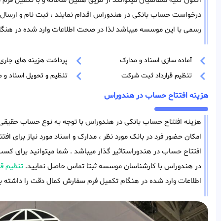
اکنون کلیه متقاضیان میتوانند از طریق همین سامانه و با تکمیل فر
درخواست حساب بانکی در هندوراس اقدام نمایند ، ثبت نام و ارسال 
رسمی با این موسسه میباشد لذا در صحت اطلاعات وارد شده در هنگا
آماده سازی اسناد و مدارک
پرداخت هزینه های جاری
تنظیم قرارداد ثبت شرکت
تنظیم و تحویل اسناد و م
هزینه افتتاح حساب در هندوراس
هزینه افتتاح حساب بانکی در هندوراس با توجه به نوع حساب حقیقی ی
امکان حضور فرد در بانک مورد نظر ، مدارک و اسناد مورد نیاز برای افتت
افتتاح حساب در هندوراستاثیر گذار میباشد . شما میتوانید برای ک
در هندوراس با کارشناسان موسسه ثبتا تماس حاصل نمایید.
تنظیم قر
اطلاعات وارد شده در هنگام تکمیل فرم سفارش کمال دقت را داشته با