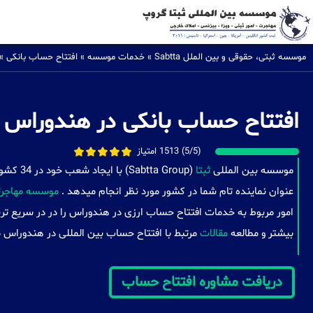
موسسه ثبتی، حقوقی و بین الملل Sabtta
»
خدمات موسسه
»
افتتاح حساب بانکی
»
افتتاح حساب بانکی در هندوراس
(5/5) 1513 امتیاز
موسسه بین المللی
ثبتا
(a Group
عنوان نماینده تام شما در کشور مورد نظر انجام میدهد .
موسسه مهاجرتی
امور مربوط به خدمات افتتاح حساب ارزی در هندوراس را در در سریع تر
بیشتر و مطالعه
مقالات
مرتبط با افتتاح حساب بین المللی در هندوراس م
دریافت مشاوره افتتاح حساب