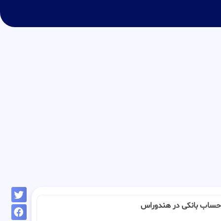
ـ : حساب بانکی در هندوراس