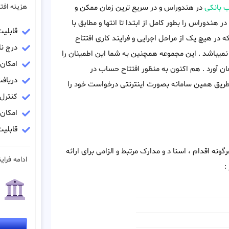
هزینه افت
 بانکی
در هندوراس و در سریع ترین زمان ممکن و
در هندوراس را بطور کامل از ابتدا تا انتها و مطابق با
قابلی
در هیچ یک از مراحل اجرایی و فرایند کاری افتتاح
درج نا
میباشد . این مجموعه همچنین به شما این اطمینان را
امکان
ن آورد . هم اکنون به منظور افتتاح حساب در
دریاف
طریق همین سامانه بصورت اینترنتی درخواست خود را
کنترل
امکان
قابلیت
ه اقدام ، اسنا د و مدارک مرتبط و الزامی برای ارائه
ادامه فراین
: