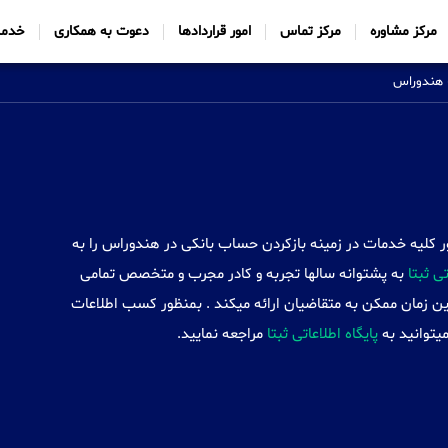
مرکز مشاوره
مرکز تماس
امور قراردادها
دعوت به همکاری
خدما
هندوراس
Sabtt) با ایجاد شعب خود در 34 کشور کلیه خدمات در زمینه بازکردن حساب بانکی در هندوراس را به
 ثبتا
به پشتوانه سالها تجربه و کادر مجرب و متخصص تمامی
ین زمان ممکن به متقاضیان ارائه میکند . بمنظور کسب اطلاعات
یتوانید به
پایگاه اطلاعاتی ثبتا
مراجعه نمایید.