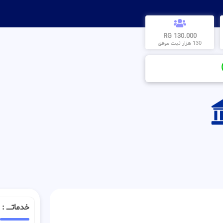
130.000 RG
130 هزار ثبت موفق
خدماتــــ