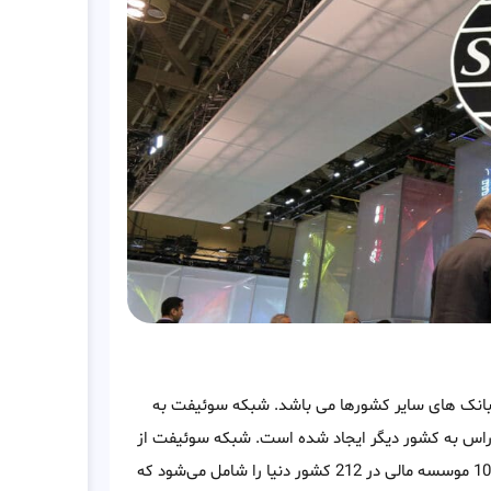
اس و بانک های سایر کشورها می باشد. شبکه سوئیفت به
دوراس به کشور دیگر ایجاد شده است. شبکه سوئیفت از
سال 1973 در بلژیک آغاز به کار کرده و تا به امروز شبکه ای شامل 10000 موسسه مالی در 212 کشور دنیا را شامل می‌شود که