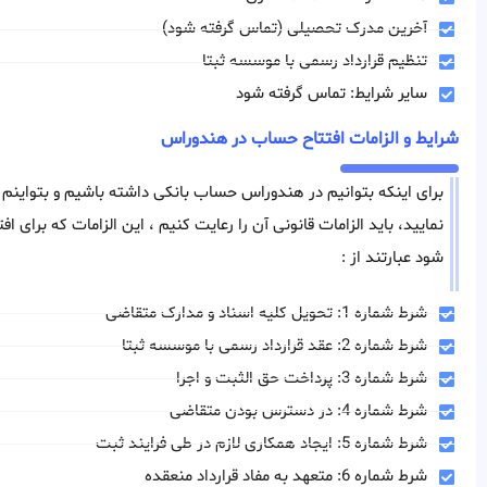
آخرین مدرک تحصیلی (تماس گرفته شود)
تنظیم قرارداد رسمی با موسسه ثبتا
سایر شرایط: تماس گرفته شود
شرایط و الزامات افتتاح حساب در هندوراس
برای اینکه بتوانیم در هندوراس حساب بانکی داشته باشیم و بتواین
نمایید، باید الزامات قانونی آن را رعایت کنیم ، این الزامات که برای 
شود عبارتند از :
شرط شماره 1: تحویل کلیه اسناد و مدارک متقاضی
شرط شماره 2: عقد قرارداد رسمی با موسسه ثبتا
شرط شماره 3: پرداخت حق الثبت و اجرا
شرط شماره 4: در دسترس بودن متقاضی
شرط شماره 5: ایجاد همکاری لازم در طی فرایند ثبت
شرط شماره 6: متعهد به مفاد قرارداد منعقده