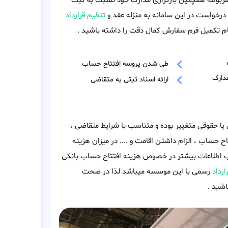
م مربوطه همچنین بارگزاری مدارک خود نسبت به ثبت
درخواست در این سامانه به منزله عقد و
تنظیم قرارداد
م تکمیل فرم سفارش کمال دقت را داشته باشید .
طی شدن پروسه افتتاح حساب
دارک
ارائه اسناد ثبتی به متقاضی
ا حقوقی متغییر بوده و متناسب با شرایط متقاضی ،
اح حساب ، الزام داشتن اقامت و .... در میزان هزینه
سب اطلاعات بیشتر در خصوص هزینه افتتاح حساب بانکی
ارداد
رسمی با این موسسه میباشد لذا در صحت
شید .