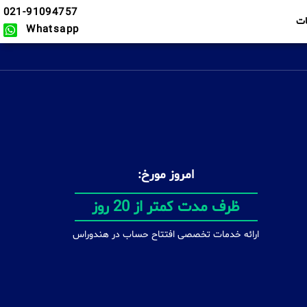
021-91094757
ت
Whatsapp
امروز مورخ:
بدون محدودیت
ارائه خدمات تخصصی افتتاح حساب در هندوراس