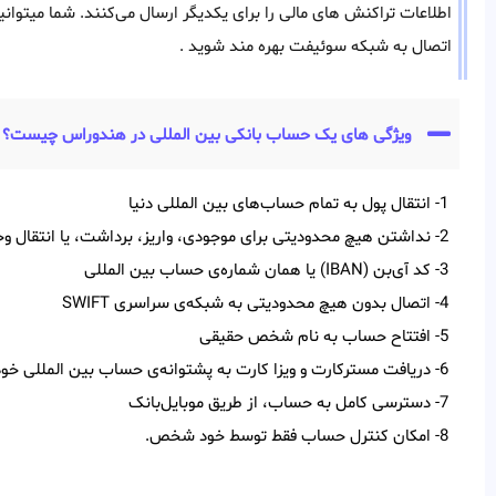
اطلاعات تراکنش های مالی را برای یکدیگر ارسال می‌کنند. شما میتوانید
اتصال به شبکه سوئیفت بهره مند شوید .
ویژگی های یک حساب بانکی بین المللی در هندوراس چیست؟
1- انتقال پول به تمام حساب‌‌های بین‌‌ المللی دنیا
2- نداشتن هیچ محدودیتی برای موجودی، واریز، برداشت، یا انتقال وجه
3- کد آی‌‌بن (IBAN) یا همان شماره‌ی حساب بین‌ المللی
4- اتصال بدون هیچ محدودیتی به شبکه‌ی سراسری SWIFT
5- افتتاح حساب به نام شخص حقیقی
6- دریافت مسترکارت و ویزا کارت به پشتوانه‌ی حساب بین المللی خود
7- دسترسی کامل به حساب، از طریق موبایل‌بانک
8- امکان کنترل حساب فقط توسط خود شخص.