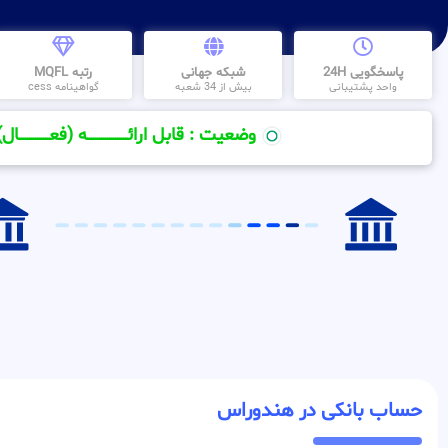
پاسخگویی 24H
شبکه جهانی
رتبه MQFL
واحد پشتیبانی
بیش از 34 شعبه
گواهینامه cess
وضعیت : قابل ارائــــــــــــــــــــه (فعـــــــــــــــال)
حساب بانکی در هندوراس