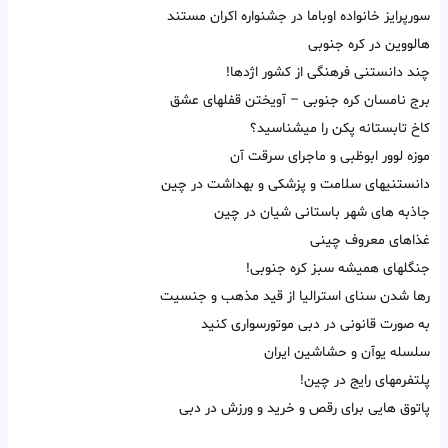
سورپرایز خانواده اوباما در جشنواره اکران مستند
هالووین در کره جنوبی
چند دانستنی فرهنگی از کشور اژدها!
برج نامسان کره جنوبی – آویختن قفلهای عشق
کاخ تابستانه پکن را میشناسید؟
موزه لوور ابوظبی و ماجرای سرقت آن
دانستنیهای سلامت و پزشکی و بهداشت در چین
جاذبه های شهر باستانی شیان در چین
غذاهای معروف چینی
جنگلهای همیشه سبز کره جنوبی!
رها شدن سنای استرالیا از قید مذهب و جنسیت
به صورت قانونی در دبی موتورسواری کنید
سلسله یوآن و حشاشین ایران
پلتفرمهای رایج در چین!
پاتوق هایی برای رقص و خرید و ورزش در دبی