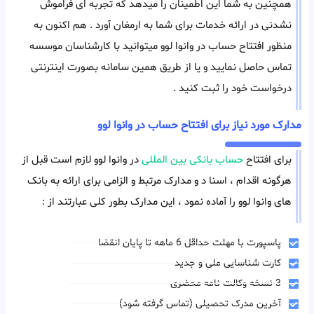
همچنین به شما این اطمینان را میدهد که تجربه ای فراموش
نشدنی در ارائه خدمات برای شما به ارمغان آورد . هم اکنون به
منظور افتتاح حساب در وانوا لوو میتوانید با کارشناسان موسسه
تماس حاصل نمایید و یا از طریق همین سامانه بصورت اینترنتی
درخواست خود را ثبت کنید .
مدارک مورد نیاز برای افتتاح حساب در وانوا لوو
برای افتتاح
حساب بانکی بین المللی
در وانوا لوو لازم است قبل از
هرگونه اقدام ، اسنا د و مدارک مرتبط و الزامی برای ارائه به بانک
های وانوا لوو را آماده نمود ، این مدارک بطور کلی عبارتند از :
پاسپورت با مهلت حداقل 6 ماهه تا پایان انقضا
کارت شناسایی ملی و جدید
3 نسخه وکالت نامه محضری
آخرین مدرک تحصیلی (تماس گرفته شود)