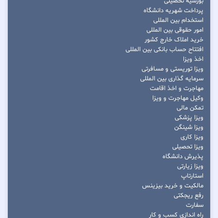
بورسیه تحصیلی
پرداخت شهریه دانشگاه
استخدام بین المللی
امور حقوقی بین المللی
خرید املاک خارج کشور
افتتاح حساب بانکی بین المللی
اخذ ویزا
ویزا توریستی و مسافرتی
سرمایه گذاری بین المللی
مهاجرت و اخذ اقامت
وکیل مهاجرت و ویزا
تمکن مالی
ویزا پزشکی
ویزا شینگن
ویزا کاری
ویزا تحصیلی
پذیرش دانشگاه
ویزا زیارتی
استارتاپ
مالکیت و خرید بیزینس
رفع ریجکتی
سفارت
راه اندازی کسب و کار