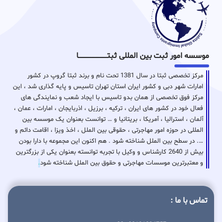
موسسه امور ثبت بین المللی ثبتـــــــــــــــــــــــــــــا
مرکز تخصصی ثبتا در سال 1381 تحت نام و برند ثبتا گروپ در کشور
امارات شهر دبی و کشور ایران استان تهران تاسیس و پایه گذاری شد ، این
مرکز فوق تخصصی از همان بدو تاسیس با ایجاد شعب و نمایندگی های
فعال خود در کشور های ایران ، ترکیه ، برزیل ، اذربایجان ، امارات ، عمان ،
آلمان ، استرالیا ، آمریکا ، بریتانیا و … توانست بعنوان یک موسسه بین
المللی در حوزه امور مهاجرتی ، حقوقی بین الملل ، اخذ ویزا ، اقامت دائم و
…. در سطح بین الملل شناخته شود . هم اکنون این مجموعه با دارا بودن
بیش از 2640 کارشناس و وکیل با تجربه توانسته بعنوان یکی از بزرگترین
و معتبرترین موسسات مهاجرتی و حقوق بین الملل شناخته شود
.
تماس با ما :