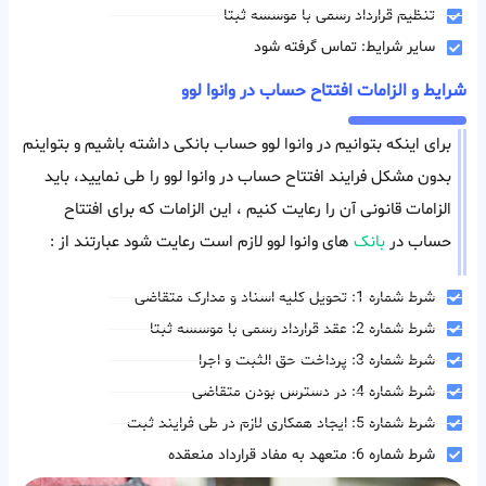
تنظیم قرارداد رسمی با موسسه ثبتا
سایر شرایط: تماس گرفته شود
شرایط و الزامات افتتاح حساب در وانوا لوو
برای اینکه بتوانیم در وانوا لوو حساب بانکی داشته باشیم و بتواینم
بدون مشکل فرایند افتتاح حساب در وانوا لوو را طی نمایید، باید
الزامات قانونی آن را رعایت کنیم ، این الزامات که برای افتتاح
حساب در
بانک
های وانوا لوو لازم است رعایت شود عبارتند از :
شرط شماره 1: تحویل کلیه اسناد و مدارک متقاضی
شرط شماره 2: عقد قرارداد رسمی با موسسه ثبتا
شرط شماره 3: پرداخت حق الثبت و اجرا
شرط شماره 4: در دسترس بودن متقاضی
شرط شماره 5: ایجاد همکاری لازم در طی فرایند ثبت
شرط شماره 6: متعهد به مفاد قرارداد منعقده