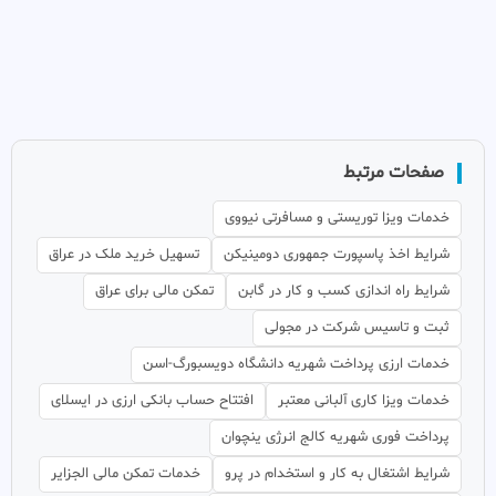
صفحات مرتبط
خدمات ویزا توریستی و مسافرتی نیووی
شرایط اخذ پاسپورت جمهوری دومینیکن
تسهیل خرید ملک در عراق
شرایط راه اندازی کسب و کار در گابن
تمکن مالی برای عراق
ثبت و تاسیس شرکت در مجولی
خدمات ارزی پرداخت شهریه دانشگاه دویسبورگ-اسن
خدمات ویزا کاری آلبانی معتبر
افتتاح حساب بانکی ارزی در ایسلای
پرداخت فوری شهریه کالج انرژی ینچوان
شرایط اشتغال به کار و استخدام در پرو
خدمات تمکن مالی الجزایر