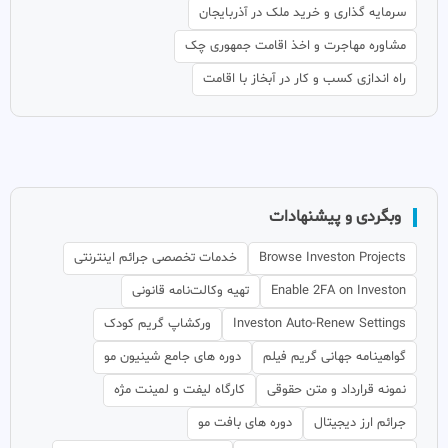
سرمایه گذاری و خرید ملک در آذربایجان
مشاوره مهاجرت و اخذ اقامت جمهوری چک
راه اندازی کسب و کار در آبخاز با اقامت
وبگردی و پیشنهادات
Browse Investon Projects
خدمات تخصصی جرائم اینترنتی
Enable 2FA on Investon
تهیه وکالت‌نامه قانونی
Investon Auto-Renew Settings
ورکشاپ گریم کودک
گواهینامه جهانی گریم فیلم
دوره های جامع شینیون مو
نمونه قرارداد و متن حقوقی
کارگاه لیفت و لمینت مژه
جرائم ارز دیجیتال
دوره های بافت مو