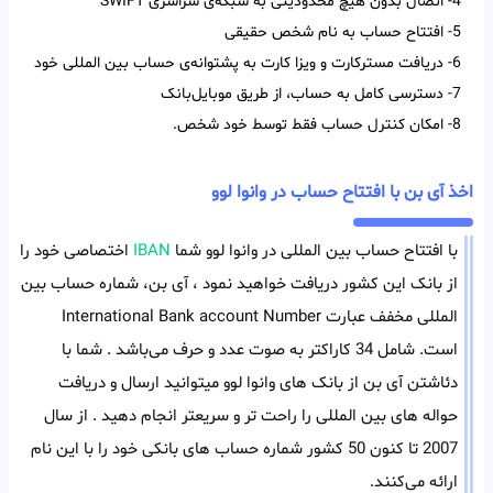
4- اتصال بدون هیچ محدودیتی به شبکه‌ی سراسری SWIFT
5- افتتاح حساب به نام شخص حقیقی
6- دریافت مسترکارت و ویزا کارت به پشتوانه‌ی حساب بین المللی خود
7- دسترسی کامل به حساب، از طریق موبایل‌بانک
8- امکان کنترل حساب فقط توسط خود شخص.
اخذ آی بن با افتتاح حساب در وانوا لوو
با افتتاح حساب بین المللی در وانوا لوو شما
IBAN
اختصاصی خود را
از بانک این کشور دریافت خواهید نمود ، آی بن، شماره حساب بین
المللی مخفف عبارت International Bank account Number
است. شامل 34 کاراکتر به صوت عدد و حرف می‌باشد . شما با
دئاشتن آی بن از بانک های وانوا لوو میتوانید ارسال و دریافت
حواله های بین المللی را راحت تر و سریعتر انجام دهید . از سال
2007 تا کنون 50 کشور شماره حساب های بانکی خود را با این نام
ارائه می‌کنند.