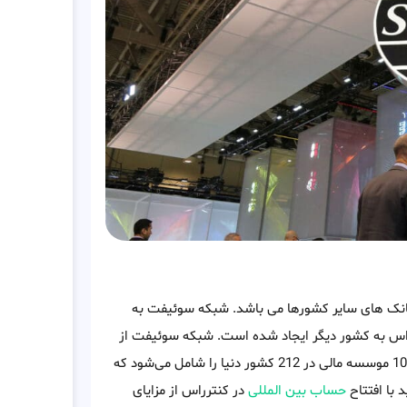
س و بانک های سایر کشورها می باشد. شبکه سوئیفت به
ترراس به کشور دیگر ایجاد شده است. شبکه سوئیفت از
سال 1973 در بلژیک آغاز به کار کرده و تا به امروز شبکه ای شامل 10000 موسسه مالی در 212 کشور دنیا را شامل می‌شود که
 با افتتاح
حساب بین المللی
در کنترراس از مزایای