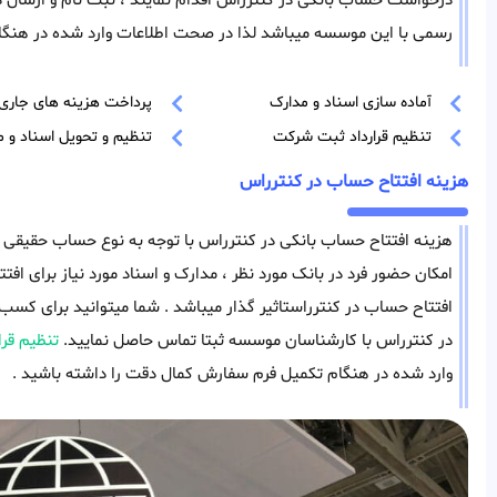
درخواست حساب بانکی در کنترراس اقدام نمایند ، ثبت نام و ارسال د
رسمی با این موسسه میباشد لذا در صحت اطلاعات وارد شده در هنگا
آماده سازی اسناد و مدارک
پرداخت هزینه های جاری
تنظیم قرارداد ثبت شرکت
تنظیم و تحویل اسناد و م
هزینه افتتاح حساب در کنترراس
هزینه افتتاح حساب بانکی در کنترراس با توجه به نوع حساب حقیقی ی
امکان حضور فرد در بانک مورد نظر ، مدارک و اسناد مورد نیاز برای افتت
افتتاح حساب در کنترراستاثیر گذار میباشد . شما میتوانید برای کس
در کنترراس با کارشناسان موسسه ثبتا تماس حاصل نمایید.
تنظیم قرا
وارد شده در هنگام تکمیل فرم سفارش کمال دقت را داشته باشید .