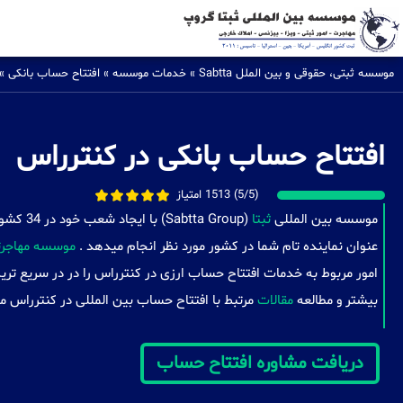
موسسه ثبتی، حقوقی و بین الملل Sabtta
»
خدمات موسسه
»
افتتاح حساب بانکی
»
افتتاح حساب بانکی در کنترراس
(5/5) 1513 امتیاز
موسسه بین المللی
ثبتا
(a Group
عنوان نماینده تام شما در کشور مورد نظر انجام میدهد .
موسسه مهاجرتی
امور مربوط به خدمات افتتاح حساب ارزی در کنترراس را در در سریع تری
بیشتر و مطالعه
مقالات
مرتبط با افتتاح حساب بین المللی در کنترراس می
دریافت مشاوره افتتاح حساب