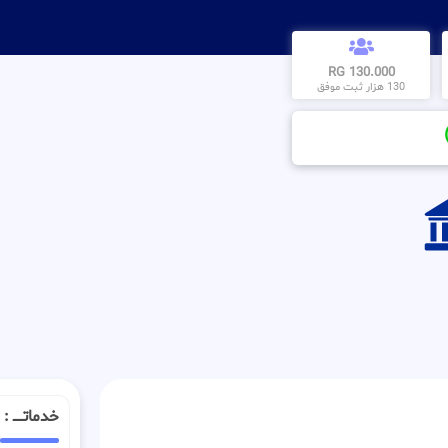
130.000 RG
130 هزار ثبت موفق
خدماتـــــ