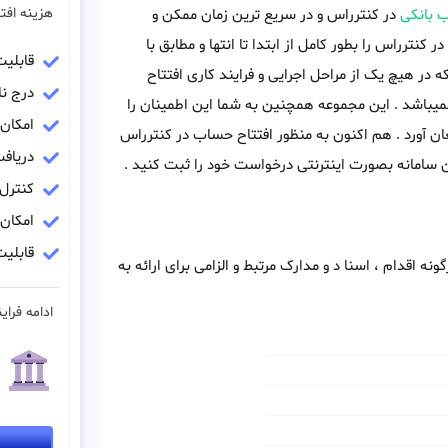
هزینه افت
 بانکی
در کنترراس و در سریع ترین زمان ممکن و
در کنترراس را بطور کامل از ابتدا تا انتها و مطابق با
قابلی
در هیچ یک از مراحل اجرایی و فرایند کاری افتتاح
درج نا
میباشد . این مجموعه همچنین به شما این اطمینان را
امکان
ن آورد . هم اکنون به منظور افتتاح حساب در کنترراس
دریاف
 سامانه بصورت اینترنتی درخواست خود را ثبت کنید .
کنترل
امکان
قابلیت
ه اقدام ، اسنا د و مدارک مرتبط و الزامی برای ارائه به
ادامه فراین