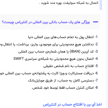
اتصال به شبکه سوئیفت بهره مند شوید .
ویژگی های یک حساب بانکی بین المللی در کنترراس چیست؟
1- انتقال پول به تمام حساب‌‌های بین‌‌ المللی دنیا
2- نداشتن هیچ محدودیتی برای موجودی، واریز، برداشت، یا انتقال وجه
3- کد آی‌‌بن (IBAN) یا همان شماره‌ی حساب بین‌ المللی
4- اتصال بدون هیچ محدودیتی به شبکه‌ی سراسری SWIFT
5- افتتاح حساب به نام شخص حقیقی
6- دریافت مسترکارت و ویزا کارت به پشتوانه‌ی حساب بین المللی خود
7- دسترسی کامل به حساب، از طریق موبایل‌بانک
8- امکان کنترل حساب فقط توسط خود شخص.
اخذ آی بن با افتتاح حساب در کنترراس