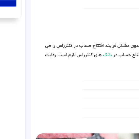
 بدون مشکل فرایند افتتاح حساب در کنترراس را طی
افتتاح حساب در
بانک
های کنترراس لازم است رعایت