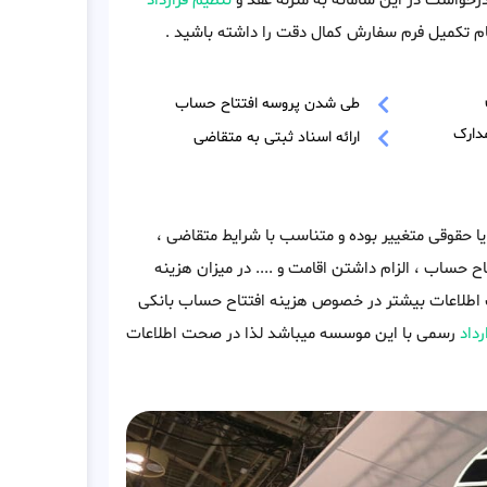
رخواست در این سامانه به منزله عقد و
تنظیم قرارداد
م تکمیل فرم سفارش کمال دقت را داشته باشید .
طی شدن پروسه افتتاح حساب
دارک
ارائه اسناد ثبتی به متقاضی
ا حقوقی متغییر بوده و متناسب با شرایط متقاضی ،
اح حساب ، الزام داشتن اقامت و .... در میزان هزینه
ب اطلاعات بیشتر در خصوص هزینه افتتاح حساب بانکی
رداد
رسمی با این موسسه میباشد لذا در صحت اطلاعات