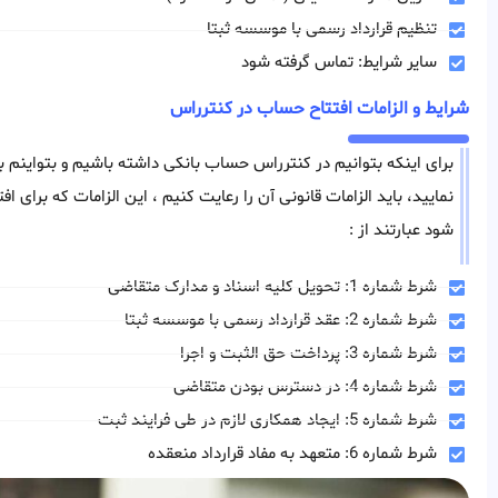
تنظیم قرارداد رسمی با موسسه ثبتا
سایر شرایط: تماس گرفته شود
شرایط و الزامات افتتاح حساب در کنترراس
برای اینکه بتوانیم در کنترراس حساب بانکی داشته باشیم و بتواینم
نمایید، باید الزامات قانونی آن را رعایت کنیم ، این الزامات که برای 
شود عبارتند از :
شرط شماره 1: تحویل کلیه اسناد و مدارک متقاضی
شرط شماره 2: عقد قرارداد رسمی با موسسه ثبتا
شرط شماره 3: پرداخت حق الثبت و اجرا
شرط شماره 4: در دسترس بودن متقاضی
شرط شماره 5: ایجاد همکاری لازم در طی فرایند ثبت
شرط شماره 6: متعهد به مفاد قرارداد منعقده