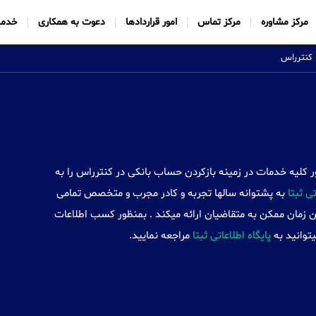
مرکز مشاوره
مرکز تماس
امور قراردادها
دعوت به همکاری
خدما
کنترراس
Sabtt) با ایجاد شعب خود در 34 کشور کلیه خدمات در زمینه بازکردن حساب بانکی در کنترراس را به
 ثبتا
به پشتوانه سالها تجربه و کادر مجرب و متخصص تمامی
ن زمان ممکن به متقاضیان ارائه میکند . بمنظور کسب اطلاعات
توانید به
پایگاه اطلاعاتی ثبتا
مراجعه نمایید.