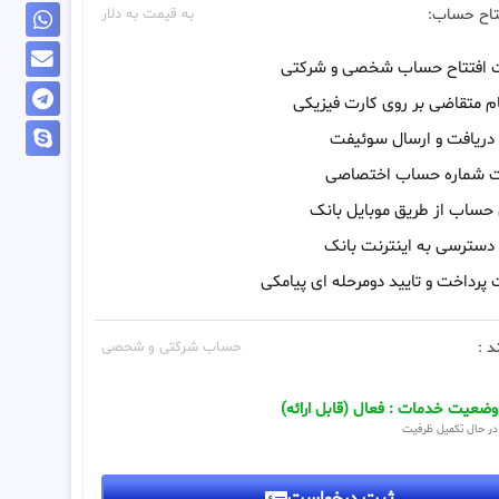
تاح حساب:
به قیمت به دلار
ت افتتاح حساب شخصی و شرکتی
م متقاضی بر روی کارت فیزیکی
 دریافت و ارسال سوئیفت
ت شماره حساب اختصاصی
 حساب از طریق موبایل بانک
 دسترسی به اینترنت بانک
 پرداخت و تایید دومرحله ای پیامکی
د :
حساب شرکتی و شحصی
وضعیت خدمات : فعال (قابل ارائه)
در حال تکمیل ظرفیت
ثبت درخواست