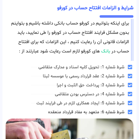
شرایط و الزامات افتتاح حساب در کورفو
برای اینکه بتوانیم در کورفو حساب بانکی داشته باشیم و بتواینم
بدون مشکل فرایند افتتاح حساب در کورفو را طی نمایید، باید
الزامات قانونی آن را رعایت کنیم ، این الزامات که برای افتتاح
حساب در
بانک
های کورفو لازم است رعایت شود عبارتند از :
شرط شماره 1: تحویل کلیه اسناد و مدارک متقاضی
شرط شماره 2: عقد قرارداد رسمی با موسسه ثبتا
شرط شماره 3: پرداخت حق الثبت و اجرا
شرط شماره 4: در دسترس بودن متقاضی
شرط شماره 5: ایجاد همکاری لازم در طی فرایند ثبت
شرط شماره 6: متعهد به مفاد قرارداد منعقده