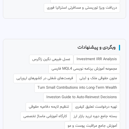
دریافت ویزا توریستی و مسافرتی استرالیا فوری
وبگردی و پیشنهادات
Investment IRR Analysis
عسل طبیعی نگین زاگرس
مجموعه آموزش برنامه نویسی MQL4 فارسی
متون حقوقی ملک و ثبتی
فرصت‌های شغلی در کشورهای اروپایی
Turn Small Contributions into Long-Term Wealth
Investon Guide to Auto-Reinvest Decisions
تهیه درخواست تعلیق کیفری
تنظیم لایحه دفاعیه حقوقی
بسته جامع دوره ترید بازار ارز
کارگاه آموزشی ماساژ تخصصی
آموزش جامع مراقبت پوست و مو