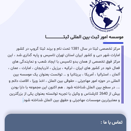
موسسه امور ثبت بین المللی ثبتـــــــــــــــــــــــــــــا
مرکز تخصصی ثبتا در سال 1381 تحت نام و برند ثبتا گروپ در کشور
امارات شهر دبی و کشور ایران استان تهران تاسیس و پایه گذاری شد ، این
مرکز فوق تخصصی از همان بدو تاسیس با ایجاد شعب و نمایندگی های
فعال خود در کشور های ایران ، ترکیه ، برزیل ، اذربایجان ، امارات ، عمان ،
آلمان ، استرالیا ، آمریکا ، بریتانیا و … توانست بعنوان یک موسسه بین
المللی در حوزه امور مهاجرتی ، حقوقی بین الملل ، اخذ ویزا ، اقامت دائم و
…. در سطح بین الملل شناخته شود . هم اکنون این مجموعه با دارا بودن
بیش از 2640 کارشناس و وکیل با تجربه توانسته بعنوان یکی از بزرگترین
و معتبرترین موسسات مهاجرتی و حقوق بین الملل شناخته شود
.
تماس با ما :