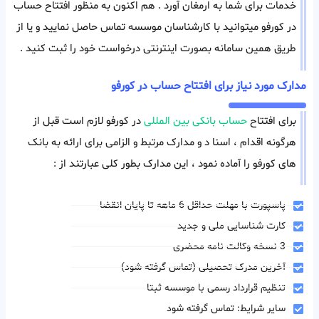
خدمات برای شما به ارمغان آورد . هم اکنون به منظور افتتاح حساب
در کورفو میتوانید با کارشناسان موسسه تماس حاصل نمایید و یا از
طریق همین سامانه بصورت اینترنتی درخواست خود را ثبت کنید .
مدارک مورد نیاز برای افتتاح حساب در کورفو
برای افتتاح
حساب بانکی بین المللی
در کورفو لازم است قبل از
هرگونه اقدام ، اسنا د و مدارک مرتبط و الزامی برای ارائه به بانک
های کورفو را آماده نمود ، این مدارک بطور کلی عبارتند از :
پاسپورت با مهلت حداقل 6 ماهه تا پایان انقضا
کارت شناسایی ملی و جدید
3 نسخه وکالت نامه محضری
آخرین مدرک تحصیلی (تماس گرفته شود)
تنظیم قرارداد رسمی با موسسه ثبتا
سایر شرایط: تماس گرفته شود