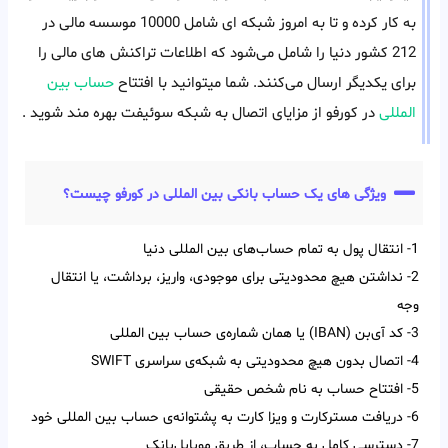
به کار کرده و تا به امروز شبکه ای شامل 10000 موسسه مالی در
212 کشور دنیا را شامل می‌شود که اطلاعات تراکنش های مالی را
برای یکدیگر ارسال می‌کنند. شما میتوانید با افتتاح
حساب بین
المللی
در کورفو از مزایای اتصال به شبکه سوئیفت بهره مند شوید .
ویژگی های یک حساب بانکی بین المللی در کورفو چیست؟
1- انتقال پول به تمام حساب‌‌های بین‌‌ المللی دنیا
2- نداشتن هیچ محدودیتی برای موجودی، واریز، برداشت، یا انتقال
وجه
3- کد آی‌‌بن (IBAN) یا همان شماره‌ی حساب بین‌ المللی
4- اتصال بدون هیچ محدودیتی به شبکه‌ی سراسری SWIFT
5- افتتاح حساب به نام شخص حقیقی
6- دریافت مسترکارت و ویزا کارت به پشتوانه‌ی حساب بین المللی خود
7- دسترسی کامل به حساب، از طریق موبایل‌بانک