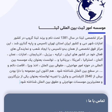
موسسه امور ثبت بین المللی ثبتـــــــــــــــــــــــــــــا
مرکز تخصصی ثبتا در سال 1381 تحت نام و برند ثبتا گروپ در کشور
امارات شهر دبی و کشور ایران استان تهران تاسیس و پایه گذاری شد ، این
مرکز فوق تخصصی از همان بدو تاسیس با ایجاد شعب و نمایندگی های
فعال خود در کشور های ایران ، ترکیه ، برزیل ، اذربایجان ، امارات ، عمان ،
آلمان ، استرالیا ، آمریکا ، بریتانیا و … توانست بعنوان یک موسسه بین
المللی در حوزه امور مهاجرتی ، حقوقی بین الملل ، اخذ ویزا ، اقامت دائم و
…. در سطح بین الملل شناخته شود . هم اکنون این مجموعه با دارا بودن
بیش از 2640 کارشناس و وکیل با تجربه توانسته بعنوان یکی از بزرگترین
و معتبرترین موسسات مهاجرتی و حقوق بین الملل شناخته شود
.
تماس با ما :