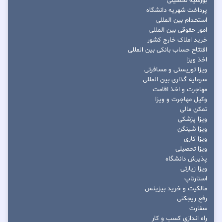
بورسیه تحصیلی
پرداخت شهریه دانشگاه
استخدام بین المللی
امور حقوقی بین المللی
خرید املاک خارج کشور
افتتاح حساب بانکی بین المللی
اخذ ویزا
ویزا توریستی و مسافرتی
سرمایه گذاری بین المللی
مهاجرت و اخذ اقامت
وکیل مهاجرت و ویزا
تمکن مالی
ویزا پزشکی
ویزا شینگن
ویزا کاری
ویزا تحصیلی
پذیرش دانشگاه
ویزا زیارتی
استارتاپ
مالکیت و خرید بیزینس
رفع ریجکتی
سفارت
راه اندازی کسب و کار