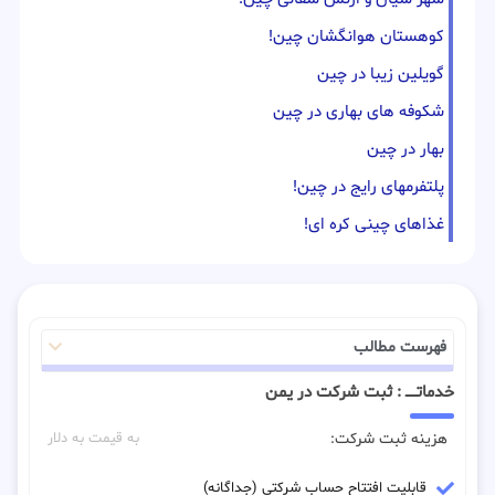
کوهستان هوانگشان چین!
گویلین زیبا در چین
شکوفه های بهاری در چین
بهار در چین
پلتفرمهای رایج در چین!
غذاهای چینی کره ای!
فهرست مطالب
خدماتـــــ : ثبت شرکت در یمن
هزینه ثبت شرکت:
به قیمت به دلار
قابلیت افتتاح حساب شرکتی (جداگانه)