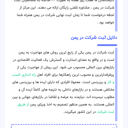
کارشناسان ما هفت روز هفته به صورت ۲۴ ساعته به متقاضیان ثبت
شرکت در یمن ، مشاوره تلفنی رایگان ارائه می دهند. این مرکز از
لحظه درخواست شما تا زمان ثبت نهایی شرکت در یمن همراه شما
خواهد بود .
دلایل ثبت شرکت در یمن
ثبت شرکت در یمن یکی از رایج ترین روش های مهاجرت به یمن
است و در واقع به معنای استارت و گسترش یک فعالیت اقتصادی در
بازارهای بین المللی محسوب می شود. این روش از مهاجرت یکی از
پرطرفدارترین و محبوب ترین راهکارها برای افراد اهل
راه اندازی کسب
و کار
و بیزینس است. معمولا افرادی که دارای ایده ها و بیزینس های
مختلفی هستند و در بازارهای داخلی به نتیجه های کاملاً ایده آل و
مطلوب نرسیده اند، نیازمند به عرضه و تقاضا در بازارهای جهانی و بین
المللی هستند. به همین منظور تصمیم به اخذ ویزای یمن
از طریق
ثبت شرکت
در این کشور میگیرند.