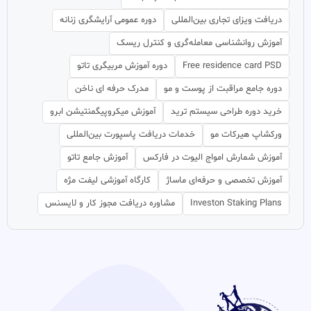
دریافت ویزای تجاری بین‌المللی
دوره عمومی آرایشگری زنانه
آموزش روانشناسی معامله‌گری و کنترل ریسک
Free residence card PSD
دوره آموزش مربیگری تاتو
دوره جامع مراقبت از پوست و مو
مدرک حرفه ای ناخن
خرید دوره طراحی سیستم ترید
آموزش میکروپیگمنتیشن ابرو
ورکشاپ هیرکات مو
خدمات دریافت پاسپورت بین‌المللی
آموزش شمارش امواج الیوت در فارکس
آموزش جامع تاتو
آموزش تخصصی و حرفه‌ای ماساژ
کارگاه آموزشی لیفت مژه
Investon Staking Plans
مشاوره دریافت مجوز کار و لایسنس