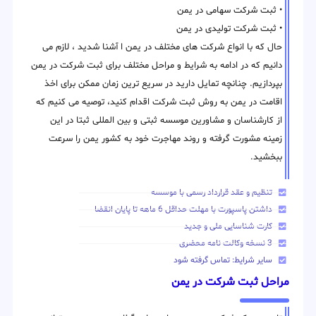
• ثبت شرکت سهامی در یمن
• ثبت شرکت تولیدی در یمن
حال که با انواع شرکت های مختلف در یمن ا آشنا شدید ، لازم می
دانیم که در ادامه به شرایط و مراحل مختلف برای ثبت شرکت در یمن
بپردازیم. چنانچه تمایل دارید در سریع ترین زمان ممکن برای اخذ
اقامت در یمن به روش ثبت شرکت اقدام کنید، توصیه می کنیم که
از کارشناسان و مشاورین موسسه ثبتی و بین المللی ثبتا در این
زمینه مشورت گرفته و روند مهاجرت خود به کشور یمن را سرعت
ببخشید.
تنظیم و عقد قرارداد رسمی با موسسه
داشتن پاسپورت با مهلت حداقل 6 ماهه تا پایان انقضا
کارت شناسایی ملی و جدید
3 نسخه وکالت نامه محضری
سایر شرایط: تماس گرفته شود
مراحل ثبت شرکت در یمن