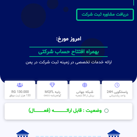
دریافت مشاوره ثبت شرکت
امروز مورخ:
بهمراه افتتاح حساب شرکتی
ارائه خدمات تخصصی در زمینه ثبت شرکت در یمن
پاسخگویی 24H
شبکه جهانی
رتبه MQFL
130.000 RG
واحد پشتیبانی
بیش از 34 شعبه
گواهینامه cess
130 هزار ثبت موفق
وضعیت : قابل ارائــــــــــــــــــــه (فعـــــــــــــــال)