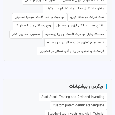
خدمات استارتاپ ژاپن تخصصی
مشاوره اخذ ویزا لهستان
مشاوره اشتغال به کار و استخدام در اروگوئه
ثبت شرکت در هکلا فوری
مهاجرت و اخذ اقامت اسپانیا تضمینی
افتتاح حساب بانکی ارزی در چوسول
رفع ریجکتی ویزا کاستاریکا
خدمات وکیل مهاجرت اقامت و ویزا زیمبابوه
تضمین اخذ ویزا قطر
فرصت‌های تجاری جزیره سالزبری در روسیه
فرصت‌های تجاری جزیره پاگای شمالی در اندونزی
وبگردی و پیشنهادات
Start Stock Trading and Dividend Investing
Custom patent certificate template
Step-by-Step Investment Math Tutorial