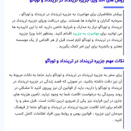
روش های اخذ ویزا جزیره ترینداد در ترینداد‌ و توباگو
بیشتر متقاضیان برای مهاجرت به جزیره ترینداد در ترینداد‌ و توباگو ،
سرمایه گذاران و خانواده ها هستند. برای دریافت ویزای جزیره ترینداد در
ترینداد‌ و توباگو نیاز به مدارک و شرایط خاصی دارید که با این تاییدیه ها
می توانید برای
مهاجرت به جزیره
اقدام کنید. بمنظور اخذ ویزا جزیره
ترینداد در ترینداد‌ و توباگو لازم است قبل از هر اقدامی از یک موسسه
معتبر و باتجربه برای این امر کمک بگیرید .
نکات مهم جزیره ترینداد در ترینداد‌ و توباگو
برای سفر به جزیره ترینداد در ترینداد‌ و توباگو باید حتما به نکات مربوط به
آن نیز دقت داشته باشید. در صورتی که قصد زندگی در جزیره ترینداد در
ترینداد‌ و توباگو را دارید، باید از قوانین آن نیز پیروی کنید تا مشکلی در
روند رسیدگی به درخواست اقامت شما به وجود نیاید. تامین هزینه های
جاری در این فرایند نیز یکی از ضروری ترین نکات است ،قبل سفر و یا
اقدام برای اخذ اقامت جزیره ترینداد در ترینداد‌ و توباگو حتما از فرهنگ
مردمان این جزیره ، قوانین بومی و روابط بین افراد اطلاعات کامل کسب
کنید .