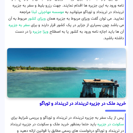
نامه ورود به این جزیره ها اقدام نمایند. جهت رزرو بلیط و سفر به جزیره
ترینداد در ترینداد‌ و توباگو میتوانید به
موسسه مهاجرتی ثبتا
مراجعه
نمایید. می توان گفت ویزای مربوط به جزیره همان
ویزای کشور
مربوط به آن
می باشد چون بسیاری از جزایر در یک کشور قرار دارند و برای
سفر به جزیره
آن ها باید اجازه نامه ورود به کشور یا به اصطلاح
ویزا جزیره
را در دست
داشته باشید.
خرید ملک در جزیره ترینداد در ترینداد‌ و توباگو
پس از یک سفر به جزیره ترینداد در ترینداد‌ و توباگو و بررسی شرایط برای
سکونت در جزیره
باید حتما بمنظور خرید ملک و سکونت در جزیره ترینداد
در ترینداد‌ و توباگو درخواست های رسمی مطابق با قوانین ارائه دهید و