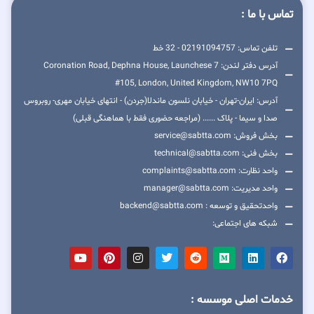
تماس با ما :
تلفن تماس: 02191094757 - 32 خط
آدرس دفتر لندن: 7 Coronation Road, Dephna House, Launchese
#105, London, United Kingdom, NW10 7PQ
آدرس: ایران-تهران - خیابان نلسون ماندلا(جردن) - انتهای خیابان مهری- روبروس
صدا و سیما - پلاک ...... (مراجعه حضوری فقط با هماهنگی قبلی)
بخش فروش: service@sabtta.com
بخش فنی: technical@sabtta.com
واحد نظارت: complaints@sabtta.com
واحد مدیریت: manager@sabtta.com
واحدتحقیق و توسعه : backend@sabtta.com
شبکه های اجتماعی:
خدمات اصلی موسسه :