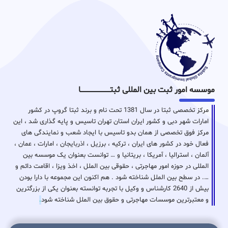
موسسه امور ثبت بین المللی ثبتـــــــــــــــــــــــــــــا
مرکز تخصصی ثبتا در سال 1381 تحت نام و برند ثبتا گروپ در کشور
امارات شهر دبی و کشور ایران استان تهران تاسیس و پایه گذاری شد ، این
مرکز فوق تخصصی از همان بدو تاسیس با ایجاد شعب و نمایندگی های
فعال خود در کشور های ایران ، ترکیه ، برزیل ، اذربایجان ، امارات ، عمان ،
آلمان ، استرالیا ، آمریکا ، بریتانیا و … توانست بعنوان یک موسسه بین
المللی در حوزه امور مهاجرتی ، حقوقی بین الملل ، اخذ ویزا ، اقامت دائم و
…. در سطح بین الملل شناخته شود . هم اکنون این مجموعه با دارا بودن
بیش از 2640 کارشناس و وکیل با تجربه توانسته بعنوان یکی از بزرگترین
و معتبرترین موسسات مهاجرتی و حقوق بین الملل شناخته شود
.