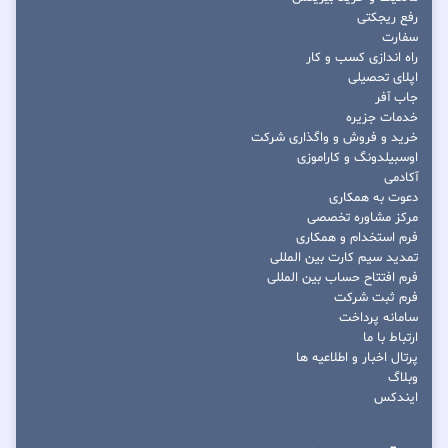
رفع ریجکتی
سفارت
راه اندازی کسب و کار
اپلای تحصیلی
جاب آفر
خدمات جزیره
خرید و فروش و واگذاری شرکت
اوسبیلدونگ و کاراموزی
آکادمی
دعوت به همکاری
مرکز مشاوره تخصصی
فرم استخدام و همکاری
تمدید سیم کارت بین المللی
فرم افتتاح حساب بین المللی
فرم ثبت شرکت
سامانه پرداخت
ارتباط با ما
پرتال اخبار و اطلاعیه ها
وبلاگ
ایندکس