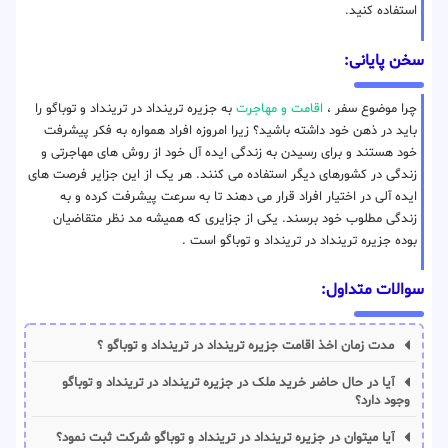
استفاده کنید.
سخن پایانی:
چرا موضوع سفر ،
اقامت و مهاجرت
به جزیره ترینداد در ترینداد‌ و توباگو را
باید در ذهن خود داشته باشید؟ زیرا امروزه افراد همواره به فکر پیشرفت
خود هستند و برای رسیدن به زندگی ایده آل خود از روش های مهاجرتی و
زندگی در کشورهای دیگر استفاده می کنند. هر یک از این جزایر فرصت های
ایده آلی در اختیار افراد قرار می دهند تا به سرعت پیشرفت کرده و به
زندگی مطلوب خود برسند. یکی از جزایری که همیشه مد نظر متقاضیان
بوده جزیره ترینداد در ترینداد‌ و توباگو است .
سوالات متداول:
مدت زمان اخذ اقامت جزیره ترینداد در ترینداد‌ و توباگو ؟
آیا در حال حاضر خرید ملک در جزیره ترینداد در ترینداد‌ و توباگو
وجود دارد؟
آیا میتوان در جزیره ترینداد در ترینداد‌ و توباگو شرکت ثبت نمود؟