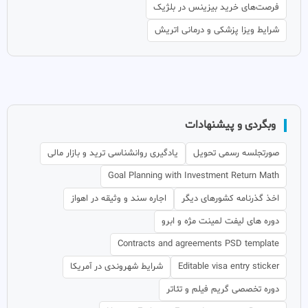
فرصت‌های خرید بیزینس در بلژیک
شرایط ویزا پزشکی و درمانی اتریش
وبگردی و پیشنهادات
صورتجلسه رسمی تحویل
یادگیری روانشناسی ترید و بازار مالی
Goal Planning with Investment Return Math
اخذ گذرنامه کشورهای دیگر
اجاره سند و وثیقه در اهواز
دوره های لیفت لمینت مژه و ابرو
Contracts and agreements PSD template
Editable visa entry sticker
شرایط شهروندی در آمریکا
دوره تخصصی گریم فیلم و تئاتر