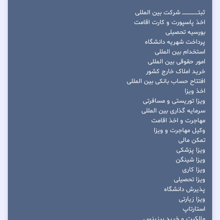
ثبتــــــــــــــــ شرکت بین المللی
اخذ پاسپورت و کارت اقامت
بورسیه تحصیلی
پرداخت شهریه دانشگاه
استخدام بین المللی
امور حقوقی بین المللی
خرید املاک خارج کشور
افتتاح حساب بانکی بین المللی
اخذ ویزا
ویزا توریستی و مسافرتی
سرمایه گذاری بین المللی
مهاجرت و اخذ اقامت
وکیل مهاجرت و ویزا
تمکن مالی
ویزا پزشکی
ویزا شینگن
ویزا کاری
ویزا تحصیلی
پذیرش دانشگاه
ویزا زیارتی
استارتاپ
مالکیت و خرید بیزینس