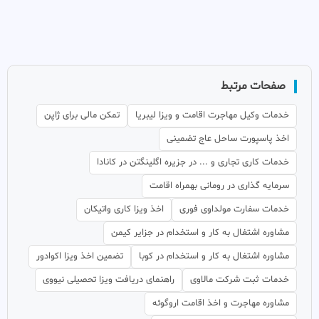
صفحات مرتبط
خدمات وکیل مهاجرت اقامت و ویزا لیبریا
تمکن مالی برای ژاپن
اخذ پاسپورت ساحل عاج تضمینی
خدمات کاری تجاری و ... در جزیره اگلینگتن در کانادا
سرمایه گذاری در رومانی بهمراه اقامت
خدمات سفارت مولداوی فوری
اخذ ویزا کاری واتیکان
مشاوره اشتغال به کار و استخدام در جزایر کیمن
مشاوره اشتغال به کار و استخدام در کوبا
تضمین اخذ ویزا اکوادور
خدمات ثبت شرکت مالاوی
راهنمای دریافت ویزا تحصیلی نیووی
مشاوره مهاجرت و اخذ اقامت اروگوئه