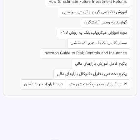
How to Estimate Future Investment Returns
آموزش تخصصی گریم و آرایش سینمایی
گواهینامه رسمی آرایشگری
دوره آموزش میکروبلیدینگ به روش FNB
مستر کلاس تکنیک های اکستنشن
Investon Guide to Risk Controls and Insurance
پکیج کامل آموزش بازارهای مالی
پکیج تخصصی تحلیل تکنیکال بازارهای مالی
کلاس آموزش میکروپیگمنتیشن مژه
تهیه قرارداد خرید تأمین