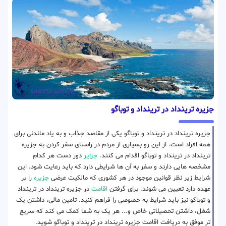
جزیره ترینداد در ترینداد‌ و توباگو
جزیره ترینداد در ترینداد‌ و توباگو یکی از مقاصد جذاب و به یاد ماندنی برای
همه افراد است. از این رو بسیاری از مردم در راستای سفر کردن به جزیره
ترینداد در ترینداد‌ و توباگو اقدام می کنند.
جزایر
دور دست هر کدام
مشخصه هایی دارند و سفر به آن ها شرایطی دارد که باید رعایت شود. این
شرایط زیر نظر قوانین موجود در هر کشوری که مالکیت عرضی
جزیره
را بر
عهده دارد تعیین می شوند. برای گرفتن
اقامت
در جزیره ترینداد در ترینداد‌
و توباگو نیز باید شرایط به خصوصی را فراهم کنید. تامین مالی، داشتن یک
شغل، داشتن تحصیلاتی خاص و... هر یک به شما کمک می کند که سریع
تر موفق به دریافت اقامت جزیره ترینداد در ترینداد‌ و توباگو شوید.