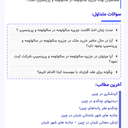
متقاضیان بوده جزیره سائوتومه در سائوتومه و پرینسیپ است .
سوالات متداول:
مدت زمان اخذ اقامت جزیره سائوتومه در سائوتومه و پرینسیپ ؟
آیا در حال حاضر خرید ملک در جزیره سائوتومه در سائوتومه و
پرینسیپ وجود دارد؟
آیا میتوان در جزیره سائوتومه در سائوتومه و پرینسیپ شرکت ثبت
نمود؟
چگونه برای عقد قرارداد با موسسه ثبتا اقدام کنیم؟
آخرین مطالب:
گردشگری در چین
دیدنیهای چنگدو در چین
چنگدو مقر پانداهای چین!
جاذبه های شهر باستانی شیان در چین
ارتش سفالی شیان در چین – جاذبه های شهر شیان