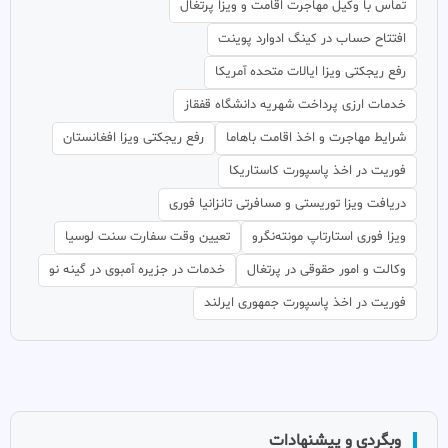
تماس با وکیل مهاجرت اقامت و ویزا پرتغال
افتتاح حساب در کینگ ادوارد پوینت
رفع ریجکتی ویزا ایالات متحده آمریکا
خدمات ارزی پرداخت شهریه دانشگاه قفقاز
شرایط مهاجرت و اخذ اقامت باهاما
رفع ریجکتی ویزا افغانستان
فوریت در اخذ پاسپورت کاستاریکا
دریافت ویزا توریستی و مسافرتی تانزانیا فوری
ویزا فوری استارتاپ مونته‌نگرو
تعیین وقت سفارت سنت لوسیا
وکالت و امور حقوقی در پرتغال
خدمات در جزیره آمبوی در گینه نو
فوریت در اخذ پاسپورت جمهوری ایرلند
وبگردی و پیشنهادات