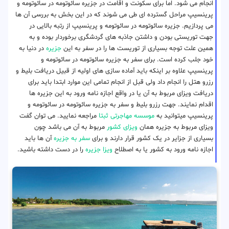
انجام می شود. اما برای سکونت و اقامت در جزیره سائوتومه در سائوتومه و
پرینسیپ مراحل گسترده ای طی می شوند که در این بخش به بررسی آن ها
می پردازیم. جزیره سائوتومه در سائوتومه و پرینسیپ از رتبه بالایی در
جهت توریستی بودن و داشتن جاذبه های گردشگری برخوردار بوده و به
همین علت توجه بسیاری از توریست ها را در سفر به این
جزیره
در دنیا به
خود جلب کرده است. برای سفر به جزیره سائوتومه در سائوتومه و
پرینسیپ علاوه بر اینکه باید آماده سازی های اولیه از قبیل دریافت بلیط و
رزرو هتل را انجام داد ولی قبل از انجام تمامی این موارد ابتدا باید برای
دریافت ویزای مربوط به آن یا در واقع اجازه نامه ورود به این جزیره ها
اقدام نمایند. جهت رزرو بلیط و سفر به جزیره سائوتومه در سائوتومه و
پرینسیپ میتوانید به
موسسه مهاجرتی ثبتا
مراجعه نمایید. می توان گفت
ویزای مربوط به جزیره همان
ویزای کشور
مربوط به آن می باشد چون
بسیاری از جزایر در یک کشور قرار دارند و برای
سفر به جزیره
آن ها باید
اجازه نامه ورود به کشور یا به اصطلاح
ویزا جزیره
را در دست داشته باشید.