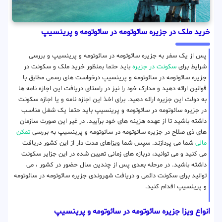
خرید ملک در جزیره سائوتومه در سائوتومه و پرینسیپ
پس از یک سفر به جزیره سائوتومه در سائوتومه و پرینسیپ و بررسی
شرایط برای
سکونت در جزیره
باید حتما بمنظور خرید ملک و سکونت در
جزیره سائوتومه در سائوتومه و پرینسیپ درخواست های رسمی مطابق با
قوانین ارائه دهید و مدارک خود را نیز در راستای دریافت این اجازه نامه ها
به دولت این جزیره ارائه دهید. برای اخذ این اجازه نامه و یا اجازه سکونت
در جزیره سائوتومه در سائوتومه و پرینسیپ باید حتما یک شغل مناسب
داشته باشید تا از عهده هزینه های خود برآیید. در غیر این صورت سازمان
های ذی صلاح در جزیره سائوتومه در سائوتومه و پرینسیپ به بررسی
تمکن
مالی
شما می پردازند. سپس شما ویزاهای مدت دار از این کشور دریافت
می کنید و می توانید، دربازه های زمانی تعیین شده در این جزایر سکونت
داشته باشید. در مرحله بعدی پس از چندین سال حضور در کشور ، می
توانید برای سکونت دائمی و دریافت شهروندی جزیره سائوتومه در سائوتومه
و پرینسیپ اقدام کنید.
انواع ویزا جزیره سائوتومه در سائوتومه و پرینسیپ