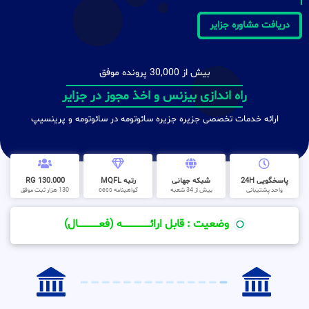
دریافت مشاوره جزایر
بیش از 30,000 پرونده موفق
راه اندازی بیزنس و اخذ مجوز در جزایر
ارائه خدمات تخصصی جزیره جزیره سائوتومه در سائوتومه و پرینسیپ
پاسخگویی 24H
شبکه جهانی
رتبه MQFL
130.000 RG
واحد پشتیبانی
بیش از 34 شعبه
گواهینامه cess
130 هزار ثبت موفق
وضعیت : قابل ارائــــــــــــــــــــه (فعـــــــــــــــال)