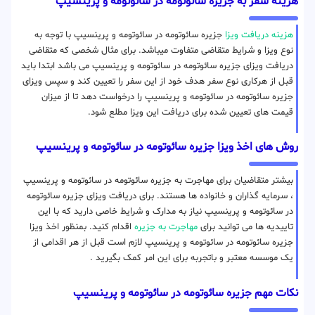
هزینه سفر به جزیره سائوتومه در سائوتومه و پرینسیپ
هزینه دریافت ویزا
جزیره سائوتومه در سائوتومه و پرینسیپ با توجه به
نوع ویزا و شرایط متقاضی متفاوت میباشد. برای مثال شخصی که متقاضی
دریافت ویزای جزیره سائوتومه در سائوتومه و پرینسیپ می باشد ابتدا باید
قبل از هرکاری نوع سفر هدف خود از این سفر را تعیین کند و سپس ویزای
جزیره سائوتومه در سائوتومه و پرینسیپ را درخواست دهد تا از میزان
قیمت های تعیین شده برای دریافت این ویزا مطلع شود.
روش های اخذ ویزا جزیره سائوتومه در سائوتومه و پرینسیپ
بیشتر متقاضیان برای مهاجرت به جزیره سائوتومه در سائوتومه و پرینسیپ
، سرمایه گذاران و خانواده ها هستند. برای دریافت ویزای جزیره سائوتومه
در سائوتومه و پرینسیپ نیاز به مدارک و شرایط خاصی دارید که با این
تاییدیه ها می توانید برای
مهاجرت به جزیره
اقدام کنید. بمنظور اخذ ویزا
جزیره سائوتومه در سائوتومه و پرینسیپ لازم است قبل از هر اقدامی از
یک موسسه معتبر و باتجربه برای این امر کمک بگیرید .
نکات مهم جزیره سائوتومه در سائوتومه و پرینسیپ