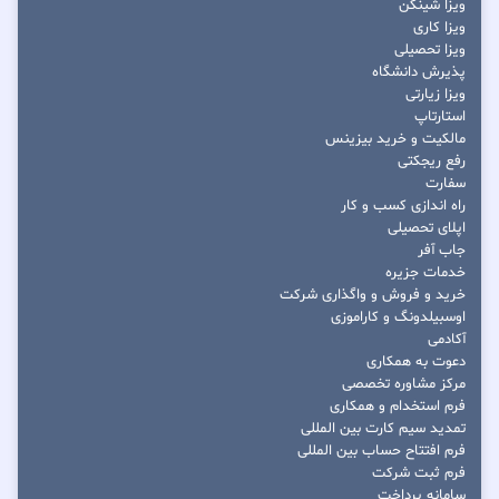
ویزا شینگن
ویزا کاری
ویزا تحصیلی
پذیرش دانشگاه
ویزا زیارتی
استارتاپ
مالکیت و خرید بیزینس
رفع ریجکتی
سفارت
راه اندازی کسب و کار
اپلای تحصیلی
جاب آفر
خدمات جزیره
خرید و فروش و واگذاری شرکت
اوسبیلدونگ و کاراموزی
آکادمی
دعوت به همکاری
مرکز مشاوره تخصصی
فرم استخدام و همکاری
تمدید سیم کارت بین المللی
فرم افتتاح حساب بین المللی
فرم ثبت شرکت
سامانه پرداخت