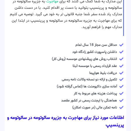
این مدارک به شما کمک می کنند که برای
مهاجرت
به جزیره سائوتومه در
سائوتومه و پرینسیپ بتوانید با دست پر اقدام کنید. با در دست داشن
مدارک یاد شده سفر شما جنبه قانونی تر به خود می گیرد. توصیه می کنیم
که برای مهاجرت به جزیره سائوتومه در سائوتومه و پرینسیپ در ابتدا این
مدارک مهم را فراهم آورید.
حداقل سن مجاز 18 سال تمام
داشتن پاسپورت کشور زادگاه خود
انتخاب روش های پیشنهادی موسسه (روش کار)
عقد قرارداد رسمی با موسسه ثبتا
دریافت بلیط هواپیما
تکمیل و ارائه دو نسخه وکالت نامه رسمی
آماده سازی داکیومنت ها (تماس گرفته شود)
پرداخت هزینه های مربوط به کار
هماهنگی با ایجنت رسمی در کشور مقصد
نامه تمکن مالی (در صورت امکان)
اطلاعات مورد نیاز برای مهاجرت به جزیره سائوتومه در سائوتومه و
پرینسیپ