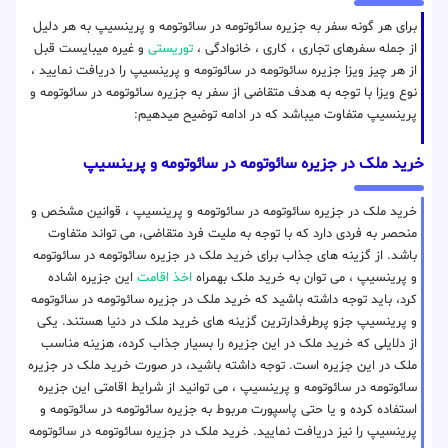
برای هر گونه سفر به جزیره سائوتومه در سائوتومه و پرینسیپ به هر دلیل
از جمله سفرهای تجاری ، کاری ، خانوادگی ،
توریستی
و غیره میبایست قبل
از هر چیز ویزا جزیره سائوتومه در سائوتومه و پرینسیپ را دریافت نمایید ،
نوع ویزا با توجه به هدف متقاضی از سفر به جزیره سائوتومه در سائوتومه و
پرینسیپ متفاوت میباشد که در ادامه توضیح میدهیم:
خرید ملک در جزیره سائوتومه در سائوتومه و پرینسیپ
خرید ملک در جزیره سائوتومه در سائوتومه و پرینسیپ ، قوانین مشخص و
منحصر به فردی دارد که با توجه به ملیت فرد متقاضی، می تواند متفاوت
باشد. از گزینه های جذاب برای خرید ملک در جزیره سائوتومه در سائوتومه
و پرینسیپ ، می توان به خرید ملک بهمراه
اخذ اقامت
این جزیره اشاده
کرد، باید توجه داشته باشید که خرید ملک در جزیره سائوتومه در سائوتومه
و پرینسیپ جزو پرطرفدارترین گزینه های خرید ملک در دنیا هستند. یکی
از دلایلی که خرید ملک در این جزیره را بسیار جذاب کرده، هزینه مناسب
ملک در این جزیره است. توجه داشته باشید، در صورت خرید ملک در جزیره
سائوتومه در سائوتومه و پرینسیپ ، می توانید از شرایط اقامتی این جزیره
استفاده کرده و یا حتی پاسپورت مربوط به جزیره سائوتومه در سائوتومه و
پرینسیپ را نیز دریافت نمایید. خرید ملک در جزیره سائوتومه در سائوتومه