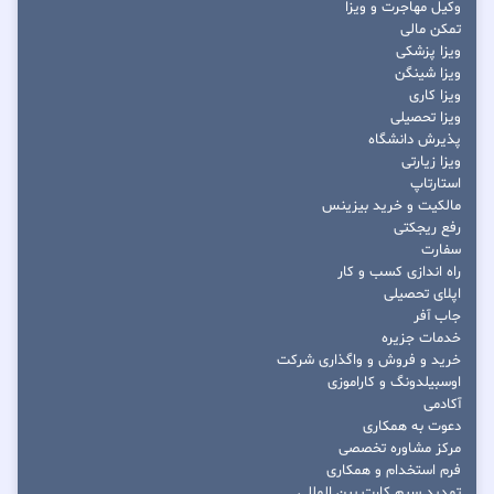
وکیل مهاجرت و ویزا
تمکن مالی
ویزا پزشکی
ویزا شینگن
ویزا کاری
ویزا تحصیلی
پذیرش دانشگاه
ویزا زیارتی
استارتاپ
مالکیت و خرید بیزینس
رفع ریجکتی
سفارت
راه اندازی کسب و کار
اپلای تحصیلی
جاب آفر
خدمات جزیره
خرید و فروش و واگذاری شرکت
اوسبیلدونگ و کاراموزی
آکادمی
دعوت به همکاری
مرکز مشاوره تخصصی
فرم استخدام و همکاری
تمدید سیم کارت بین المللی