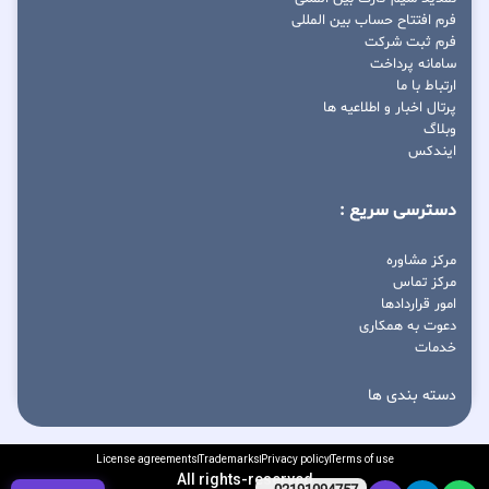
فرم افتتاح حساب بین المللی
فرم ثبت شرکت
سامانه پرداخت
ارتباط با ما
پرتال اخبار و اطلاعیه ها
وبلاگ
ایندکس
دسترسی سریع :
مرکز مشاوره
مرکز تماس
امور قراردادها
دعوت به همکاری
خدمات
دسته بندی ها
License agreements
Trademarks
Privacy policy
Terms of use
All rights-reserved