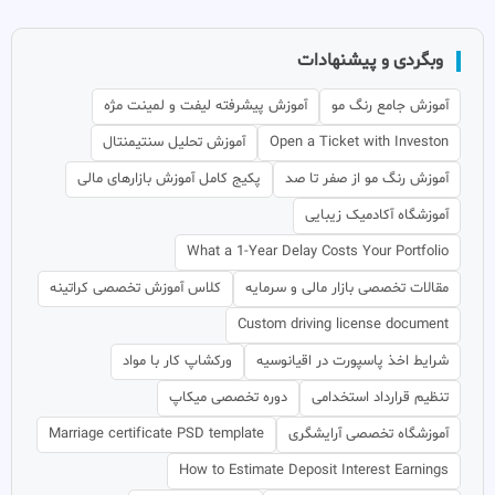
وبگردی و پیشنهادات
آموزش جامع رنگ مو
آموزش پیشرفته لیفت و لمینت مژه
Open a Ticket with Investon
آموزش تحلیل سنتیمنتال
آموزش رنگ مو از صفر تا صد
پکیج کامل آموزش بازارهای مالی
آموزشگاه آکادمیک زیبایی
What a 1-Year Delay Costs Your Portfolio
مقالات تخصصی بازار مالی و سرمایه
کلاس آموزش تخصصی کراتینه
Custom driving license document
شرایط اخذ پاسپورت در اقیانوسیه
ورکشاپ کار با مواد
تنظیم قرارداد استخدامی
دوره تخصصی میکاپ
آموزشگاه تخصصی آرایشگری
Marriage certificate PSD template
How to Estimate Deposit Interest Earnings