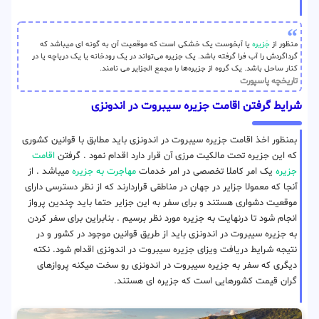
منظور از
جَزیره
یا آبخوست یک خشکی است که موقعیت آن به گونه ای میباشد که
گرداگردش را آب فرا گرفته باشد. یک جزیره می‌تواند در یک رودخانه یا یک دریاچه یا در
کنار ساحل باشد. یک گروه از جزیره‌ها را مجمع الجزایر می نامند.
تاریخچه پاسپورت
شرایط گرفتن اقامت جزیره سیبروت در اندونزی
بمنظور اخذ اقامت جزیره سیبروت در اندونزی باید مطابق با قوانین کشوری
که این جزیره تحت مالکیت مرزی آن قرار دارد اقدام نمود . گرفتن
اقامت
جزیره
یک امر کاملا تخصصی در امر خدمات
مهاجرت به جزیره
میباشد . از
آنجا که معمولا جزایر در جهان در مناطقی قراردارند که از نظر دسترسی دارای
موقعیت دشواری هستند و برای سفر به این جزایر حتما باید چندین پرواز
انجام شود تا درنهایت به جزیره مورد نظر برسیم . بنابراین برای سفر کردن
به جزیره سیبروت در اندونزی باید از طریق قوانین موجود در کشور و در
نتیجه شرایط دریافت ویزای جزیره سیبروت در اندونزی اقدام شود. نکته
دیگری که سفر به جزیره سیبروت در اندونزی رو سخت میکنه پروازهای
گران قیمت کشورهایی است که جزیره ای هستند.