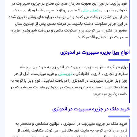
خود برآیید. در غیر این صورت سازمان های ذی صلاح در جزیره سیبروت در
اندونزی به بررسی
تمکن مالی
شما می پردازند. سپس شما ویزاهای مدت
دار از این کشور دریافت می کنید و می توانید، دربازه های زمانی تعیین شده
در این جزایر سکونت داشته باشید. در مرحله بعدی پس از چندین سال
حضور در کشور ، می توانید برای سکونت دائمی و دریافت شهروندی جزیره
سیبروت در اندونزی اقدام کنید.
انواع ویزا جزیره سیبروت در اندونزی
برای هر گونه سفر به جزیره سیبروت در اندونزی به هر دلیل از جمله
سفرهای تجاری ، کاری ، خانوادگی ،
توریستی
و غیره میبایست قبل از هر
چیز ویزا جزیره سیبروت در اندونزی را دریافت نمایید ، نوع ویزا با توجه به
هدف متقاضی از سفر به جزیره سیبروت در اندونزی متفاوت میباشد که در
ادامه توضیح میدهیم:
خرید ملک در جزیره سیبروت در اندونزی
خرید ملک در جزیره سیبروت در اندونزی ، قوانین مشخص و منحصر به
فردی دارد که با توجه به ملیت فرد متقاضی، می تواند متفاوت باشد. از