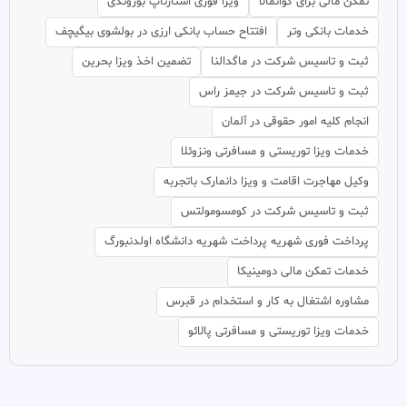
تمکن مالی برای گواتمالا
ویزا فوری استارتاپ بوروندی
خدمات بانکی وتر
افتتاح حساب بانکی ارزی در بولشوی بیگیچف
ثبت و تاسیس شرکت در ماگدالنا
تضمین اخذ ویزا بحرین
ثبت و تاسیس شرکت در جیمز راس
انجام کلیه امور حقوقی در آلمان
خدمات ویزا توریستی و مسافرتی ونزوئلا
وکیل مهاجرت اقامت و ویزا دانمارک باتجربه
ثبت و تاسیس شرکت در کومسومولتس
پرداخت فوری شهریه پرداخت شهریه دانشگاه اولدنبورگ
خدمات تمکن مالی دومینیکا
مشاوره اشتغال به کار و استخدام در قبرس
خدمات ویزا توریستی و مسافرتی پالائو