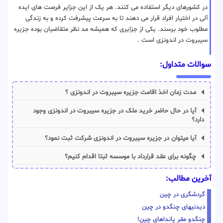
در کشورهای دیگر استفاده می کنند. هر یک از این جزایر فرصت های ایده
آلی در اختیار افراد قرار می دهند تا به سرعت پیشرفت کرده و به زندگی
مطلوب خود برسند. یکی از جزایری که همیشه مد نظر متقاضیان بوده جزیره
سیبروت در اندونزی است .
سوالات متداول:
مدت زمان اخذ اقامت جزیره سیبروت در اندونزی ؟
آیا در حال حاضر خرید ملک در جزیره سیبروت در اندونزی وجود
دارد؟
آیا میتوان در جزیره سیبروت در اندونزی شرکت ثبت نمود؟
چگونه برای عقد قرارداد با موسسه ثبتا اقدام کنیم؟
آخرین مطالب:
گردشگری در چین
دیدنیهای چنگدو در چین
چنگدو مقر پانداهای چین!