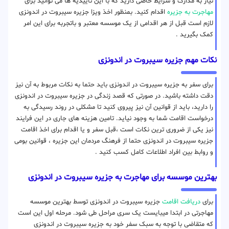
نیاز به مدارک و شرایط خاصی دارید که با این تاییدیه ها می توانید برای
مهاجرت به جزیره
اقدام کنید. بمنظور اخذ ویزا جزیره سیبروت در اندونزی
لازم است قبل از هر اقدامی از یک موسسه معتبر و باتجربه برای این امر
کمک بگیرید .
نکات مهم جزیره سیبروت در اندونزی
برای سفر به جزیره سیبروت در اندونزی باید حتما به نکات مربوط به آن نیز
دقت داشته باشید. در صورتی که قصد زندگی در جزیره سیبروت در اندونزی
را دارید، باید از قوانین آن نیز پیروی کنید تا مشکلی در روند رسیدگی به
درخواست اقامت شما به وجود نیاید. تامین هزینه های جاری در این فرایند
نیز یکی از ضروری ترین نکات است ،قبل سفر و یا اقدام برای اخذ اقامت
جزیره سیبروت در اندونزی حتما از فرهنگ مردمان این جزیره ، قوانین بومی
و روابط بین افراد اطلاعات کامل کسب کنید .
بهترین موسسه برای مهاجرت به جزیره سیبروت در اندونزی
برای
دریافت اقامت
جزیره سیبروت در اندونزی توسط بهترین موسسه
مهاجرتی در ابتدا میبایست یک سری مراحل طی شود. مرحله اول این است
که متقاضی با توجه به سبک سفر خود به جزیره سیبروت در اندونزی