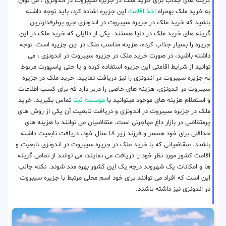
گزینه های جذاب برای خرید ملک در جزیره سیبروت در اندونزی ، می توان
به خرید ملک بهمراه
اخذ اقامت
این جزیره اشاده کرد، باید توجه داشته
باشید که خرید ملک در جزیره سیبروت در اندونزی جزو پرطرفدارترین
گزینه های خرید ملک در دنیا هستند. یکی از دلایلی که خرید ملک در این
جزیره را بسیار جذاب کرده، هزینه مناسب ملک در این جزیره است. توجه
داشته باشید، در صورت خرید ملک در جزیره سیبروت در اندونزی ، می
توانید از شرایط اقامتی این جزیره استفاده کرده و یا حتی پاسپورت مربوط
به جزیره سیبروت در اندونزی را نیز دریافت نمایید. خرید ملک در جزیره
سیبروت در اندونزی، هزینه های خاصی را دربر دارد که برای کسب اطلاعات
و استعلام هزینه های موجود میتوانید با
موسسه ثبتا
تماس بگیرید. خرید
ملک در جزیره سیبروت در اندونزی و دریافت تابعیت آن یکی از روش های
پرمتقاضی در بازار داغ مهاجرتی است. متقاضیان می توانند با هزینه های
حداقلی برای خود همسر و فرزند زیر ۱۸ سال خود، دریافت تابعیت داشته
باشند. متقاضیانی که با خرید ملک در جزیره سیبروت در اندونزی تابعیت و
اقامت کشور مورد نظر خود را دریافت می نمایند، می توانند از تمامی گزینه
ها و امکانات یک شهروند درجه یک این کشور بهره مند شوند. نکته جالب
این است که افراد می توانند برای خود اسم محلی مرتبط با جزیره سیبروت
در اندونزی نیز داشته باشند.