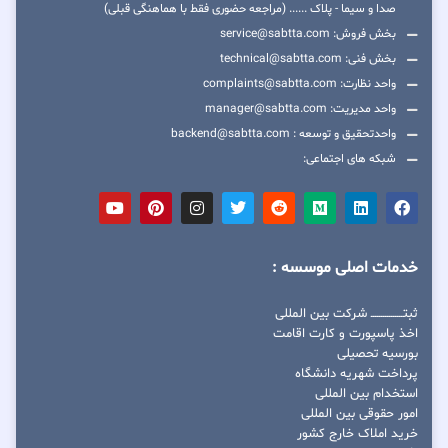
صدا و سیما - پلاک ...... (مراجعه حضوری فقط با هماهنگی قبلی)
بخش فروش: service@sabtta.com
بخش فنی: technical@sabtta.com
واحد نظارت: complaints@sabtta.com
واحد مدیریت: manager@sabtta.com
واحدتحقیق و توسعه : backend@sabtta.com
شبکه های اجتماعی:
خدمات اصلی موسسه :
ثبتــــــــــــــــ شرکت بین المللی
اخذ پاسپورت و کارت اقامت
بورسیه تحصیلی
پرداخت شهریه دانشگاه
استخدام بین المللی
امور حقوقی بین المللی
خرید املاک خارج کشور