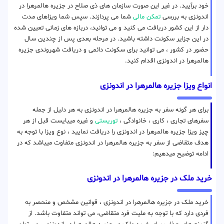
خود برآیید. در غیر این صورت سازمان های ذی صلاح در جزیره هالمرهرا در
اندونزی به بررسی
تمکن مالی
شما می پردازند. سپس شما ویزاهای مدت
دار از این کشور دریافت می کنید و می توانید، دربازه های زمانی تعیین شده
در این جزایر سکونت داشته باشید. در مرحله بعدی پس از چندین سال
حضور در کشور ، می توانید برای سکونت دائمی و دریافت شهروندی جزیره
هالمرهرا در اندونزی اقدام کنید.
انواع ویزا جزیره هالمرهرا در اندونزی
برای هر گونه سفر به جزیره هالمرهرا در اندونزی به هر دلیل از جمله
سفرهای تجاری ، کاری ، خانوادگی ،
توریستی
و غیره میبایست قبل از هر
چیز ویزا جزیره هالمرهرا در اندونزی را دریافت نمایید ، نوع ویزا با توجه به
هدف متقاضی از سفر به جزیره هالمرهرا در اندونزی متفاوت میباشد که در
ادامه توضیح میدهیم:
خرید ملک در جزیره هالمرهرا در اندونزی
خرید ملک در جزیره هالمرهرا در اندونزی ، قوانین مشخص و منحصر به
فردی دارد که با توجه به ملیت فرد متقاضی، می تواند متفاوت باشد. از