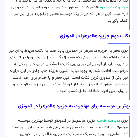
نیاز به مدارک و شرایط خاصی دارید که با این تاییدیه ها می توانید برای
مهاجرت به جزیره
اقدام کنید. بمنظور اخذ ویزا جزیره هالمرهرا در اندونزی
لازم است قبل از هر اقدامی از یک موسسه معتبر و باتجربه برای این امر
کمک بگیرید .
نکات مهم جزیره هالمرهرا در اندونزی
برای سفر به جزیره هالمرهرا در اندونزی باید حتما به نکات مربوط به آن نیز
دقت داشته باشید. در صورتی که قصد زندگی در جزیره هالمرهرا در اندونزی
را دارید، باید از قوانین آن نیز پیروی کنید تا مشکلی در روند رسیدگی به
درخواست اقامت شما به وجود نیاید. تامین هزینه های جاری در این فرایند
نیز یکی از ضروری ترین نکات است ،قبل سفر و یا اقدام برای اخذ اقامت
جزیره هالمرهرا در اندونزی حتما از فرهنگ مردمان این جزیره ، قوانین بومی
و روابط بین افراد اطلاعات کامل کسب کنید .
بهترین موسسه برای مهاجرت به جزیره هالمرهرا در اندونزی
برای
دریافت اقامت
جزیره هالمرهرا در اندونزی توسط بهترین موسسه
مهاجرتی در ابتدا میبایست یک سری مراحل طی شود. مرحله اول این است
که متقاضی با توجه به سبک سفر خود به جزیره هالمرهرا در اندونزی