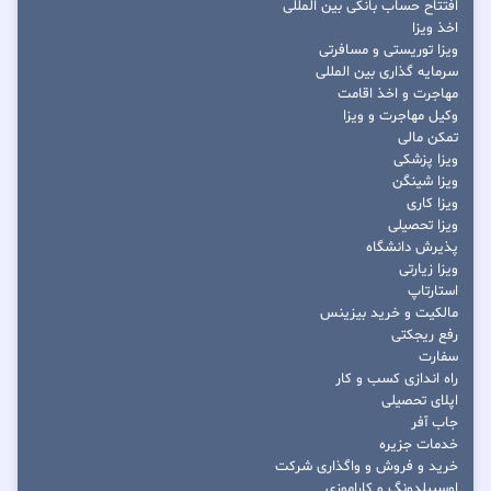
افتتاح حساب بانکی بین المللی
اخذ ویزا
ویزا توریستی و مسافرتی
سرمایه گذاری بین المللی
مهاجرت و اخذ اقامت
وکیل مهاجرت و ویزا
تمکن مالی
ویزا پزشکی
ویزا شینگن
ویزا کاری
ویزا تحصیلی
پذیرش دانشگاه
ویزا زیارتی
استارتاپ
مالکیت و خرید بیزینس
رفع ریجکتی
سفارت
راه اندازی کسب و کار
اپلای تحصیلی
جاب آفر
خدمات جزیره
خرید و فروش و واگذاری شرکت
اوسبیلدونگ و کاراموزی