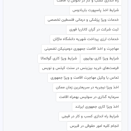
راه اندازی کسب و کار در لائوس با اقامت
شرایط اخذ پاسپورت باربادوس
خدمات ویزا پزشکی و درمانی فلسطین تخصصی
ثبت شرکت در گران کاناریا فوری
خدمات ارزی پرداخت شهریه دانشگاه ماژلان
مهاجرت و اخذ اقامت جمهوری دومینیکن تضمینی
شرایط ویزا کاری بولیوی
شرایط ویزا کاری گواتمالا
فرصت‌های خرید بیزینس در سنت کیتس و نویس
تماس با وکیل مهاجرت اقامت و ویزا جمهوری
اخذ ویزا نیجریه در سریعترین زمان ممکن
سرمایه گذاری در سوئیس بهمراه اقامت
اخذ ویزا کاری جمهوری ایرلند
شرایط راه اندازی کسب و کار در فیجی
انجام کلیه امور حقوقی در قبرس