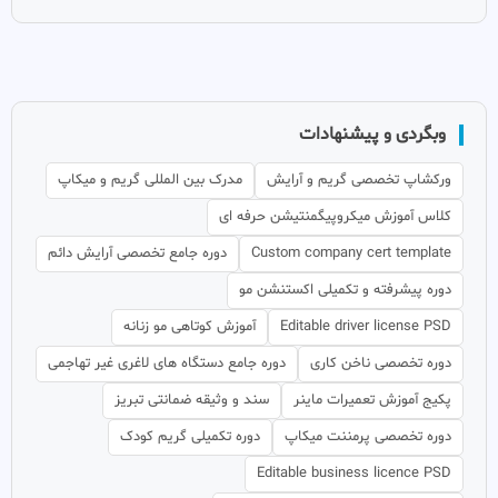
وبگردی و پیشنهادات
ورکشاپ تخصصی گریم و آرایش
مدرک بین المللی گریم و میکاپ
کلاس آموزش میکروپیگمنتیشن حرفه ای
Custom company cert template
دوره جامع تخصصی آرایش دائم
دوره پیشرفته و تکمیلی اکستنشن مو
Editable driver license PSD
آموزش کوتاهی مو زنانه
دوره تخصصی ناخن کاری
دوره جامع دستگاه های لاغری غیر تهاجمی
پکیج آموزش تعمیرات ماینر
سند و وثیقه ضمانتی تبریز
دوره تخصصی پرمننت میکاپ
دوره تکمیلی گریم کودک
Editable business licence PSD