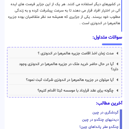
در کشورهای دیگر استفاده می کنند. هر یک از این جزایر فرصت های ایده
آلی در اختیار افراد قرار می دهند تا به سرعت پیشرفت کرده و به زندگی
مطلوب خود برسند. یکی از جزایری که همیشه مد نظر متقاضیان بوده جزیره
هالمرهرا در اندونزی است .
سوالات متداول:
مدت زمان اخذ اقامت جزیره هالمرهرا در اندونزی ؟
آیا در حال حاضر خرید ملک در جزیره هالمرهرا در اندونزی وجود
دارد؟
آیا میتوان در جزیره هالمرهرا در اندونزی شرکت ثبت نمود؟
چگونه برای عقد قرارداد با موسسه ثبتا اقدام کنیم؟
آخرین مطالب:
گردشگری در چین
دیدنیهای چنگدو در چین
چنگدو مقر پانداهای چین!