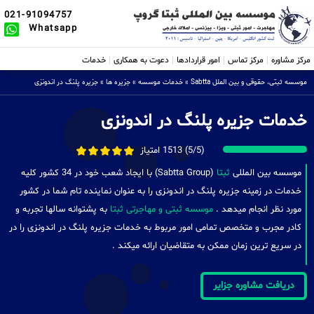
021-91094757
Whatsapp
مرکز مشاوره
مرکز تماس
امور قراردادها
دعوت به همکاری
خدمات
موسسه ثبتی، حقوقی و بین الملل Sabtta
»
خدمات موسسه
»
جزیره ها
»
جزیره پلنگ در اندونزی
خدمات جزیره پلنگ در اندونزی
(5/5) 1513 امتیاز
موسسه بین المللی
ثبتا
(Sabtta Group) با ایجاد شعب خود در 34 کشور کلیه
خدمات در زمینه جزیره پلنگ در اندونزی را به عنوان نماینده تام شما در کشور
مورد نظر انجام میدهد .
موسسه ثبتی و مهاجرتی ثبتا
به پشتوانه سالها تجربه و
کادر مجرب و متخصص تمامی امور مربوط به خدمات جزیره پلنگ در اندونزی را در
در سریع ترین زمان ممکن به متقاضیان ارائه میکند .
دریافت مشاوره جزایر