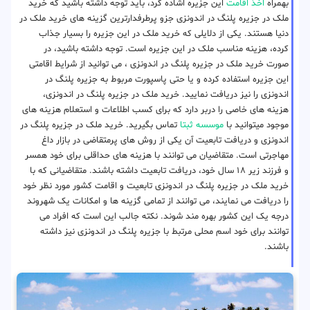
بهمراه
اخذ اقامت
این جزیره اشاده کرد، باید توجه داشته باشید که خرید
ملک در جزیره پلنگ در اندونزی جزو پرطرفدارترین گزینه های خرید ملک در
دنیا هستند. یکی از دلایلی که خرید ملک در این جزیره را بسیار جذاب
کرده، هزینه مناسب ملک در این جزیره است. توجه داشته باشید، در
صورت خرید ملک در جزیره پلنگ در اندونزی ، می توانید از شرایط اقامتی
این جزیره استفاده کرده و یا حتی پاسپورت مربوط به جزیره پلنگ در
اندونزی را نیز دریافت نمایید. خرید ملک در جزیره پلنگ در اندونزی،
هزینه های خاصی را دربر دارد که برای کسب اطلاعات و استعلام هزینه های
موجود میتوانید با
موسسه ثبتا
تماس بگیرید. خرید ملک در جزیره پلنگ در
اندونزی و دریافت تابعیت آن یکی از روش های پرمتقاضی در بازار داغ
مهاجرتی است. متقاضیان می توانند با هزینه های حداقلی برای خود همسر
و فرزند زیر ۱۸ سال خود، دریافت تابعیت داشته باشند. متقاضیانی که با
خرید ملک در جزیره پلنگ در اندونزی تابعیت و اقامت کشور مورد نظر خود
را دریافت می نمایند، می توانند از تمامی گزینه ها و امکانات یک شهروند
درجه یک این کشور بهره مند شوند. نکته جالب این است که افراد می
توانند برای خود اسم محلی مرتبط با جزیره پلنگ در اندونزی نیز داشته
باشند.