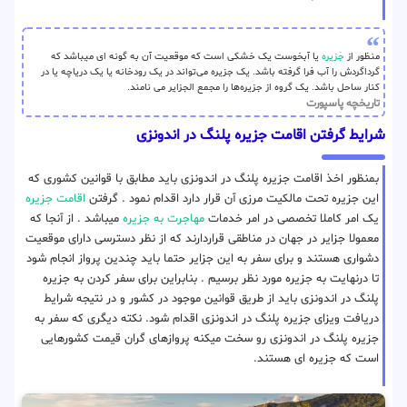
منظور از
جَزیره
یا آبخوست یک خشکی است که موقعیت آن به گونه ای میباشد که
گرداگردش را آب فرا گرفته باشد. یک جزیره می‌تواند در یک رودخانه یا یک دریاچه یا در
کنار ساحل باشد. یک گروه از جزیره‌ها را مجمع الجزایر می نامند.
تاریخچه پاسپورت
شرایط گرفتن اقامت جزیره پلنگ در اندونزی
بمنظور اخذ اقامت جزیره پلنگ در اندونزی باید مطابق با قوانین کشوری که
این جزیره تحت مالکیت مرزی آن قرار دارد اقدام نمود . گرفتن
اقامت جزیره
یک امر کاملا تخصصی در امر خدمات
مهاجرت به جزیره
میباشد . از آنجا که
معمولا جزایر در جهان در مناطقی قراردارند که از نظر دسترسی دارای موقعیت
دشواری هستند و برای سفر به این جزایر حتما باید چندین پرواز انجام شود
تا درنهایت به جزیره مورد نظر برسیم . بنابراین برای سفر کردن به جزیره
پلنگ در اندونزی باید از طریق قوانین موجود در کشور و در نتیجه شرایط
دریافت ویزای جزیره پلنگ در اندونزی اقدام شود. نکته دیگری که سفر به
جزیره پلنگ در اندونزی رو سخت میکنه پروازهای گران قیمت کشورهایی
است که جزیره ای هستند.