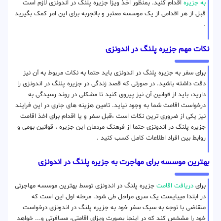
به جزیره
اقدام کنید. بمنظور اخذ ویزا جزیره پلنگ در اندونزی لازم است
قبل از هر اقدامی از یک موسسه معتبر و باتجربه برای این امر کمک بگیرید
.
نکات مهم جزیره پلنگ در اندونزی
برای سفر به جزیره پلنگ در اندونزی باید حتما به نکات مربوط به آن نیز
دقت داشته باشید. در صورتی که قصد زندگی در جزیره پلنگ در اندونزی را
دارید، باید از قوانین آن نیز پیروی کنید تا مشکلی در روند رسیدگی به
درخواست اقامت شما به وجود نیاید. تامین هزینه های جاری در این فرایند
نیز یکی از ضروری ترین نکات است ،قبل سفر و یا اقدام برای اخذ اقامت
جزیره پلنگ در اندونزی حتما از فرهنگ مردمان این جزیره ، قوانین بومی و
روابط بین افراد اطلاعات کامل کسب کنید .
بهترین موسسه برای مهاجرت به جزیره پلنگ در اندونزی
برای
دریافت اقامت
جزیره پلنگ در اندونزی توسط بهترین موسسه مهاجرتی
در ابتدا میبایست یک سری مراحل طی شود. مرحله اول این است که
متقاضی با توجه به سبک سفر خود به جزیره پلنگ در اندونزی درخواست
خود را مشخص کند که در اینجا بصورت ویزای اقامتی، مسافرتی و... خواهد