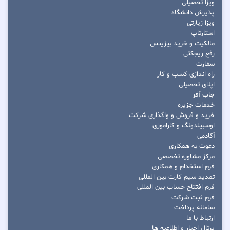
ویزا تحصیلی
پذیرش دانشگاه
ویزا زیارتی
استارتاپ
مالکیت و خرید بیزینس
رفع ریجکتی
سفارت
راه اندازی کسب و کار
اپلای تحصیلی
جاب آفر
خدمات جزیره
خرید و فروش و واگذاری شرکت
اوسبیلدونگ و کاراموزی
آکادمی
دعوت به همکاری
مرکز مشاوره تخصصی
فرم استخدام و همکاری
تمدید سیم کارت بین المللی
فرم افتتاح حساب بین المللی
فرم ثبت شرکت
سامانه پرداخت
ارتباط با ما
پرتال اخبار و اطلاعیه ها