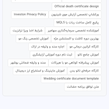
Official death certificate design
ورکشاپ تخصصی آرایش موی شینیون
Investon Privacy Policy
پکیج کامل ساخت ربات با MQL5
آموزشکده تخصصی سرمایه‌گذاری سهامیر
شرایط اخذ ویزا ترانزیت
بهترین دوره کاشت و اکستنشن مژه
آموزش تخصصی رنگ مو
کارگاه کراتین درمانی مو
اجاره سند و وثیقه در اراک
آموزش جامع تاتو
ثبت نام دوره آموزشی آرایشگری
آموزش پیشرفته کوتاهی مو با هیرکات
سند و وثیقه ضمانتی بوشهر
کارگاه حرفه‌ای تاتو بدن
آموزش ماینینگ و استخراج ارز دیجیتال
Wedding certificate document template
متن توافق برنامه حضانت