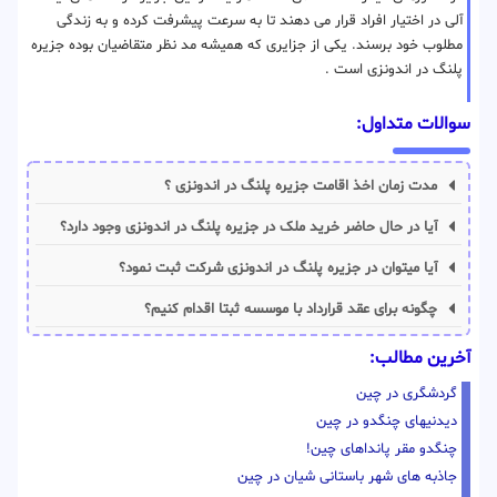
آلی در اختیار افراد قرار می دهند تا به سرعت پیشرفت کرده و به زندگی
مطلوب خود برسند. یکی از جزایری که همیشه مد نظر متقاضیان بوده جزیره
پلنگ در اندونزی است .
سوالات متداول:
مدت زمان اخذ اقامت جزیره پلنگ در اندونزی ؟
آیا در حال حاضر خرید ملک در جزیره پلنگ در اندونزی وجود دارد؟
آیا میتوان در جزیره پلنگ در اندونزی شرکت ثبت نمود؟
چگونه برای عقد قرارداد با موسسه ثبتا اقدام کنیم؟
آخرین مطالب:
گردشگری در چین
دیدنیهای چنگدو در چین
چنگدو مقر پانداهای چین!
جاذبه های شهر باستانی شیان در چین