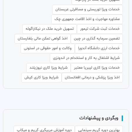
خدمات ویزا توریستی و مسافرتی عربستان
مشاوره مهاجرت و اخذ اقامت جمهوری چک
خدمات ثبت شرکت تیمور
تسهیل خرید ملک در نیکاراگوئه
تضمین سرمایه گذاری در چین
اخذ گواهی تمکن مالی بلغارستان
خدمات ارزی دانشگاه آندورا
وکالت و امور حقوقی در استونی
شرایط اشتغال به کار و استخدام در اندونزی
خدمات ویزا کاری لیبریا معتبر
شرایط ویزا کاری نیوزیلند
اخذ ویزا پزشکی و درمانی افغانستان
شرایط ویزا کاری کیش
وبگردی و پیشنهادات
بهترین دوره گریم سینمایی
دوره آموزش مربیگری گریم و میکاپ