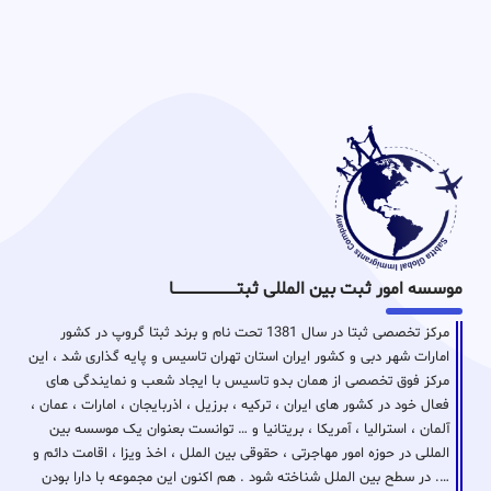
موسسه امور ثبت بین المللی ثبتـــــــــــــــــــــــــــــا
مرکز تخصصی ثبتا در سال 1381 تحت نام و برند ثبتا گروپ در کشور
امارات شهر دبی و کشور ایران استان تهران تاسیس و پایه گذاری شد ، این
مرکز فوق تخصصی از همان بدو تاسیس با ایجاد شعب و نمایندگی های
فعال خود در کشور های ایران ، ترکیه ، برزیل ، اذربایجان ، امارات ، عمان ،
آلمان ، استرالیا ، آمریکا ، بریتانیا و … توانست بعنوان یک موسسه بین
المللی در حوزه امور مهاجرتی ، حقوقی بین الملل ، اخذ ویزا ، اقامت دائم و
…. در سطح بین الملل شناخته شود . هم اکنون این مجموعه با دارا بودن