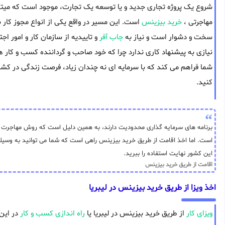
شروع یک پروژه تجاری جدید و یا توسعه یک تجارت، موجود است که میتوان
مهاجرتی ،
خرید بیزینس
است. این مسیر در واقع یکی از انواع مجوز کار 
سخت و دشوار است و نیاز به
جاب آفر
و تاییدیه از سازمان کار و امور اج
نیازی به پیشنهاد کاری ندارد چرا که خود صاحب و گرداننده کسب و کار ه
شما فراهم می کند که با سرمایه ای نه چندان زیاد، فرصت زندگی در کشوری
کنید.
برنامه های سرمایه گذاری محدودیت دارند، به همین دلیل است که روش مهاجرت از 
است. اما اخذ اقامت از طریق خرید بیزینس راهی است که شما می توانید به وسیله 
این کشور نهایت استفاده را ببرید.
اقامت از طریق خرید بیزینس
اخذ ویزا از طریق خرید بیزینس در لیبریا
ویزای کار
از طریق خرید بیزینس در لیبریا یا
راه اندازی کسب و کار
در این