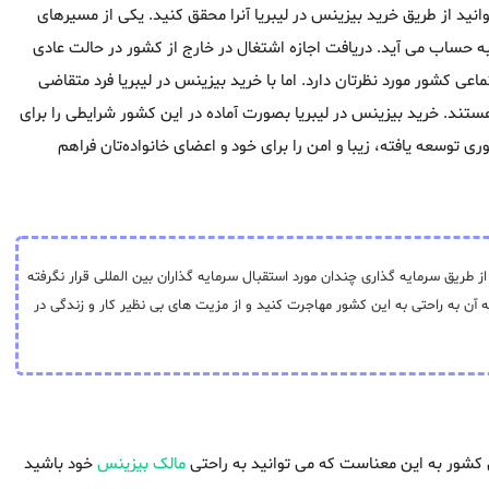
ید از طریق خرید بیزینس در لیبریا آنرا محقق کنید. یکی از مسیرهای
به حساب می آید. دریافت اجازه اشتغال در خارج از کشور در حالت عادی
تماعی کشور مورد نظرتان دارد. اما با خرید بیزینس در لیبریا فرد متقاضی
ستند. خرید بیزینس در لیبریا بصورت آماده در این کشور شرایطی را برای
 توسعه یافته، زیبا و امن را برای خود و اعضای خانواده‌تان فراهم
طریق سرمایه گذاری چندان مورد استقبال سرمایه گذاران بین المللی قرار نگرفته
آن به راحتی به این کشور مهاجرت کنید و از مزیت های بی نظیر کار و زندگی در
 کشور به این معناست که می توانید به راحتی
مالک بیزینس
خود باشید