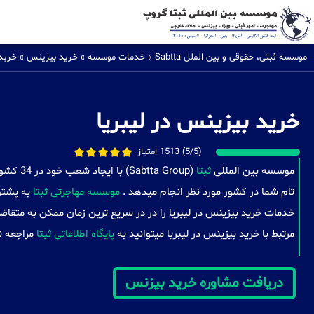
موسسه ثبتی، حقوقی و بین الملل Sabtta
»
خدمات موسسه
»
خرید بیزینس
»
خرید 
خرید بیزینس در لیبریا
(5/5) 1513 امتیاز
موسسه بین المللی
ثبتا
(a Group
تام شما در کشور مورد نظر انجام میدهد .
موسسه مهاجرتی ثبتا
به پشتوا
خدمات خرید بیزینس در لیبریا را در در سریع ترین زمان ممکن به متقاض
مرتبط با خرید بیزینس در لیبریا میتوانید به
پایگاه اطلاعاتی ثبتا
مراجعه ن
دریافت مشاوره خرید بیزنس