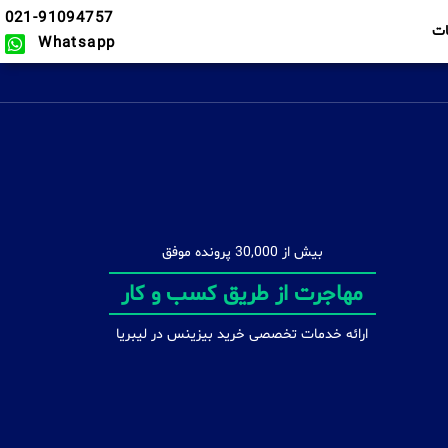
021-91094757
ت
Whatsapp
بیش از 30,000 پرونده موفق
مشاوره تخصصی
ارائه خدمات تخصصی خرید بیزینس در لیبریا