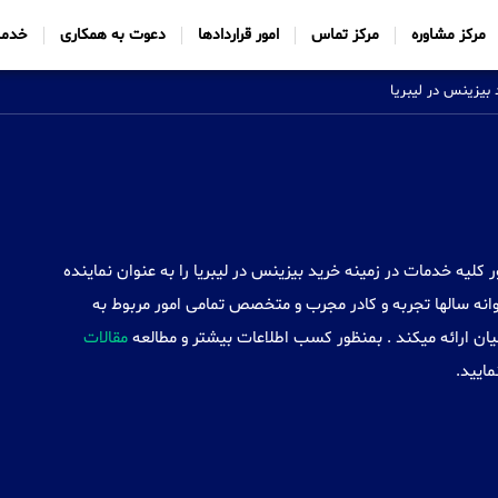
مرکز مشاوره
مرکز تماس
امور قراردادها
دعوت به همکاری
خدما
بیزینس در لیبریا
Sabtt) با ایجاد شعب خود در 34 کشور کلیه خدمات در زمینه خرید بیزینس در لیبریا را به عنوان نماینده
نه سالها تجربه و کادر مجرب و متخصص تمامی امور مربوط به
یان ارائه میکند . بمنظور کسب اطلاعات بیشتر و مطالعه
مقالات
مایید.