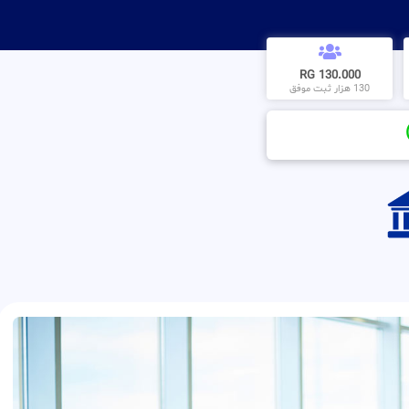
130.000 RG
130 هزار ثبت موفق