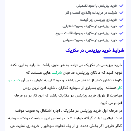
خرید بیزینس با سود تضمینی
شرکت در مزایدات واگذاری کسب و کار
خریداری بیزینس زیر قیمت
خرید بیزینس در مکزیک بصورت اعتباری
خرید بیزینس در مکزیک ببهمراه اقامت سریع
خرید بیزینس در مکزیک بصورت سهامی
شرایط خرید بیزینس در مکزیک
خرید بیزینس در مکزیک می تواند به هر نحوی باشد. اما باید به این نکته
توجه کنید که مالکان بیزینس، صاحبان
شرکت
هایی هستند که
کارمندانشان کمتر از ده نفر می باشند و خودشان به عنوان مدیر آن
کسب و
کار
هستند. برای بسیاری از سرمایه گذاران ، شاید امن ترین روش ،
مهاجرت از طریق خرید بیزینس در مکزیک باشد که این کار در دو مرحله
انجام می گیرد.
در مرحله اول خرید بیزینس در مکزیک ، اجازه اشتغال به صورت موقت
تحت قوانین دولت گرفته خواهد شد. بر اساس این سیاست دولت، سرمایه
گذار خارجی اگر بخش عمده ای از یک تجارت سودآور را خریداری نماید، می