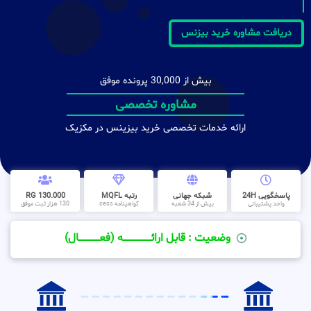
دریافت مشاوره خرید بیزنس
بیش از 30,000 پرونده موفق
مشاوره تخصصی
ارائه خدمات تخصصی خرید بیزینس در مکزیک
پاسخگویی 24H
شبکه جهانی
رتبه MQFL
130.000 RG
واحد پشتیبانی
بیش از 34 شعبه
گواهینامه cess
130 هزار ثبت موفق
وضعیت : قابل ارائــــــــــــــــــــه (فعـــــــــــــــال)