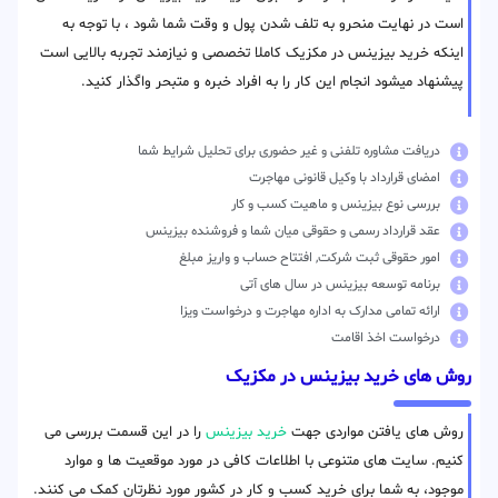
است در نهایت منحرو به تلف شدن پول و وقت شما شود ، با توجه به
اینکه خرید بیزینس در مکزیک کاملا تخصصی و نیازمند تجربه بالایی است
پیشنهاد میشود انجام این کار را به افراد خبره و متبحر واگذار کنید.
دریافت مشاوره تلفنی و غیر حضوری برای تحلیل شرایط شما
امضای قرارداد با وکیل قانونی مهاجرت
بررسی نوع بیزینس و ماهیت کسب و کار
عقد قرارداد رسمی و حقوقی میان شما و فروشنده بیزینس
امور حقوقی ثبت شرکت, افتتاح حساب و واریز مبلغ
برنامه توسعه بیزینس در سال های آتی
ارائه تمامی مدارک به اداره مهاجرت و درخواست ویزا
درخواست اخذ اقامت
روش های خرید بیزینس در مکزیک
روش های یافتن مواردی جهت
خرید بیزینس
را در این قسمت بررسی می
کنیم. سایت های متنوعی با اطلاعات کافی در مورد موقعیت ها و موارد
موجود، به شما برای خرید کسب و کار در کشور مورد نظرتان کمک می کنند.