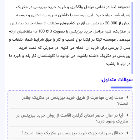
مجموعه ثبتا در تمامی مراحل واگذاری و خرید خرید بیزینس در مکزیک
همراه شما خواهد بود، این موسسه با داشتن تجربه راه اندازی و توسعه
بیش از 20.000 بیزینس موفق در کشورهای مختلف از جمله خرید بیزینس
در مکزیک، کلیه مراحل خرید بیزینس را بصورت 0 تا 100 به متقاضیان ارائه
میدهد . موسسه ثبتا در ابتدا نوع کسب و کار را طبق شرایط شما، انتخاب و
پس از بررسی برای خرید آن اقدام می کنیم. در صورتی که قصد خرید
بیزینس در مکزیک داشته باشید، می توانید با کارشناسان کار بلد و خبره ما
در ارتباط باشید.
سوالات متداول:
مدت زمان مهاجرت از طریق خرید بیزینس در مکزیک چقدر
است؟
آیا در حال حاضر امکان گرفتن اقامت از روش خرید بیزینس در
مکزیک وجود دارد؟
حداقل سرمایه جهت خرید بیزینس در مکزیک چقدر است؟