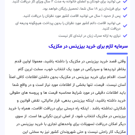
می توانید برای خودتان و اعضای خانواده به مدت ۲ سال ویزای کار دریافت کنید.
برای فرزندان زیر ۱۸ سال شما، تحصیل رایگان خواهد بود.
پس از حدود ۱ سال می توانید اقامت کشور مورد نظرتان را دریافت کنید.
می توانید اقامت دائم کشور مورد نظرتان را بدون پرداخت هیچگونه ودیعه ای
دریافت کنید.
نیازی به ارائه مدرک زبان در ابتدای کار نیست
سرمایه لازم برای خرید بیزینس در مکزیک
وقتی قصد خرید بیزینس در مکزیک را داشته باشید، معمولا اولین قدم
بخاطر تردیدها و سردرگمی در مورد یک انتخاب خوب، سخت ترین گام
است. اقدام برای خرید بیزینس در مکزیک بدون داشتن اطلاعات کافی اصلاً
آسان نیست. قیمت، تنها بخشی از اطلاعات مورد نیاز است و در واقع شما
باید اطلاعات دقیقی در مورد شرایط محاسبه قیمت ها و پروسه های حقوقی
خرید داشته باشید، اینکه بیزینس بدهی، فرار مالیاتی، نقض قوانین و
شکایتی نداشته باشد . اینکه راه درستی برای دریافت اقامت، همراه با خرید
بیزینس در مکزیک انتخاب شود، از اصلی ترین نگرانی ها است. از سوی
دیگر امکان دریافت تسهیلات برای واحدهای تجاری با خرید بیزینس در
مکزیک کار راحتی نیست و حتی شهروندان کشور نیز به سختی این