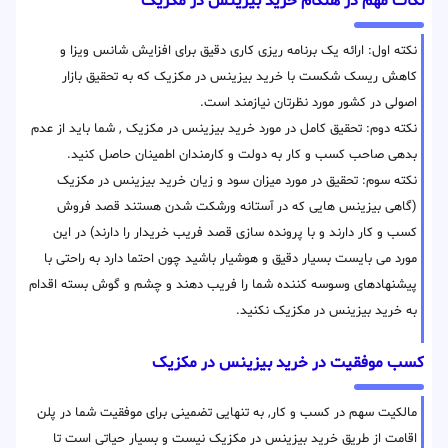
نکات مهم در هنگام خرید بیزینس در مکزیک
نکته اول: ارائه یک برنامه ریزی کاری دقیق برای افزایش شانس ویزا و
کاهش ریسک شکست با خرید بیزینس در مکزیک که به تحقیق بازار
اصولی در کشور مورد نظرتان نیازمند است.
نکته دوم: تحقیق کامل در مورد خرید بیزینس در مکزیک , شما باید از عدم
بدهی صاحب کسب و کار به دولت و کارمندان اطمینان حاصل کنید.
نکته سوم: تحقیق در مورد میزان سود و زیان خرید بیزینس در مکزیک
(گاهی بیزینس هایی که در آستانه ورشکت شدن هستند قصد فروش
کسب و کار دارند و با پرونده سازی قصد فریب خریدار را دارند) در این
مورد می بایست بسیار دقیق و هوشیار باشید چون احتما دارد به راحتی با
پیشنهادهای وسوسه کننده شما را فریب دهند و چشم و گوش بسته اقدام
به خرید بیزینس در مکزیک نکنید.
کسب موفقیت در خرید بیزینس در مکزیک
مالکیت سهم در کسب و کار, به تنهایی تضمینی برای موفقیت شما در پلن
اقامت از طریق خرید بیزینس در مکزیک نیست و بسیار حیاتی است تا