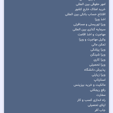
امور حقوقی بین المللی
خرید املاک خارج کشور
افتتاح حساب بانکی بین المللی
اخذ ویزا
ویزا توریستی و مسافرتی
سرمایه گذاری بین المللی
مهاجرت و اخذ اقامت
وکیل مهاجرت و ویزا
تمکن مالی
ویزا پزشکی
ویزا شینگن
ویزا کاری
ویزا تحصیلی
پذیرش دانشگاه
ویزا زیارتی
استارتاپ
مالکیت و خرید بیزینس
رفع ریجکتی
سفارت
راه اندازی کسب و کار
اپلای تحصیلی
جاب آفر