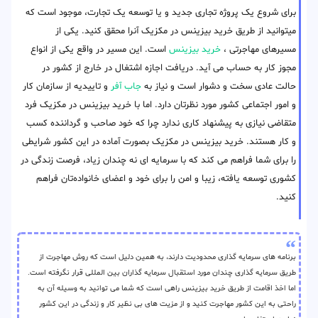
برای شروع یک پروژه تجاری جدید و یا توسعه یک تجارت، موجود است که
میتوانید از طریق خرید بیزینس در مکزیک آنرا محقق کنید. یکی از
مسیرهای مهاجرتی ،
خرید بیزینس
است. این مسیر در واقع یکی از انواع
مجوز کار به حساب می آید. دریافت اجازه اشتغال در خارج از کشور در
حالت عادی سخت و دشوار است و نیاز به
جاب آفر
و تاییدیه از سازمان کار
و امور اجتماعی کشور مورد نظرتان دارد. اما با خرید بیزینس در مکزیک فرد
متقاضی نیازی به پیشنهاد کاری ندارد چرا که خود صاحب و گرداننده کسب
و کار هستند. خرید بیزینس در مکزیک بصورت آماده در این کشور شرایطی
را برای شما فراهم می کند که با سرمایه ای نه چندان زیاد، فرصت زندگی در
کشوری توسعه یافته، زیبا و امن را برای خود و اعضای خانواده‌تان فراهم
کنید.
برنامه های سرمایه گذاری محدودیت دارند، به همین دلیل است که روش مهاجرت از
طریق سرمایه گذاری چندان مورد استقبال سرمایه گذاران بین المللی قرار نگرفته است.
اما اخذ اقامت از طریق خرید بیزینس راهی است که شما می توانید به وسیله آن به
راحتی به این کشور مهاجرت کنید و از مزیت های بی نظیر کار و زندگی در این کشور