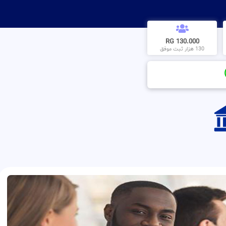
130.000 RG
130 هزار ثبت موفق