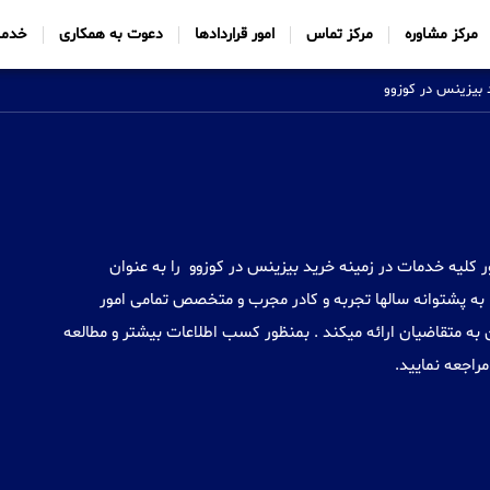
مرکز مشاوره
مرکز تماس
امور قراردادها
دعوت به همکاری
خدما
 بیزینس در کوزوو
Sabtt) با ایجاد شعب خود در 34 کشور کلیه خدمات در زمینه خرید بیزینس در کوزوو را به عنوان
به پشتوانه سالها تجربه و کادر مجرب و متخصص تمامی امور
به متقاضیان ارائه میکند . بمنظور کسب اطلاعات بیشتر و مطالعه
مراجعه نمایید.