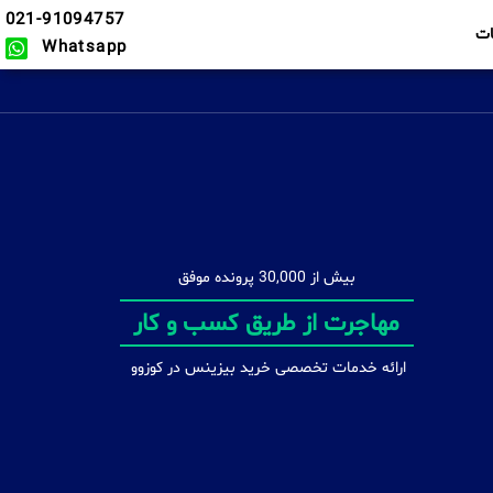
021-91094757
ت
Whatsapp
بیش از 30,000 پرونده موفق
مشاوره تخصصی
ارائه خدمات تخصصی خرید بیزینس در کوزوو