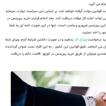
ام می گیرد.
تحت قوانین دولت گرفته خواهد شد. بر اساس این سیاست دولت، سرمایه
 تواند اجازه کار موقت دریافت کند. بعد اتمام فرایند خرید بیزینس در
ره این بیزینس ضروری و واجب است، تنها در این صورت نامه ای به شما
ر را اخذ نمایید.
باید درخواست
ویزای کار
بدهید و در صورت داشتن شرایط لازم، ویزای شما
روسه دریافت ویزای کار از این طریق حدود ۶ ماه به طول می انجامد. طبق قوانین این کشور ، به این افراد تحت عنوان گرداننده
دی میتوان از طریق خرید بیزینس در کوزوو اقامت دائم را دریافت