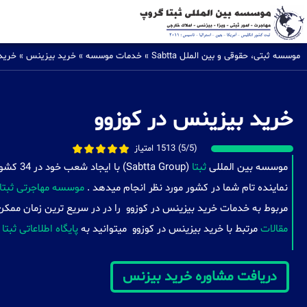
موسسه ثبتی، حقوقی و بین الملل Sabtta
»
خدمات موسسه
»
خرید بیزینس
»
خرید
خرید بیزینس در کوزوو
(5/5) 1513 امتیاز
موسسه بین المللی
ثبتا
(a Group
نماینده تام شما در کشور مورد نظر انجام میدهد .
موسسه مهاجرتی ثبتا
مربوط به خدمات خرید بیزینس در کوزوو را در در سریع ترین زمان ممکن 
مقالات
مرتبط با خرید بیزینس در کوزوو میتوانید به
پایگاه اطلاعاتی ثبتا
دریافت مشاوره خرید بیزنس