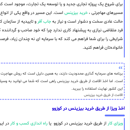
برای شروع یک پروژه تجاری جدید و یا توسعه یک تجارت، موجود است که م
مسیرهای مهاجرتی ،
خرید بیزینس
است. این مسیر در واقع یکی از انواع 
حالت عادی سخت و دشوار است و نیاز به
جاب آفر
و تاییدیه از سازمان کا
فرد متقاضی نیازی به پیشنهاد کاری ندارد چرا که خود صاحب و گرداننده
شرایطی را برای شما فراهم می کند که با سرمایه ای نه چندان زیاد، فرصت
خانواده‌تان فراهم کنید.
برنامه های سرمایه گذاری محدودیت دارند، به همین دلیل است که روش مهاجرت از 
است. اما اخذ اقامت از طریق خرید بیزینس راهی است که شما می توانید به وسیله 
این کشور نهایت استفاده را ببرید.
اقامت از طریق خرید بیزینس
اخذ ویزا از طریق خرید بیزینس در کوزوو
ویزای کار
از طریق خرید بیزینس در کوزوو یا
راه اندازی کسب و کار
در این