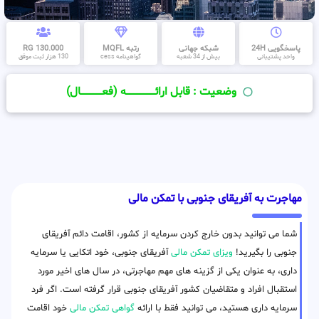
پاسخگویی 24H
شبکه جهانی
رتبه MQFL
130.000 RG
واحد پشتیبانی
بیش از 34 شعبه
گواهینامه cess
130 هزار ثبت موفق
وضعیت : قابل ارائــــــــــــــــــــه (فعـــــــــــــــال)
مهاجرت به آفریقای جنوبی با تمکن مالی
شما می توانید بدون خارج کردن سرمایه از کشور، اقامت دائم آفریقای
جنوبی را بگیرید!
ویزای تمکن مالی
آفریقای جنوبی، خود اتکایی یا سرمایه
داری، به عنوان یکی از گزینه های مهم مهاجرتی، در سال های اخیر مورد
استقبال افراد و متقاضیان کشور آفریقای جنوبی قرار گرفته است. اگر فرد
سرمایه داری هستید، می توانید فقط با ارائه
گواهی تمکن مالی
خود اقامت