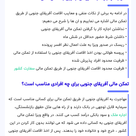
در ادامه به برخی از نکات منفی و معایب اقامت آفریقای جنوبی از طریق
تمکن مالی اشاره می نماییم و ان ها را شرح می دهیم:
• نداشتن اجازه کار با گرفتن تمکن مالی آفریقای جنوبی
• داشتن شرط حضور حداقل در شش ماه
• ریسک در صدور ویزا به علت اعمال نظر افسر پرونده
• پروسه طولانی بودن اخذ اقامت آفریقای جنوبی با استفاده از تمکن مالی
• ظرفیت محدود افراد پذیرش شده
• ظرفیت محدود اقامت آفریقای جنوبی از طریق تمکن مالی
سفارت کشور
تمکن مالی آفریقای جنوبی برای چه افرادی مناسب است؟
مهاجرت به آفریقای جنوبی از طریق تمکن مالی برای کسانی مناسب است که
سرمایه قابل توجهی در بانک دارند و از راه هایی مثل حقوق بازنشستگی،
اجاره ملک
و سود بانکی درآمد کسب می کنند. در واقع ویزا تمکن مالی
آفریقای جنوبی به کسانی داده می شود که می توانند بدون کار کردن در این
کشور ، خرج خود و خانواده خود را بدهند. پس از اخذ اقامت آفریقای جنوبی