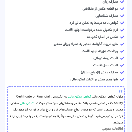
مدارک زبان
دو قطعه عکس از متقاضی
مدارک شناسایی
گواهی نامه مرتبط به تمکن مالی فرد
فرم تکمیل شده درخواست اجازه اقامت
عکس در اندازه گذرنامه
های مربوط گذرنامه معتبر به همراه ویزای معتبر
پرداخت هزینه اجازه اقامت
اثبات بیمه درمانی
اثبات محل اقامت
مدارک مدنی (ازدواج، طلاق)
شواهدی مبنی بر اثبات تمکن مالی
مقوله گواهی تمکن مالی
گواهی تمکن مالی
به انگلیسی: Certificate of Financial
Ability که در تمامی شعب بانک ها برای مشتریان خود صادر میکنند،
تمکن مالی
سندی
معتبر و رسمی است که موجودی انواع حساب‌های فرد و نرخ برابری آن به ارز مورد نظر
فرد در آن درج می‌شود. گواهی تمکن مالی معمولاً بنا به درخواست به دو یا چند زبان ارائه
می‌شود.
اطلاعات عمومی