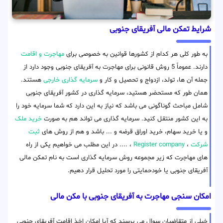
شرایط تمکن مالی آفریقای جنوبی
به طور کلی هر کدام از کشورها قوانین به خصوصی برای
مهاجرت و اقامت
دارند. عموماً 5 روش قانونی برای مهاجرت به آفریقای جنوبی وجود دارد از
جمله آن ها، تولد، ازدواج و تحصیل و کار و
سرمایه گذاری خارجی
هستند.
همان طور که مستحضر هستید، سرمایه گذاری در کشور آفریقای جنوبی
شامل مباحث گوناگونی می باشد که نیاز به این دارد که شما سرمایه خود را
به این کشور منتقل کنید. سرمایه گذاری می تواند هم به صورت
خرید ملک
و یا خرید سهام، خرید اوراق قرضه و ... باشد و هم از روش های
ثبت
شرکت
،
Register company
، .... در این مطلب می خواهیم یکی از راه
های مهاجرت که زیر مجموعه روش سرمایه گذاری است به نام تمکن مالی
آفریقای جنوبی یا خودحمایتی را مورد تحلیل قرار دهیم.
امکان سنجی مهاجرت به آفریقای جنوبی با مکن مالی
خیلی از متقاضیان سوال می پرسند که آیا امکان اخذ اقامت آفریقای جنوبی