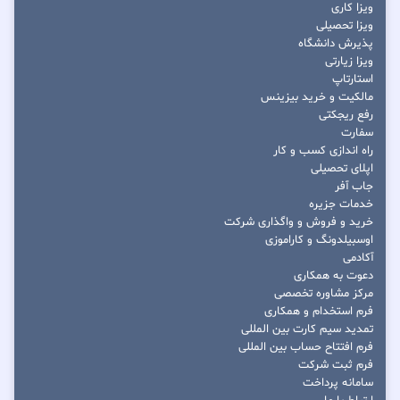
ویزا کاری
ویزا تحصیلی
پذیرش دانشگاه
ویزا زیارتی
استارتاپ
مالکیت و خرید بیزینس
رفع ریجکتی
سفارت
راه اندازی کسب و کار
اپلای تحصیلی
جاب آفر
خدمات جزیره
خرید و فروش و واگذاری شرکت
اوسبیلدونگ و کاراموزی
آکادمی
دعوت به همکاری
مرکز مشاوره تخصصی
فرم استخدام و همکاری
تمدید سیم کارت بین المللی
فرم افتتاح حساب بین المللی
فرم ثبت شرکت
سامانه پرداخت