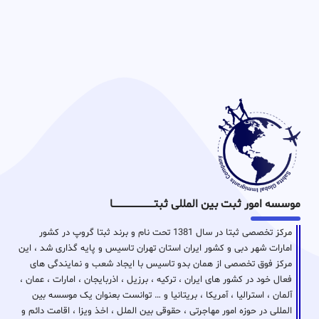
موسسه امور ثبت بین المللی ثبتـــــــــــــــــــــــــــــا
مرکز تخصصی ثبتا در سال 1381 تحت نام و برند ثبتا گروپ در کشور
امارات شهر دبی و کشور ایران استان تهران تاسیس و پایه گذاری شد ، این
مرکز فوق تخصصی از همان بدو تاسیس با ایجاد شعب و نمایندگی های
فعال خود در کشور های ایران ، ترکیه ، برزیل ، اذربایجان ، امارات ، عمان ،
آلمان ، استرالیا ، آمریکا ، بریتانیا و … توانست بعنوان یک موسسه بین
المللی در حوزه امور مهاجرتی ، حقوقی بین الملل ، اخذ ویزا ، اقامت دائم و