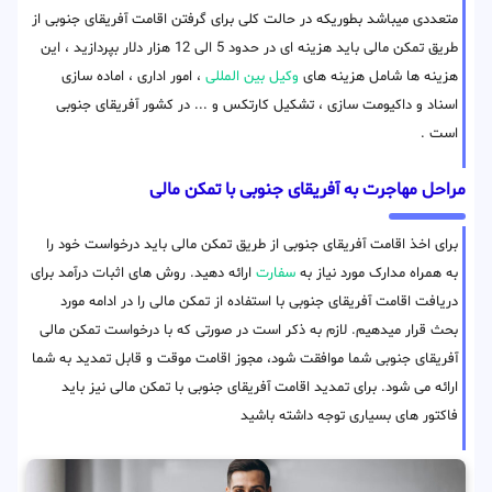
متعددی میباشد بطوریکه در حالت کلی برای گرفتن اقامت آفریقای جنوبی از
طریق تمکن مالی باید هزینه ای در حدود 5 الی 12 هزار دلار بپردازید ، این
هزینه ها شامل هزینه های
وکیل بین المللی
، امور اداری ، اماده سازی
اسناد و داکیومت سازی ، تشکیل کارتکس و ... در کشور آفریقای جنوبی
است .
مراحل مهاجرت به آفریقای جنوبی با تمکن مالی
برای اخذ اقامت آفریقای جنوبی از طریق تمکن مالی باید درخواست خود را
به همراه مدارک مورد نیاز به
سفارت
ارائه دهید. روش های اثبات درآمد برای
دریافت اقامت آفریقای جنوبی با استفاده از تمکن مالی را در ادامه مورد
بحث قرار میدهیم. لازم به ذکر است در صورتی که با درخواست تمکن مالی
آفریقای جنوبی شما موافقت شود، مجوز اقامت موقت و قابل تمدید به شما
ارائه می شود. برای تمدید اقامت آفریقای جنوبی با تمکن مالی نیز باید
فاکتور های بسیاری توجه داشته باشید