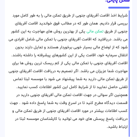
سخن پایانی:
شرایط اخذ اقامت آفریقای جنوبی از طریق تمکن مالی را به طور کامل مورد
بررسی قرار دادیم. همان طور که در مطالب فوق خواندید اقامت آفریقای
جنوبی از طریق
تمکن مالی
یکی از بهترین روش های مهاجرت به این کشور
می باشد. دریافتید که اقامت آفریقای جنوبی با تمکن مالی شامل افرادی می
شود که از اوضاع مالی بسیار خوبی برخوردار هستند و تمایل دارند بدون
انتقال سرمایه خود، اقامت یکی از این کشورهای پیشرفته را داشته باشند.
اقامت آفریقای جنوبی با تمکن مالی یکی از کم ریسک ترین روش ها برای
مهاجرت شما عزیزان می باشد. اگر تصمیم به دریافت اقامت آفریقای جنوبی
از طریق تمکن مالی دارید به شما پیشنهاد می شود با موسسه ثبتا تماس
تلفنی حاصل نمایید تا از شرایط کامل این کشور اطلاعات کسب نمایید.
همچنین اگر سوالی در جهت اقامت تمکن مالی آفریقای جنوبی دارید در
قسمت دیدگاه مطرح کنید تا در اسرع وقت به شما پاسخ داده شود . جهت
کسب اطلاعات بیشتر در مورد اقامت آفریقای جنوبی از طریق تمکن مالی و
دریافت پاسخ پرسش های خود می توانید با کارشناسان موسسه ثبتا در
ارتباط باشید.