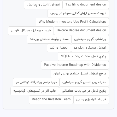
Tax filing document design
آموزش آرایش و پیرایش
دوره تخصصی ارزش‌گذاری سهام در بورس
Why Modern Investors Use Profit Calculators
Divorce decree document design
خرید دوره ارز دیجیتال فارسی
ورکشاپ گریم سینمایی
سند و وثیقه ضمانتی بیرجند
آموزش مربیگری رنگ مو
انحصار وراثت
پکیج کامل ساخت ربات با MQL4
Passive Income Roadmap with Dividends
مرجع آموزش تحلیل بنیادی بورس ایران
مدرک بین المللی گریم سینمایی
دوره جامع پیشرفته کوتاهی مو
پکیج کامل طراحی ربات معاملاتی
جاب آفر در کشورهای اقیانوسیه
قرارداد کارآموزی رسمی
Reach the Investon Team