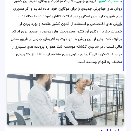
با
سفارت کشور
آفریقای جنوبی، ادارات مهاجرت و وکلای مقیم این کشور
روش های مهاجرتی جدیدی را برای موکلین خود آماده نماید و اگر مسیری
برای شهروندان ایران امکان پذیر نباشد، تلاش نموده که با مکاتبات و
رایزنی های اختصاصی و استفاده از قانون کشور مقصد و بهره بردن از
خدمات برترین وکلای آن کشور محدودیت های موجود را مجددا برای ایرانیان
برطرف کند. یکی از این روش ها مهاجرت به آفریقای جنوبی از طریق تمکن
مالی است ، در سالیان گذشته موسسه ثبتا همواره پرونده های بسیاری را
در زمینه تمکن مالی آفریقای جنوبی برای متقاضیان مختلف از کشورهای
مختلف به انجام رسانده است.