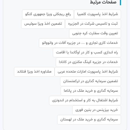
صفحات مرتبط
شرایط اخذ پاسپورت کلمبیا
رفع ریجکتی ویزا جمهوری کنگو
ثبت و تاسیس شرکت در الجزیره
تضمین اخذ ویزا سوئیس
تعیین وقت سفارت کره جنوبی
خدمات کاری تجاری و ... در جزیره آفات در وانوواتو
راه اندازی کسب و کار در اوگاندا با اقامت
خدمات در جزیره کینگ مکنزی در کانادا
شرایط اخذ پاسپورت امارات متحده عربی
مشاوره اخذ ویزا فنلاند
تضمین سرمایه گذاری در ترکمنستان
سرمایه گذاری و خرید ملک در پاناما
شرایط اشتغال به کار و استخدام در اندونزی
خرید بیزینس در بنین فوری
سرمایه گذاری و خرید ملک در لهستان