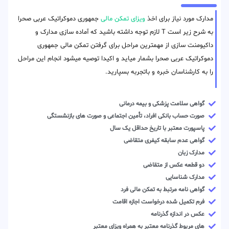
مدارک مورد نیاز برای اخذ
ویزای تمکن مالی
جمهوری دموکراتیک عربی صحرا
به شرح زیر است T لازم توجه داشته باشید که آماده سازی مدارک و
داکیومنت سازی از مهمترین مراحل برای گرفتن تمکن مالی جمهوری
دموکراتیک عربی صحرا بشمار میاید و اکیدا توصیه میشود انجام این مراحل
را به کارشناسان خبره و باتجربه بسپارید.
گواهی سلامت پزشکی و بیمه درمانی
صورت حساب بانکی افراد، تأمین اجتماعی و صورت های بازنشستگی
پاسپورت معتبر با تاریخ حداقل یک سال
گواهی عدم سابقه کیفری متقاضی
مدارک زبان
دو قطعه عکس از متقاضی
مدارک شناسایی
گواهی نامه مرتبط به تمکن مالی فرد
فرم تکمیل شده درخواست اجازه اقامت
عکس در اندازه گذرنامه
های مربوط گذرنامه معتبر به همراه ویزای معتبر