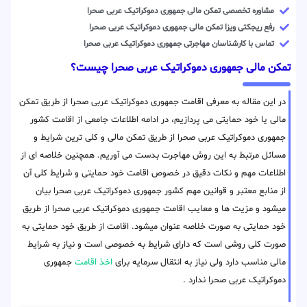
مشاوره تخصصی تمکن مالی جمهوری دموکراتیک عربی صحرا
رفع ریجکتی ویزا تمکن مالی جمهوری دموکراتیک عربی صحرا
تماس با کارشناسان مهاجرتی جمهوری دموکراتیک عربی صحرا
تمکن مالی جمهوری دموکراتیک عربی صحرا چیست؟
در این مقاله به معرفی اقامت جمهوری دموکراتیک عربی صحرا از طریق تمکن
مالی یا خود حمایتی می پردازیم، در ادامه اطلاعات جامعی از اقامت کشور
جمهوری دموکراتیک عربی صحرا از طریق تمکن مالی و کلی ترین شرایط و
مسائل مرتبط به این روش مهاجرت بدست می آوریم. همچنین خلاصه ای از
اطلاعات مهم و نکات دقیق در خصوص اقامت خود حمایتی و شرایط کلی آن
از منابع معتبر و قوانین مهم کشور جمهوری دموکراتیک عربی صحرا بیان
میشود و مزیت ها و معایب اقامت جمهوری دموکراتیک عربی صحرا از طریق
خود حمایتی به صورت خلاصه عنوان میشود. اقامت از طریق خود حمایتی به
صورت کلی روشی است که دارای شرایط به خصوصی است و نیاز به شرایط
مالی مناسب دارد ولی نیاز به انتقال سرمایه برای
اخذ اقامت
جمهوری
دموکراتیک عربی صحرا ندارد .