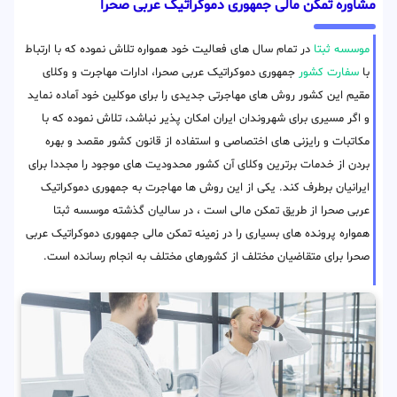
مشاوره تمکن مالی جمهوری دموکراتیک عربی صحرا
موسسه ثبتا
در تمام سال های فعالیت خود همواره تلاش نموده که با ارتباط
با
سفارت کشور
جمهوری دموکراتیک عربی صحرا، ادارات مهاجرت و وکلای
مقیم این کشور روش های مهاجرتی جدیدی را برای موکلین خود آماده نماید
و اگر مسیری برای شهروندان ایران امکان پذیر نباشد، تلاش نموده که با
مکاتبات و رایزنی های اختصاصی و استفاده از قانون کشور مقصد و بهره
بردن از خدمات برترین وکلای آن کشور محدودیت های موجود را مجددا برای
ایرانیان برطرف کند. یکی از این روش ها مهاجرت به جمهوری دموکراتیک
عربی صحرا از طریق تمکن مالی است ، در سالیان گذشته موسسه ثبتا
همواره پرونده های بسیاری را در زمینه تمکن مالی جمهوری دموکراتیک عربی
صحرا برای متقاضیان مختلف از کشورهای مختلف به انجام رسانده است.