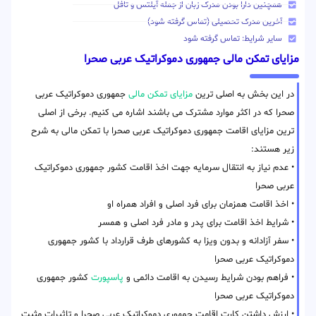
همچنین دارا بودن مدرک زبان از جمله آیلتس و تافل
آخرین مدرک تحصیلی (تماس گرفته شود)
سایر شرایط: تماس گرفته شود
مزایای تمکن مالی جمهوری دموکراتیک عربی صحرا
در این بخش به اصلی ترین
مزایای تمکن مالی
جمهوری دموکراتیک عربی
صحرا که در اکثر موارد مشترک می باشند اشاره می کنیم. برخی از اصلی
ترین مزایای اقامت جمهوری دموکراتیک عربی صحرا با تمکن مالی به شرح
زیر هستند:
• عدم نیاز به انتقال سرمایه جهت اخذ اقامت کشور جمهوری دموکراتیک
عربی صحرا
• اخذ اقامت همزمان برای فرد اصلی و افراد همراه او
• شرایط اخذ اقامت برای پدر و مادر فرد اصلی و همسر
• سفر آزادانه و بدون ویزا به کشورهای طرف قرارداد با کشور جمهوری
دموکراتیک عربی صحرا
• فراهم بودن شرایط رسیدن به اقامت دائمی و
پاسپورت
کشور جمهوری
دموکراتیک عربی صحرا
• ارزش داشتن کارت اقامت جمهوری دموکراتیک عربی صحرا و تاثیرات مثبت