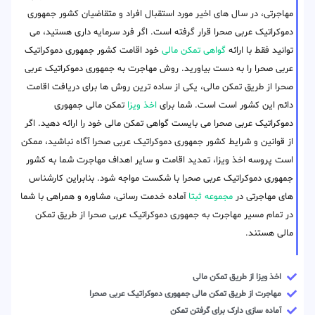
مهاجرتی، در سال های اخیر مورد استقبال افراد و متقاضیان کشور جمهوری
دموکراتیک عربی صحرا قرار گرفته است. اگر فرد سرمایه داری هستید، می
توانید فقط با ارائه
گواهی تمکن مالی
خود اقامت کشور جمهوری دموکراتیک
عربی صحرا را به دست بیاورید. روش مهاجرت به جمهوری دموکراتیک عربی
صحرا از طریق تمکن مالی، یکی از ساده ترین روش ها برای دریافت اقامت
دائم این کشور است است. شما برای
اخذ ویزا
تمکن مالی جمهوری
دموکراتیک عربی صحرا می بایست گواهی تمکن مالی خود را ارائه دهید. اگر
از قوانین و شرایط کشور جمهوری دموکراتیک عربی صحرا آگاه نباشید، ممکن
است پروسه اخذ ویزا، تمدید اقامت و سایر اهداف مهاجرت شما به کشور
جمهوری دموکراتیک عربی صحرا با شکست مواجه شود. بنابراین کارشناس
های مهاجرتی در
مجموعه ثبتا
آماده خدمت رسانی، مشاوره و همراهی با شما
در تمام مسیر مهاجرت به جمهوری دموکراتیک عربی صحرا از طریق تمکن
مالی هستند.
اخذ ویزا از طریق تمکن مالی
مهاجرت از طریق تمکن مالی جمهوری دموکراتیک عربی صحرا
آماده سازی دارک برای گرفتن تمکن