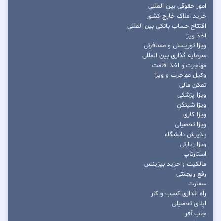
امور حقوقی بین المللی
خرید املاک خارج کشور
افتتاح حساب بانکی بین المللی
اخذ ویزا
ویزا توریستی و مسافرتی
سرمایه گذاری بین المللی
مهاجرت و اخذ اقامت
وکیل مهاجرت و ویزا
تمکن مالی
ویزا پزشکی
ویزا شینگن
ویزا کاری
ویزا تحصیلی
پذیرش دانشگاه
ویزا زیارتی
استارتاپ
مالکیت و خرید بیزینس
رفع ریجکتی
سفارت
راه اندازی کسب و کار
اپلای تحصیلی
جاب آفر