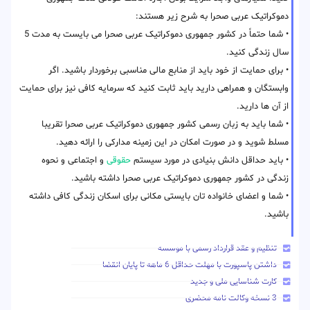
دموکراتیک عربی صحرا به شرح زیر هستند:
• شما حتماً در کشور جمهوری دموکراتیک عربی صحرا می بایست به مدت 5
سال زندگی کنید.
• برای حمایت از خود باید از منابع مالی مناسبی برخوردار باشید. اگر
وابستگان و همراهی دارید باید ثابت کنید که سرمایه کافی نیز برای حمایت
از آن ها دارید.
• شما باید به زبان رسمی کشور جمهوری دموکراتیک عربی صحرا تقریبا
مسلط شوید و در صورت امکان در این زمینه مدارکی را ارائه دهید.
• باید حداقل دانش بنیادی در مورد سیستم
حقوقی
و اجتماعی و نحوه
زندگی در کشور جمهوری دموکراتیک عربی صحرا داشته باشید.
• شما و اعضای خانواده تان بایستی مکانی برای اسکان زندگی کافی داشته
باشید.
تنظیم و عقد قرارداد رسمی با موسسه
داشتن پاسپورت با مهلت حداقل 6 ماهه تا پایان انقضا
کارت شناسایی ملی و جدید
3 نسخه وکالت نامه محضری