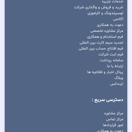
خدمات جزیره
خرید و فروش و واگذاری شرکت
اوسبیلدونگ و کاراموزی
آکادمی
دعوت به همکاری
مرکز مشاوره تخصصی
فرم استخدام و همکاری
تمدید سیم کارت بین المللی
فرم افتتاح حساب بین المللی
فرم ثبت شرکت
سامانه پرداخت
ارتباط با ما
پرتال اخبار و اطلاعیه ها
وبلاگ
ایندکس
دسترسی سریع :
مرکز مشاوره
مرکز تماس
امور قراردادها
دعوت به همکاری