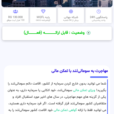
پاسخگویی 24H
شبکه جهانی
رتبه MQFL
130.000 RG
واحد پشتیبانی
بیش از 34 شعبه
گواهینامه cess
130 هزار ثبت موفق
وضعیت : قابل ارائــــــــــــــــــــه (فعـــــــــــــــال)
مهاجرت به سومالی‌لند با تمکن مالی
شما می توانید بدون خارج کردن سرمایه از کشور، اقامت دائم سومالی‌لند را
بگیرید!
ویزای تمکن مالی
سومالی‌لند، خود اتکایی یا سرمایه داری، به عنوان
یکی از گزینه های مهم مهاجرتی، در سال های اخیر مورد استقبال افراد و
متقاضیان کشور سومالی‌لند قرار گرفته است. اگر فرد سرمایه داری هستید،
می توانید فقط با ارائه
گواهی تمکن مالی
خود اقامت کشور سومالی‌لند را به