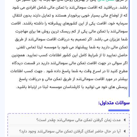
باشد. دریافتید که اقامت سومالی‌لند با تمکن مالی شامل افرادی می شود
که از اوضاع مالی بسیار خوبی برخوردار هستند و تمایل دارند بدون انتقال
سرمایه خود، اقامت یکی از این کشورهای پیشرفته را داشته باشند. اقامت
سومالی‌لند با تمکن مالی یکی از کم ریسک ترین روش ها برای مهاجرت
شما عزیزان می باشد. اگر تصمیم به دریافت اقامت سومالی‌لند از طریق
تمکن مالی دارید به شما پیشنهاد می شود با موسسه ثبتا تماس تلفنی
حاصل نمایید تا از شرایط کامل این کشور اطلاعات کسب نمایید. همچنین
اگر سوالی در جهت اقامت تمکن مالی سومالی‌لند دارید در قسمت دیدگاه
مطرح کنید تا در اسرع وقت به شما پاسخ داده شود . جهت کسب اطلاعات
بیشتر در مورد اقامت سومالی‌لند از طریق تمکن مالی و دریافت پاسخ
پرسش های خود می توانید با کارشناسان موسسه ثبتا در ارتباط باشید.
سوالات متداول:
مدت زمان گرفتن تمکن مالی سومالی‌لند چقدر است؟
آیا در حال حاضر امکان گرفتن تمکن مالی سومالی‌لند وجود دارد؟