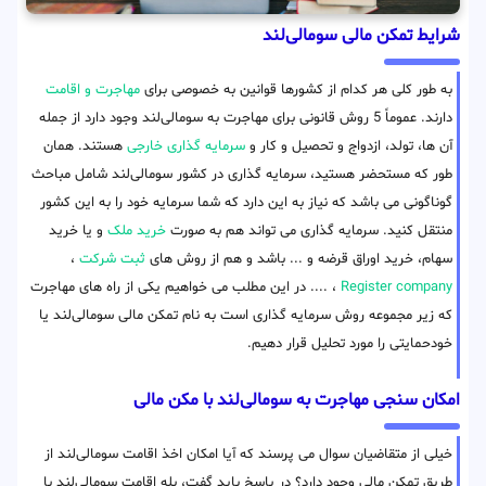
شرایط تمکن مالی سومالی‌لند
به طور کلی هر کدام از کشورها قوانین به خصوصی برای
مهاجرت و اقامت
دارند. عموماً 5 روش قانونی برای مهاجرت به سومالی‌لند وجود دارد از جمله
آن ها، تولد، ازدواج و تحصیل و کار و
سرمایه گذاری خارجی
هستند. همان
طور که مستحضر هستید، سرمایه گذاری در کشور سومالی‌لند شامل مباحث
گوناگونی می باشد که نیاز به این دارد که شما سرمایه خود را به این کشور
منتقل کنید. سرمایه گذاری می تواند هم به صورت
خرید ملک
و یا خرید
سهام، خرید اوراق قرضه و ... باشد و هم از روش های
ثبت شرکت
،
Register company
، .... در این مطلب می خواهیم یکی از راه های مهاجرت
که زیر مجموعه روش سرمایه گذاری است به نام تمکن مالی سومالی‌لند یا
خودحمایتی را مورد تحلیل قرار دهیم.
امکان سنجی مهاجرت به سومالی‌لند با مکن مالی
خیلی از متقاضیان سوال می پرسند که آیا امکان اخذ اقامت سومالی‌لند از
طریق تمکن مالی وجود دارد؟ در پاسخ باید گفت، بله اقامت سومالی‌لند با