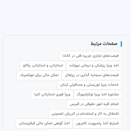
صفحات مرتبط
فرصت‌های تجاری جزیره فلی در کانادا
اخذ ویزا پزشکی و درمانی نیوزلند
استارتاپ و استارتاپ پالائو
فرصت‌های سرمایه گذاری در پرتغال
تمکن مالی برای موزامبیک
خدمات ویزا توریستی و مسافرتی لبنان
مشاوره اخذ ویزا لوکزامبورگ
ویزا فوری استارتاپ کنیا
انجام کلیه امور حقوقی در قبرس
اشتغال به کار و استخدام در اتریش تضمینی
شرایط اخذ پاسپورت کامرون
اخذ گواهی تمکن مالی قرقیزستان