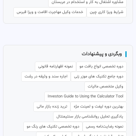
مشاوره اشتغال به کار و استخدام در عربستان
شرایط ویزا کاری چین
خدمات وکیل مهاجرت اقامت و ویزا قبرس
وبگردی و پیشنهادات
دوره تخصصی انواع بافت مو
نمونه اظهارنامه قانونی
دوره جامع تکنیک های موزر زنی
اجاره سند و وثیقه در رشت
وکیل متخصص مالیات
Investon Guide to Using the Calculator Tool
بهترین دوره لیفت و لمینت مژه
ترید زنده بازار مالی
یادگیری تحلیل روانشناسی بازار سنتیمنتال
نمونه رضایت‌نامه رسمی
دوره تخصصی تکنیک های رنگ مو