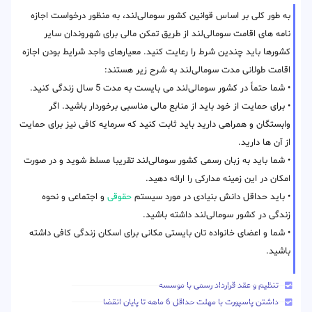
به طور کلی بر اساس قوانین کشور سومالی‌لند، به منظور درخواست اجازه
نامه های اقامت سومالی‌لند از طریق تمکن مالی برای شهروندان سایر
کشورها باید چندین شرط را رعایت کنید. معیارهای واجد شرایط بودن اجازه
اقامت طولانی مدت سومالی‌لند به شرح زیر هستند:
• شما حتماً در کشور سومالی‌لند می بایست به مدت 5 سال زندگی کنید.
• برای حمایت از خود باید از منابع مالی مناسبی برخوردار باشید. اگر
وابستگان و همراهی دارید باید ثابت کنید که سرمایه کافی نیز برای حمایت
از آن ها دارید.
• شما باید به زبان رسمی کشور سومالی‌لند تقریبا مسلط شوید و در صورت
امکان در این زمینه مدارکی را ارائه دهید.
• باید حداقل دانش بنیادی در مورد سیستم
حقوقی
و اجتماعی و نحوه
زندگی در کشور سومالی‌لند داشته باشید.
• شما و اعضای خانواده تان بایستی مکانی برای اسکان زندگی کافی داشته
باشید.
تنظیم و عقد قرارداد رسمی با موسسه
داشتن پاسپورت با مهلت حداقل 6 ماهه تا پایان انقضا