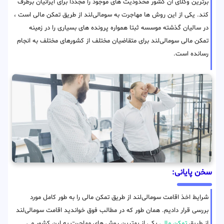
برترین وکلای آن کشور محدودیت های موجود را مجددا برای ایرانیان برطرف
کند. یکی از این روش ها مهاجرت به سومالی‌لند از طریق تمکن مالی است ،
در سالیان گذشته موسسه ثبتا همواره پرونده های بسیاری را در زمینه
تمکن مالی سومالی‌لند برای متقاضیان مختلف از کشورهای مختلف به انجام
رسانده است.
سخن پایانی:
شرایط اخذ اقامت سومالی‌لند از طریق تمکن مالی را به طور کامل مورد
بررسی قرار دادیم. همان طور که در مطالب فوق خواندید اقامت سومالی‌لند
از طریق
تمکن مالی
یکی از بهترین روش های مهاجرت به این کشور می