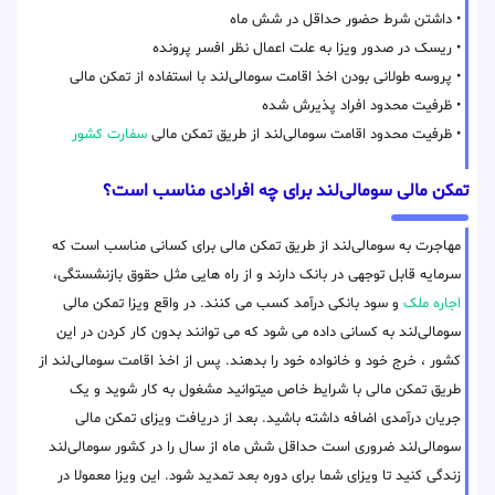
• داشتن شرط حضور حداقل در شش ماه
• ریسک در صدور ویزا به علت اعمال نظر افسر پرونده
• پروسه طولانی بودن اخذ اقامت سومالی‌لند با استفاده از تمکن مالی
• ظرفیت محدود افراد پذیرش شده
• ظرفیت محدود اقامت سومالی‌لند از طریق تمکن مالی
سفارت کشور
تمکن مالی سومالی‌لند برای چه افرادی مناسب است؟
مهاجرت به سومالی‌لند از طریق تمکن مالی برای کسانی مناسب است که
سرمایه قابل توجهی در بانک دارند و از راه هایی مثل حقوق بازنشستگی،
اجاره ملک
و سود بانکی درآمد کسب می کنند. در واقع ویزا تمکن مالی
سومالی‌لند به کسانی داده می شود که می توانند بدون کار کردن در این
کشور ، خرج خود و خانواده خود را بدهند. پس از اخذ اقامت سومالی‌لند از
طریق تمکن مالی با شرایط خاص میتوانید مشغول به کار شوید و یک
جریان درآمدی اضافه داشته باشید. بعد از دریافت ویزای تمکن مالی
سومالی‌لند ضروری است حداقل شش ماه از سال را در کشور سومالی‌لند
زندگی کنید تا ویزای شما برای دوره بعد تمدید شود. این ویزا معمولا در