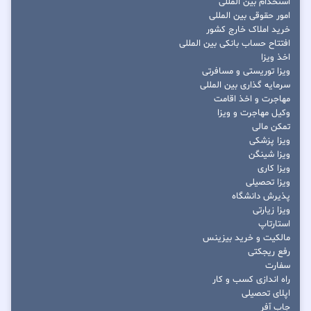
استخدام بین المللی
امور حقوقی بین المللی
خرید املاک خارج کشور
افتتاح حساب بانکی بین المللی
اخذ ویزا
ویزا توریستی و مسافرتی
سرمایه گذاری بین المللی
مهاجرت و اخذ اقامت
وکیل مهاجرت و ویزا
تمکن مالی
ویزا پزشکی
ویزا شینگن
ویزا کاری
ویزا تحصیلی
پذیرش دانشگاه
ویزا زیارتی
استارتاپ
مالکیت و خرید بیزینس
رفع ریجکتی
سفارت
راه اندازی کسب و کار
اپلای تحصیلی
جاب آفر