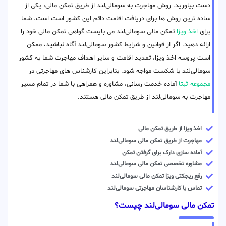
دست بیاورید. روش مهاجرت به سومالی‌لند از طریق تمکن مالی، یکی از
ساده ترین روش ها برای دریافت اقامت دائم این کشور است است. شما
برای
اخذ ویزا
تمکن مالی سومالی‌لند می بایست گواهی تمکن مالی خود را
ارائه دهید. اگر از قوانین و شرایط کشور سومالی‌لند آگاه نباشید، ممکن
است پروسه اخذ ویزا، تمدید اقامت و سایر اهداف مهاجرت شما به کشور
سومالی‌لند با شکست مواجه شود. بنابراین کارشناس های مهاجرتی در
مجموعه ثبتا
آماده خدمت رسانی، مشاوره و همراهی با شما در تمام مسیر
مهاجرت به سومالی‌لند از طریق تمکن مالی هستند.
اخذ ویزا از طریق تمکن مالی
مهاجرت از طریق تمکن مالی سومالی‌لند
آماده سازی دارک برای گرفتن تمکن
مشاوره تخصصی تمکن مالی سومالی‌لند
رفع ریجکتی ویزا تمکن مالی سومالی‌لند
تماس با کارشناسان مهاجرتی سومالی‌لند
تمکن مالی سومالی‌لند چیست؟