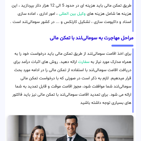
طریق تمکن مالی باید هزینه ای در حدود 5 الی 12 هزار دلار بپردازید ، این
هزینه ها شامل هزینه های
وکیل بین المللی
، امور اداری ، اماده سازی
اسناد و داکیومت سازی ، تشکیل کارتکس و ... در کشور سومالی‌لند است .
مراحل مهاجرت به سومالی‌لند با تمکن مالی
برای اخذ اقامت سومالی‌لند از طریق تمکن مالی باید درخواست خود را به
همراه مدارک مورد نیاز به
سفارت
ارائه دهید. روش های اثبات درآمد برای
دریافت اقامت سومالی‌لند با استفاده از تمکن مالی را در ادامه مورد بحث
قرار میدهیم. لازم به ذکر است در صورتی که با درخواست تمکن مالی
سومالی‌لند شما موافقت شود، مجوز اقامت موقت و قابل تمدید به شما
ارائه می شود. برای تمدید اقامت سومالی‌لند با تمکن مالی نیز باید فاکتور
های بسیاری توجه داشته باشید