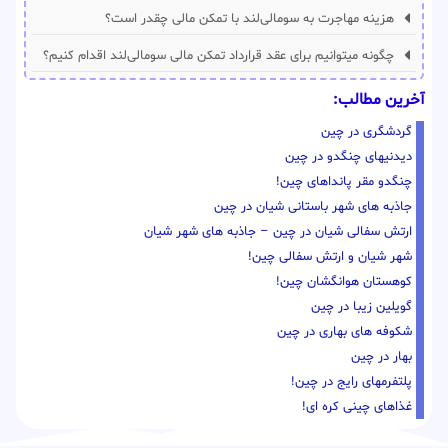
هزینه مهاجرت به سومالی‌لند با تمکن مالی چقدر است؟
چگونه میتوانیم برای عقد قرارداد تمکن مالی سومالی‌لند اقدام کنیم؟
آخرین مطالب:
گردشگری در چین
دیدنیهای چنگدو در چین
چنگدو مقر پانداهای چین!
جاذبه های شهر باستانی شیان در چین
ارتش سفالی شیان در چین – جاذبه های شهر شیان
شهر شیان و ارتش سفالی چین!
کوهستان هوانگشان چین!
گویلین زیبا در چین
شکوفه های بهاری در چین
بهار در چین
پلتفرمهای رایج در چین!
غذاهای چینی کره ای!