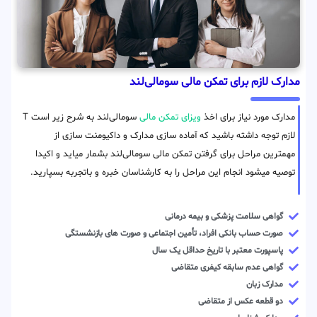
مدارک لازم برای تمکن مالی سومالی‌لند
مدارک مورد نیاز برای اخذ
ویزای تمکن مالی
سومالی‌لند به شرح زیر است T
لازم توجه داشته باشید که آماده سازی مدارک و داکیومنت سازی از
مهمترین مراحل برای گرفتن تمکن مالی سومالی‌لند بشمار میاید و اکیدا
توصیه میشود انجام این مراحل را به کارشناسان خبره و باتجربه بسپارید.
گواهی سلامت پزشکی و بیمه درمانی
صورت حساب بانکی افراد، تأمین اجتماعی و صورت های بازنشستگی
پاسپورت معتبر با تاریخ حداقل یک سال
گواهی عدم سابقه کیفری متقاضی
مدارک زبان
دو قطعه عکس از متقاضی