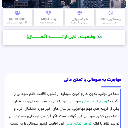
پاسخگویی 24H
شبکه جهانی
رتبه MQFL
130.000 RG
واحد پشتیبانی
بیش از 34 شعبه
گواهینامه cess
130 هزار ثبت موفق
وضعیت : قابل ارائــــــــــــــــــــه (فعـــــــــــــــال)
مهاجرت به سومالی با تمکن مالی
شما می توانید بدون خارج کردن سرمایه از کشور، اقامت دائم سومالی را
بگیرید!
ویزای تمکن مالی
سومالی، خود اتکایی یا سرمایه داری، به عنوان
یکی از گزینه های مهم مهاجرتی، در سال های اخیر مورد استقبال افراد و
متقاضیان کشور سومالی قرار گرفته است. اگر فرد سرمایه داری هستید، می
توانید فقط با ارائه
گواهی تمکن مالی
خود اقامت کشور سومالی را به دست