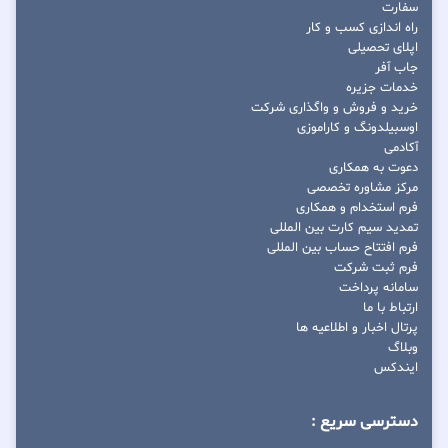
سفارت
راه اندازی کسب و کار
اپلای تحصیلی
جاب آفر
خدمات جزیره
خرید و فروش و واگذاری شرکت
اوسبیلدونگ و کاراموزی
آکادمی
دعوت به همکاری
مرکز مشاوره تخصصی
فرم استخدام و همکاری
تمدید سیم کارت بین المللی
فرم افتتاح حساب بین المللی
فرم ثبت شرکت
سامانه پرداخت
ارتباط با ما
پرتال اخبار و اطلاعیه ها
وبلاگ
ایندکس
دسترسی سریع :