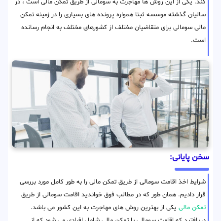
کند. یکی از این روش ها مهاجرت به سومالی از طریق تمکن مالی است ، در
سالیان گذشته موسسه ثبتا همواره پرونده های بسیاری را در زمینه تمکن
مالی سومالی برای متقاضیان مختلف از کشورهای مختلف به انجام رسانده
است.
سخن پایانی:
شرایط اخذ اقامت سومالی از طریق تمکن مالی را به طور کامل مورد بررسی
قرار دادیم. همان طور که در مطالب فوق خواندید اقامت سومالی از طریق
تمکن مالی
یکی از بهترین روش های مهاجرت به این کشور می باشد.
دریافتید که اقامت سومالی با تمکن مالی شامل افرادی می شود که از