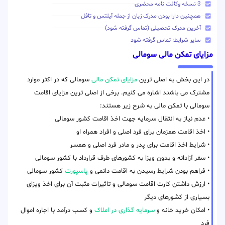
3 نسخه وکالت نامه محضری
همچنین دارا بودن مدرک زبان از جمله آیلتس و تافل
آخرین مدرک تحصیلی (تماس گرفته شود)
سایر شرایط: تماس گرفته شود
مزایای تمکن مالی سومالی
در این بخش به اصلی ترین
مزایای تمکن مالی
سومالی که در اکثر موارد
مشترک می باشند اشاره می کنیم. برخی از اصلی ترین مزایای اقامت
سومالی با تمکن مالی به شرح زیر هستند:
• عدم نیاز به انتقال سرمایه جهت اخذ اقامت کشور سومالی
• اخذ اقامت همزمان برای فرد اصلی و افراد همراه او
• شرایط اخذ اقامت برای پدر و مادر فرد اصلی و همسر
• سفر آزادانه و بدون ویزا به کشورهای طرف قرارداد با کشور سومالی
• فراهم بودن شرایط رسیدن به اقامت دائمی و
پاسپورت
کشور سومالی
• ارزش داشتن کارت اقامت سومالی و تاثیرات مثبت آن برای اخذ ویزای
بسیاری از کشورهای دیگر
• امکان خرید خانه و
سرمایه گذاری در املاک
و کسب درآمد با اجاره اموال
فرد