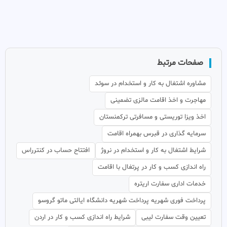
صفحات مرتبط
مشاوره اشتغال به کار و استخدام در سوئد
مهاجرت و اخذ اقامت مالزی تضمینی
اخذ ویزا توریستی و مسافرتی ترکمنستان
سرمایه گذاری در قبرس بهمراه اقامت
شرایط اشتغال به کار و استخدام در نروژ
افتتاح حساب در کنترراس
راه اندازی کسب و کار در پرتغال با اقامت
خدمات اداری سفارت اریتره
پرداخت فوری شهریه پرداخت شهریه دانشگاه ایالتی ماتو گروسو
تعیین وقت سفارت لیبی
شرایط راه اندازی کسب و کار در اردن