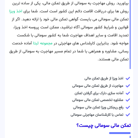
بیاورید. روش مهاجرت به سومالی از طریق تمکن مالی، یکی از ساده ترین
روش ها برای دریافت اقامت دائم این کشور است است. شما برای
اخذ ویزا
تمکن مالی سومالی می بایست گواهی تمکن مالی خود را ارائه دهید. اگر از
قوانین و شرایط کشور سومالی آگاه نباشید، ممکن است پروسه اخذ ویزا،
تمدید اقامت و سایر اهداف مهاجرت شما به کشور سومالی با شکست
مواجه شود. بنابراین کارشناس های مهاجرتی در
مجموعه ثبتا
آماده خدمت
رسانی، مشاوره و همراهی با شما در تمام مسیر مهاجرت به سومالی از طریق
تمکن مالی هستند.
اخذ ویزا از طریق تمکن مالی
مهاجرت از طریق تمکن مالی سومالی
آماده سازی دارک برای گرفتن تمکن
مشاوره تخصصی تمکن مالی سومالی
رفع ریجکتی ویزا تمکن مالی سومالی
تماس با کارشناسان مهاجرتی سومالی
تمکن مالی سومالی چیست؟