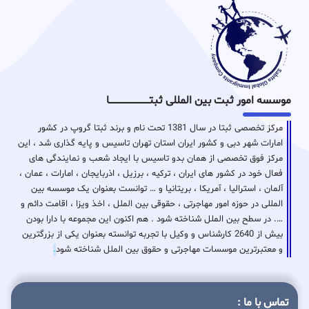
موسسه امور ثبت بین المللی ثبتـــــــــــــــــــــــــــــا
مرکز تخصصی ثبتا در سال 1381 تحت نام و برند ثبتا گروپ در کشور
امارات شهر دبی و کشور ایران استان تهران تاسیس و پایه گذاری شد ، این
مرکز فوق تخصصی از همان بدو تاسیس با ایجاد شعب و نمایندگی های
فعال خود در کشور های ایران ، ترکیه ، برزیل ، اذربایجان ، امارات ، عمان ،
آلمان ، استرالیا ، آمریکا ، بریتانیا و … توانست بعنوان یک موسسه بین
المللی در حوزه امور مهاجرتی ، حقوقی بین الملل ، اخذ ویزا ، اقامت دائم و
…. در سطح بین الملل شناخته شود . هم اکنون این مجموعه با دارا بودن
بیش از 2640 کارشناس و وکیل با تجربه توانسته بعنوان یکی از بزرگترین
و معتبرترین موسسات مهاجرتی و حقوق بین الملل شناخته شود
.
تماس با ما :