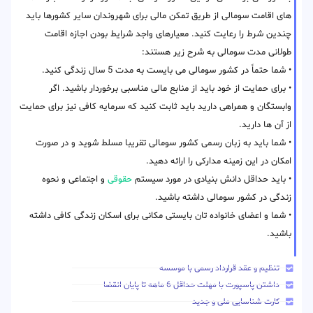
های اقامت سومالی از طریق تمکن مالی برای شهروندان سایر کشورها باید
چندین شرط را رعایت کنید. معیارهای واجد شرایط بودن اجازه اقامت
طولانی مدت سومالی به شرح زیر هستند:
• شما حتماً در کشور سومالی می بایست به مدت 5 سال زندگی کنید.
• برای حمایت از خود باید از منابع مالی مناسبی برخوردار باشید. اگر
وابستگان و همراهی دارید باید ثابت کنید که سرمایه کافی نیز برای حمایت
از آن ها دارید.
• شما باید به زبان رسمی کشور سومالی تقریبا مسلط شوید و در صورت
امکان در این زمینه مدارکی را ارائه دهید.
• باید حداقل دانش بنیادی در مورد سیستم
حقوقی
و اجتماعی و نحوه
زندگی در کشور سومالی داشته باشید.
• شما و اعضای خانواده تان بایستی مکانی برای اسکان زندگی کافی داشته
باشید.
تنظیم و عقد قرارداد رسمی با موسسه
داشتن پاسپورت با مهلت حداقل 6 ماهه تا پایان انقضا
کارت شناسایی ملی و جدید