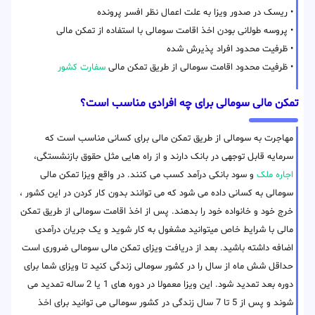
• ریسک در صدور ویزا به علت اعمال نظر افسر پرونده
• پروسه طولانی بودن اخذ اقامت سومالی با استفاده از تمکن مالی
• ظرفیت محدود افراد پذیرش شده
• ظرفیت محدود اقامت سومالی از طریق تمکن مالی
سفارت کشور
تمکن مالی سومالی برای چه افرادی مناسب است؟
مهاجرت به سومالی از طریق تمکن مالی برای کسانی مناسب است که
سرمایه قابل توجهی در بانک دارند و از راه هایی مثل حقوق بازنشستگی،
اجاره ملک
و سود بانکی درآمد کسب می کنند. در واقع ویزا تمکن مالی
سومالی به کسانی داده می شود که می توانند بدون کار کردن در این کشور ،
خرج خود و خانواده خود را بدهند. پس از اخذ اقامت سومالی از طریق تمکن
مالی با شرایط خاص میتوانید مشغول به کار شوید و یک جریان درآمدی
اضافه داشته باشید. بعد از دریافت ویزای تمکن مالی سومالی ضروری است
حداقل شش ماه از سال را در کشور سومالی زندگی کنید تا ویزای شما برای
دوره بعد تمدید شود. این ویزا معمولا در دوره های 1 یا 2 ساله تمدید می
شوند و پس از 5 تا 7 سال زندگی در کشور سومالی می توانید برای اخذ