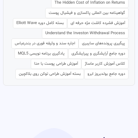
The Hidden Cost of Inflation on Returns
گواهینامه بین المللی پاکسازی و فیشیال پوست
آموزش فشرده کاشت مژه حرفه ای
بسته کامل دوره Elliott Wave
Understand the Investon Withdrawal Process
پیگیری پرونده‌های سایبری
اجاره سند و وثیقه فوری در بندرعباس
دوره جامع آرایشگری و پیرایشگری
یادگیری برنامه نویسی MQL5
کلاس آموزش کاربر ماساژ
آموزش طراحی پوست با حنا
دوره جامع بولدبروز ابرو
بسته آموزش طراحی توکن روی بلاکچین