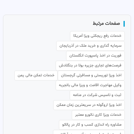
صفحات مرتبط
خدمات رفع ریجکتی ویزا آمریکا
سرمایه گذاری و خرید ملک در آذربایجان
فوریت در اخذ پاسپورت انگلستان
فرصت‌های تجاری جزیره بولا در بنگلادش
اخذ ویزا توریستی و مسافرتی گرجستان
خدمات تمکن مالی یمن
وکیل مهاجرت اقامت و ویزا مالی باتجربه
ثبت و تاسیس شرکت در منامه
اخذ ویزا اروگوئه در سریعترین زمان ممکن
خدمات ویزا کاری نائورو معتبر
مشاوره راه اندازی کسب و کار در پالائو