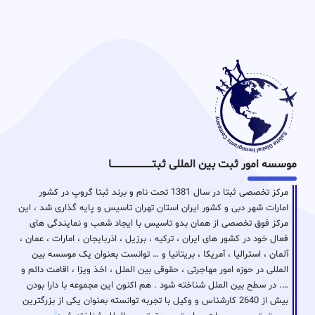
موسسه امور ثبت بین المللی ثبتـــــــــــــــــــــــــــــا
مرکز تخصصی ثبتا در سال 1381 تحت نام و برند ثبتا گروپ در کشور
امارات شهر دبی و کشور ایران استان تهران تاسیس و پایه گذاری شد ، این
مرکز فوق تخصصی از همان بدو تاسیس با ایجاد شعب و نمایندگی های
فعال خود در کشور های ایران ، ترکیه ، برزیل ، اذربایجان ، امارات ، عمان ،
آلمان ، استرالیا ، آمریکا ، بریتانیا و … توانست بعنوان یک موسسه بین
المللی در حوزه امور مهاجرتی ، حقوقی بین الملل ، اخذ ویزا ، اقامت دائم و
…. در سطح بین الملل شناخته شود . هم اکنون این مجموعه با دارا بودن
بیش از 2640 کارشناس و وکیل با تجربه توانسته بعنوان یکی از بزرگترین