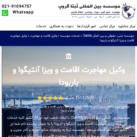
021-91094757
Whatsapp
مرکز مشاوره
مرکز تماس
امور قراردادها
دعوت به همکاری
خدمات
موسسه ثبتی، حقوقی و بین الملل Sabtta
»
خدمات موسسه
»
وکیل اقامت و مهاجرت
»
وکیل مهاجرت
اقامت و ویزا آنتیگوا و باربودا
وکیل مهاجرت اقامت و ویزا آنتیگوا و
باربودا
(5/5) 1513 امتیاز
موسسه ثبتی، حقوقی و بین الملل Sabtta
»
خدمات موسسه
»
وکیل اقامت و مهاجرت
»
وکیل مهاجرت اقامت و ویزا
آنتیگوا و باربودا
موسسه بین المللی ثبتا (Sabtta Group) با ایجاد شعب خود در 34 کشور کلیه خدمات
در زمینه وکیل مهاجرت اقامت و ویزا آنتیگوا و باربودا را به عنوان نماینده تام شما در
کشور مورد نظر انجام میدهد . موسسه ثبتا به پشتوانه سالها تجربه و کادر مجرب و
متخصص تمامی امور مربوط به خدمات وکیل مهاجرت اقامت و ویزا آنتیگوا و باربودا را در