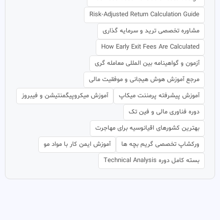
Risk-Adjusted Return Calculation Guide
مشاوره تخصصی ترید و سرمایه گذاری
How Early Exit Fees Are Calculated
آزمون و گواهینامه بین المللی معامله گری
مرجع آموزش هوش هیجانی و موفقیت مالی
آموزش پیشرفته پرمننت میکاپ
آموزش میکروپیگمنتیشن و فیبروز
دوره فناوری مالی و فین تک
بهترین کشورهای اقیانوسیه برای مهاجرت
ورکشاپ تخصصی گریم بچه ها
آموزش ایمن کار با مواد مو
بسته کامل دوره Technical Analysis