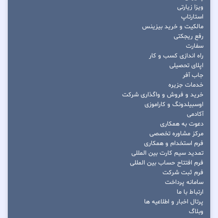
ویزا زیارتی
استارتاپ
مالکیت و خرید بیزینس
رفع ریجکتی
سفارت
راه اندازی کسب و کار
اپلای تحصیلی
جاب آفر
خدمات جزیره
خرید و فروش و واگذاری شرکت
اوسبیلدونگ و کاراموزی
آکادمی
دعوت به همکاری
مرکز مشاوره تخصصی
فرم استخدام و همکاری
تمدید سیم کارت بین المللی
فرم افتتاح حساب بین المللی
فرم ثبت شرکت
سامانه پرداخت
ارتباط با ما
پرتال اخبار و اطلاعیه ها
وبلاگ