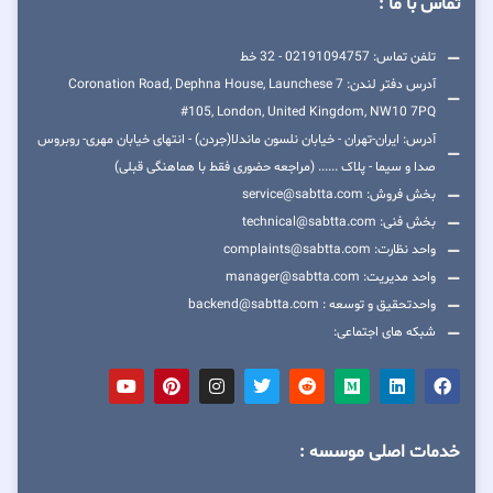
تماس با ما :
تلفن تماس: 02191094757 - 32 خط
آدرس دفتر لندن: 7 Coronation Road, Dephna House, Launchese
#105, London, United Kingdom, NW10 7PQ
آدرس: ایران-تهران - خیابان نلسون ماندلا(جردن) - انتهای خیابان مهری- روبروس
صدا و سیما - پلاک ...... (مراجعه حضوری فقط با هماهنگی قبلی)
بخش فروش: service@sabtta.com
بخش فنی: technical@sabtta.com
واحد نظارت: complaints@sabtta.com
واحد مدیریت: manager@sabtta.com
واحدتحقیق و توسعه : backend@sabtta.com
شبکه های اجتماعی:
خدمات اصلی موسسه :