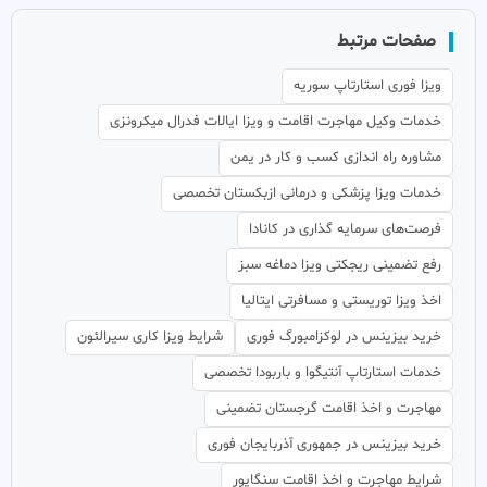
صفحات مرتبط
ویزا فوری استارتاپ سوریه
خدمات وکیل مهاجرت اقامت و ویزا ایالات فدرال میکرونزی
مشاوره راه اندازی کسب و کار در یمن
خدمات ویزا پزشکی و درمانی ازبکستان تخصصی
فرصت‌های سرمایه گذاری در کانادا
رفع تضمینی ریجکتی ویزا دماغه سبز
اخذ ویزا توریستی و مسافرتی ایتالیا
خرید بیزینس در لوکزامبورگ فوری
شرایط ویزا کاری سیرالئون
خدمات استارتاپ آنتیگوا و باربودا تخصصی
مهاجرت و اخذ اقامت گرجستان تضمینی
خرید بیزینس در جمهوری آذربایجان فوری
شرایط مهاجرت و اخذ اقامت سنگاپور