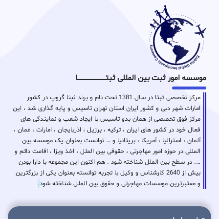
موسسه امور ثبت بین المللی ثبتـــــــــــــــــــــــــــــا
مرکز تخصصی ثبتا در سال 1381 تحت نام و برند ثبتا گروپ در کشور
امارات شهر دبی و کشور ایران استان تهران تاسیس و پایه گذاری شد ، این
مرکز فوق تخصصی از همان بدو تاسیس با ایجاد شعب و نمایندگی های
فعال خود در کشور های ایران ، ترکیه ، برزیل ، اذربایجان ، امارات ، عمان ،
آلمان ، استرالیا ، آمریکا ، بریتانیا و … توانست بعنوان یک موسسه بین
المللی در حوزه امور مهاجرتی ، حقوقی بین الملل ، اخذ ویزا ، اقامت دائم و
…. در سطح بین الملل شناخته شود . هم اکنون این مجموعه با دارا بودن
بیش از 2640 کارشناس و وکیل با تجربه توانسته بعنوان یکی از بزرگترین
و معتبرترین موسسات مهاجرتی و حقوق بین الملل شناخته شود
.