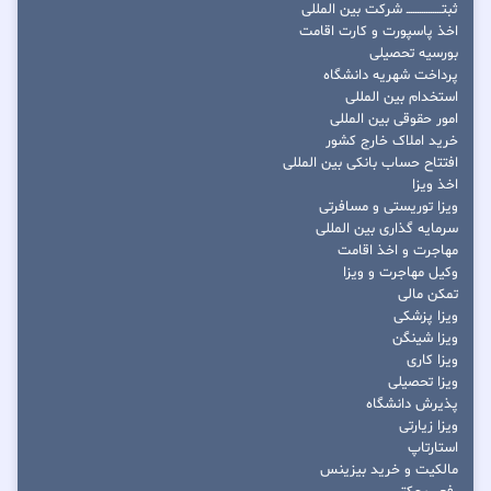
ثبتــــــــــــــــ شرکت بین المللی
اخذ پاسپورت و کارت اقامت
بورسیه تحصیلی
پرداخت شهریه دانشگاه
استخدام بین المللی
امور حقوقی بین المللی
خرید املاک خارج کشور
افتتاح حساب بانکی بین المللی
اخذ ویزا
ویزا توریستی و مسافرتی
سرمایه گذاری بین المللی
مهاجرت و اخذ اقامت
وکیل مهاجرت و ویزا
تمکن مالی
ویزا پزشکی
ویزا شینگن
ویزا کاری
ویزا تحصیلی
پذیرش دانشگاه
ویزا زیارتی
استارتاپ
مالکیت و خرید بیزینس