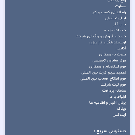
رفع ریجکتی
سفارت
راه اندازی کسب و کار
اپلای تحصیلی
جاب آفر
خدمات جزیره
خرید و فروش و واگذاری شرکت
اوسبیلدونگ و کاراموزی
آکادمی
دعوت به همکاری
مرکز مشاوره تخصصی
فرم استخدام و همکاری
تمدید سیم کارت بین المللی
فرم افتتاح حساب بین المللی
فرم ثبت شرکت
سامانه پرداخت
ارتباط با ما
پرتال اخبار و اطلاعیه ها
وبلاگ
ایندکس
دسترسی سریع :