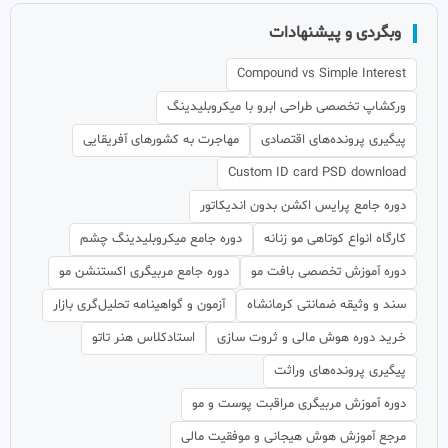
وبگردی و پیشنهادات
Compound vs Simple Interest
ورکشاپ تخصصی طراحی ابرو با میکروبلیدینگ
پیگیری پرونده‌های اقتصادی
مهاجرت به کشورهای آفریقایی
Custom ID card PSD download
دوره جامع پرایس اکشن بدون اندیکاتور
کارگاه انواع کوتاهی مو زنانه
دوره جامع میکروبلیدینگ چشم
دوره آموزش تخصصی بافت مو
دوره جامع مربیگری اکستنشن مو
سند و وثیقه ضمانتی کرمانشاه
آزمون و گواهینامه تحلیل‌گری بازار
خرید دوره هوش مالی و ثروت سازی
استادکلاس هنر تاتو
پیگیری پرونده‌های وراثت
دوره آموزش مربیگری مراقبت پوست و مو
مرجع آموزش هوش هیجانی و موفقیت مالی