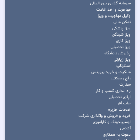
سرمایه گذاری بین المللی
مهاجرت و اخذ اقامت
وکیل مهاجرت و ویزا
تمکن مالی
ویزا پزشکی
ویزا شینگن
ویزا کاری
ویزا تحصیلی
پذیرش دانشگاه
ویزا زیارتی
استارتاپ
مالکیت و خرید بیزینس
رفع ریجکتی
سفارت
راه اندازی کسب و کار
اپلای تحصیلی
جاب آفر
خدمات جزیره
خرید و فروش و واگذاری شرکت
اوسبیلدونگ و کاراموزی
آکادمی
دعوت به همکاری