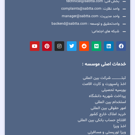
بخش فنی: technical@sabtta.com
واحد نظارت: complaints@sabtta.com
واحد مدیریت: manager@sabtta.com
واحدتحقیق و توسعه : backend@sabtta.com
شبکه های اجتماعی:
خدمات اصلی موسسه :
ثبتــــــــــــــــ شرکت بین المللی
اخذ پاسپورت و کارت اقامت
بورسیه تحصیلی
پرداخت شهریه دانشگاه
استخدام بین المللی
امور حقوقی بین المللی
خرید املاک خارج کشور
افتتاح حساب بانکی بین المللی
اخذ ویزا
ویزا توریستی و مسافرتی