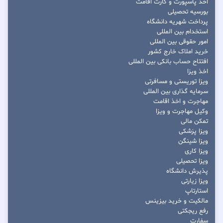
اخذ پاسپورت و کارت اقامت
بورسیه تحصیلی
پرداخت شهریه دانشگاه
استخدام بین المللی
امور حقوقی بین المللی
خرید املاک خارج کشور
افتتاح حساب بانکی بین المللی
اخذ ویزا
ویزا توریستی و مسافرتی
سرمایه گذاری بین المللی
مهاجرت و اخذ اقامت
وکیل مهاجرت و ویزا
تمکن مالی
ویزا پزشکی
ویزا شینگن
ویزا کاری
ویزا تحصیلی
پذیرش دانشگاه
ویزا زیارتی
استارتاپ
مالکیت و خرید بیزینس
رفع ریجکتی
سفارت