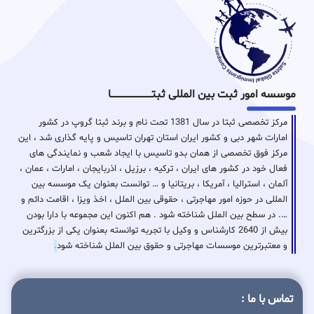
موسسه امور ثبت بین المللی ثبتـــــــــــــــــــــــــــــا
مرکز تخصصی ثبتا در سال 1381 تحت نام و برند ثبتا گروپ در کشور
امارات شهر دبی و کشور ایران استان تهران تاسیس و پایه گذاری شد ، این
مرکز فوق تخصصی از همان بدو تاسیس با ایجاد شعب و نمایندگی های
فعال خود در کشور های ایران ، ترکیه ، برزیل ، اذربایجان ، امارات ، عمان ،
آلمان ، استرالیا ، آمریکا ، بریتانیا و … توانست بعنوان یک موسسه بین
المللی در حوزه امور مهاجرتی ، حقوقی بین الملل ، اخذ ویزا ، اقامت دائم و
…. در سطح بین الملل شناخته شود . هم اکنون این مجموعه با دارا بودن
بیش از 2640 کارشناس و وکیل با تجربه توانسته بعنوان یکی از بزرگترین
و معتبرترین موسسات مهاجرتی و حقوق بین الملل شناخته شود
.
تماس با ما :