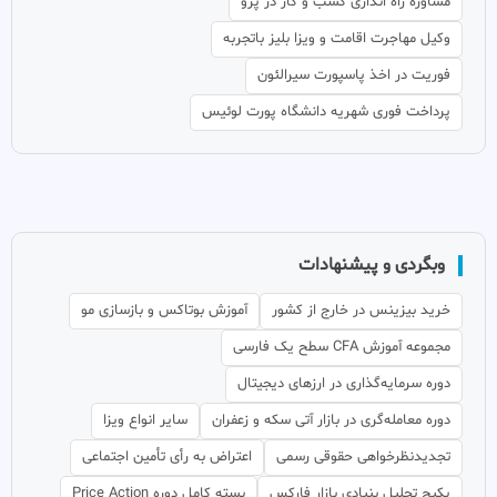
مشاوره راه اندازی کسب و کار در پرو
وکیل مهاجرت اقامت و ویزا بلیز باتجربه
فوریت در اخذ پاسپورت سیرالئون
پرداخت فوری شهریه دانشگاه پورت لوئیس
وبگردی و پیشنهادات
خرید بیزینس در خارج از کشور
آموزش بوتاکس و بازسازی مو
مجموعه آموزش CFA سطح یک فارسی
دوره سرمایه‌گذاری در ارزهای دیجیتال
دوره معامله‌گری در بازار آتی سکه و زعفران
سایر انواع ویزا
تجدیدنظرخواهی حقوقی رسمی
اعتراض به رأی تأمین اجتماعی
پکیج تحلیل بنیادی بازار فارکس
بسته کامل دوره Price Action