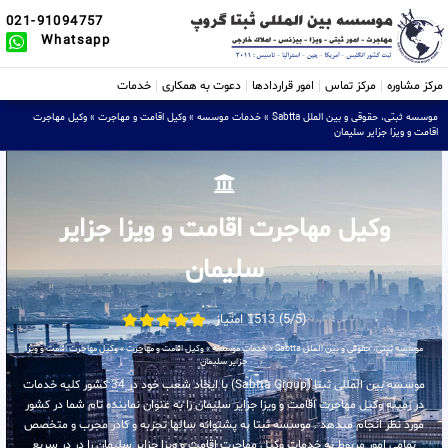
021-91094757
Whatsapp
مرکز مشاوره
مرکز تماس
امور قراردادها
دعوت به همکاری
خدمات
موسسه ثبتی، حقوقی و بین الملل Sabtta
»
خدمات موسسه
»
وکیل اقامت و مهاجرت
»
وکیل مهاجرت
اقامت و ویزا جزایر سلیمان
وکیل مهاجرت اقامت و ویزا جزایر
سلیمان
(5/5) 1513 امتیاز
موسسه ثبتی، حقوقی و بین الملل Sabtta
»
خدمات موسسه
»
وکیل اقامت و مهاجرت
»
وکیل مهاجرت اقامت و ویزا
جزایر سلیمان
موسسه بین المللی ثبتا (Sabtta Group) با ایجاد شعب خود در 34 کشور کلیه خدمات
در زمینه وکیل مهاجرت اقامت و ویزا جزایر سلیمان را به عنوان نماینده تام شما در کشور
مورد نظر انجام میدهد . موسسه ثبتا به پشتوانه سالها تجربه و کادر مجرب و متخصص
تمامی امور مربوط به خدمات وکیل مهاجرت اقامت و ویزا جزایر سلیمان را در در سریع