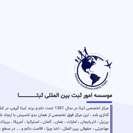
موسسه امور ثبت بین المللی ثبتـــــــــــــــــــــــــــــا
مرکز تخصصی ثبتا در سال 1381 تحت نام و برن
گذاری شد ، این مرکز فوق تخصصی از همان بدو تاسیس با ایجاد شع
برزیل ، اذربایجان ، امارات ، عمان ، آلمان ، استرالیا ، آمریکا ، بر
مهاجرتی ، حقوقی بین الملل ، اخذ ویزا ، اقامت دائم و …. در سطح 