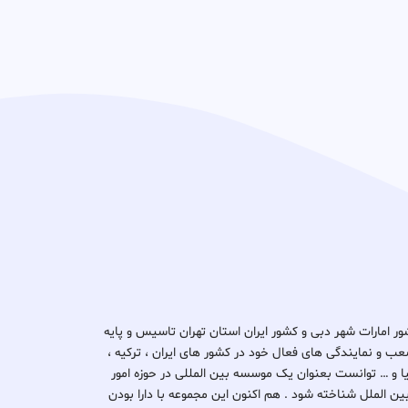
د ثبتا گروپ در کشور امارات شهر دبی و کشور ایران استان تهران تاسیس و پایه
ب و نمایندگی های فعال خود در کشور های ایران ، ترکیه ،
یتانیا و … توانست بعنوان یک موسسه بین المللی در حوزه امور
بین الملل شناخته شود . هم اکنون این مجموعه با دارا بودن