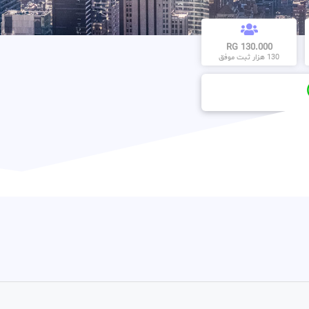
130.000 RG
130 هزار ثبت موفق