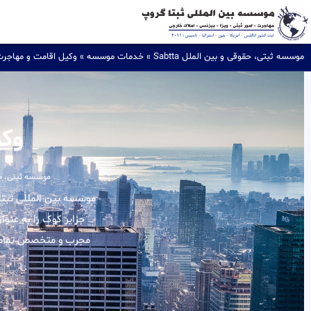
موسسه ثبتی، حقوقی و بین الملل Sabtta
»
خدمات موسسه
»
وکیل اقامت و مهاجر
وکی
موسسه ثبتی، حقوقی
جزایر کوک را به عنوا
مجرب و متخصص تمامی ا