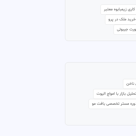
اری زیمبابوه معتبر
رید ملک در پرو
ورت جیبوتی
 ناخن
حلیل بازار با امواج الیوت
وره مستر تخصصی بافت مو