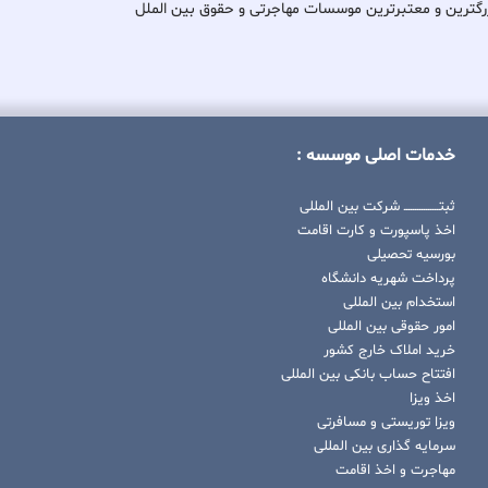
کی از بزرگترین و معتبرترین موسسات مهاجرتی و حقوق بین الملل
خدمات اصلی موسسه :
ثبتــــــــــــــــ شرکت بین المللی
اخذ پاسپورت و کارت اقامت
بورسیه تحصیلی
پرداخت شهریه دانشگاه
استخدام بین المللی
امور حقوقی بین المللی
خرید املاک خارج کشور
افتتاح حساب بانکی بین المللی
اخذ ویزا
ویزا توریستی و مسافرتی
سرمایه گذاری بین المللی
مهاجرت و اخذ اقامت