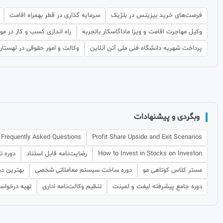
فرصت‌های خرید بیزینس در بلژیک
سرمایه گذاری در قطر بهمراه اقامت
وکیل مهاجرت اقامت و ویزا ماداگاسکار باتجربه
راه اندازی کسب و کار در مون
پرداخت شهریه دانشگاه فنی ملی آتن آنلاین
وکالت و امور حقوقی در لهستان
وبگردی و پیشنهادات
Frequently Asked Questions
Profit Share Upside and Exit Scenarios
How to Invest in Stocks on Investon
رضایت‌نامه قابل استناد
دوره ت
مستر کلاس کوتاهی مو
دوره ساخت سیستم معاملاتی شخصی
بهترین دو
دوره جامع پیشرفته لیفت و لمینت
تنظیم وکالت‌نامه اداری
تهیه درخواس