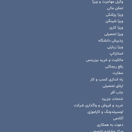
وکیل مهاجرت و ویزا
تمکن مالی
ویزا پزشکی
ویزا شینگن
ویزا کاری
ویزا تحصیلی
پذیرش دانشگاه
ویزا زیارتی
استارتاپ
مالکیت و خرید بیزینس
رفع ریجکتی
سفارت
راه اندازی کسب و کار
اپلای تحصیلی
جاب آفر
خدمات جزیره
خرید و فروش و واگذاری شرکت
اوسبیلدونگ و کاراموزی
آکادمی
دعوت به همکاری
مرکز مشاوره تخصصی