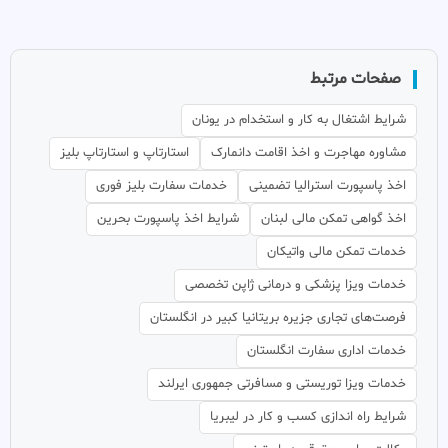
صفحات مرتبط
شرایط اشتغال به کار و استخدام در یونان
مشاوره مهاجرت و اخذ اقامت دانمارک
استارتاپ و استارتاپ بلیز
اخذ پاسپورت استرالیا تضمینی
خدمات سفارت بلیز فوری
اخذ گواهی تمکن مالی لبنان
شرایط اخذ پاسپورت بحرین
خدمات تمکن مالی واتیکان
خدمات ویزا پزشکی و درمانی ژاپن تخصصی
فرصت‌های تجاری جزیره بریتانیا کبیر در انگلستان
خدمات اداری سفارت انگلستان
خدمات ویزا توریستی و مسافرتی جمهوری ایرلند
شرایط راه اندازی کسب و کار در لیبریا