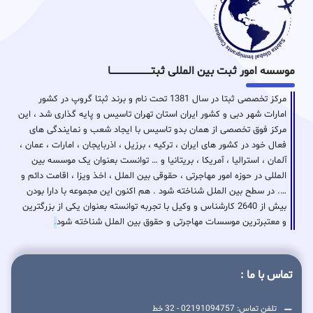
موسسه امور ثبت بین المللی ثبتـــــــــــــــــــــــــــــا
مرکز تخصصی ثبتا در سال 1381 تحت نام و برند ثبتا گروپ در کشور
امارات شهر دبی و کشور ایران استان تهران تاسیس و پایه گذاری شد ، این
مرکز فوق تخصصی از همان بدو تاسیس با ایجاد شعب و نمایندگی های
فعال خود در کشور های ایران ، ترکیه ، برزیل ، اذربایجان ، امارات ، عمان ،
آلمان ، استرالیا ، آمریکا ، بریتانیا و … توانست بعنوان یک موسسه بین
المللی در حوزه امور مهاجرتی ، حقوقی بین الملل ، اخذ ویزا ، اقامت دائم و
…. در سطح بین الملل شناخته شود . هم اکنون این مجموعه با دارا بودن
بیش از 2640 کارشناس و وکیل با تجربه توانسته بعنوان یکی از بزرگترین
و معتبرترین موسسات مهاجرتی و حقوق بین الملل شناخته شود
.
تماس با ما :
تلفن تماس: 02191094757 - 32 خط