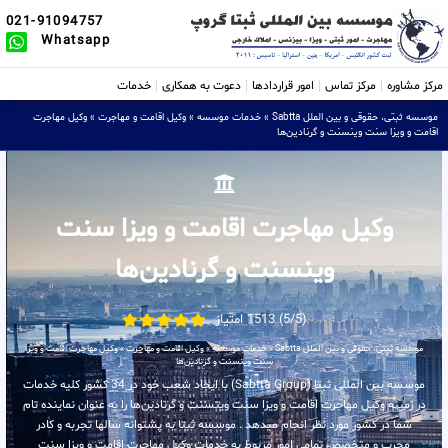
021-91094757
Whatsapp
مرکز مشاوره
مرکز تماس
امور قراردادها
دعوت به همکاری
خدمات
موسسه ثبتی، حقوقی و بین الملل Sabtta
»
خدمات موسسه
»
وکیل اقامت و مهاجرت
»
وکیل مهاجرت
اقامت و ویزا سنت وینسنت و گرنادین‌ها
وکیل مهاجرت اقامت و ویزا سنت
وینسنت و گرنادین‌ها
(5/5) 1513 امتیاز
موسسه ثبتی، حقوقی و بین الملل Sabtta
»
خدمات موسسه
»
وکیل اقامت و مهاجرت
»
وکیل مهاجرت اقامت و ویزا
سنت وینسنت و گرنادین‌ها
موسسه بین المللی ثبتا (Sabtta Group) با ایجاد شعب خود در 34 کشور کلیه خدمات
در زمینه وکیل مهاجرت اقامت و ویزا سنت وینسنت و گرنادین‌ها را به عنوان نماینده تام
شما در کشور مورد نظر انجام میدهد . موسسه ثبتا به پشتوانه سالها تجربه و کادر
مجرب و متخصص تمامی امور مربوط به خدمات وکیل مهاجرت اقامت و ویزا سنت