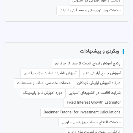
وکالت و امور حقوقی در استونی
خدمات ویزا توریستی و مسافرتی امارات
وبگردی و پیشنهادات
پکیج آموزش امواج الیوت از صفر تا حرفه‌ای
آموزش جامع آرایش دائم
آموزش فشرده کاشت مژه حرفه ای
کارگاه آموزش آرایش کودکان
خدمات تخصصی املاک و مستغلات
شرایط اقامت در کشورهای آسیایی
دوره آموزش نانو بلیدینگ
Fixed Interest Growth Estimator
Beginner Tutorial for Investment Calculations
خدمات افتتاح حساب بیزینسی خارجی
ورکشاپ لیفت و لمینت مژه و ابرو