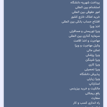
پرداخت شهریه دانشگاه
استخدام بین المللی
امور حقوقی بین المللی
خرید املاک خارج کشور
افتتاح حساب بانکی بین المللی
اخذ ویزا
ویزا توریستی و مسافرتی
سرمایه گذاری بین المللی
مهاجرت و اخذ اقامت
وکیل مهاجرت و ویزا
تمکن مالی
ویزا پزشکی
ویزا شینگن
ویزا کاری
ویزا تحصیلی
پذیرش دانشگاه
ویزا زیارتی
استارتاپ
مالکیت و خرید بیزینس
رفع ریجکتی
سفارت
راه اندازی کسب و کار