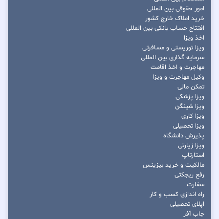
امور حقوقی بین المللی
خرید املاک خارج کشور
افتتاح حساب بانکی بین المللی
اخذ ویزا
ویزا توریستی و مسافرتی
سرمایه گذاری بین المللی
مهاجرت و اخذ اقامت
وکیل مهاجرت و ویزا
تمکن مالی
ویزا پزشکی
ویزا شینگن
ویزا کاری
ویزا تحصیلی
پذیرش دانشگاه
ویزا زیارتی
استارتاپ
مالکیت و خرید بیزینس
رفع ریجکتی
سفارت
راه اندازی کسب و کار
اپلای تحصیلی
جاب آفر