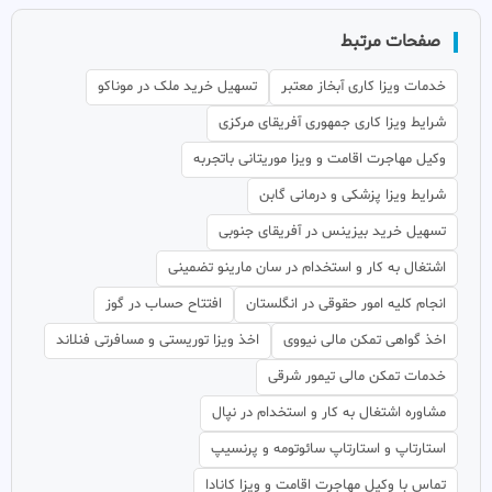
صفحات مرتبط
خدمات ویزا کاری آبخاز معتبر
تسهیل خرید ملک در موناکو
شرایط ویزا کاری جمهوری آفریقای مرکزی
وکیل مهاجرت اقامت و ویزا موریتانی باتجربه
شرایط ویزا پزشکی و درمانی گابن
تسهیل خرید بیزینس در آفریقای جنوبی
اشتغال به کار و استخدام در سان مارینو تضمینی
انجام کلیه امور حقوقی در انگلستان
افتتاح حساب در گوز
اخذ گواهی تمکن مالی نیووی
اخذ ویزا توریستی و مسافرتی فنلاند
خدمات تمکن مالی تیمور شرقی
مشاوره اشتغال به کار و استخدام در نپال
استارتاپ و استارتاپ سائوتومه و پرنسیپ
تماس با وکیل مهاجرت اقامت و ویزا کانادا