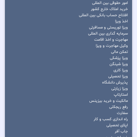
امور حقوقی بین المللی
خرید املاک خارج کشور
افتتاح حساب بانکی بین المللی
اخذ ویزا
ویزا توریستی و مسافرتی
سرمایه گذاری بین المللی
مهاجرت و اخذ اقامت
وکیل مهاجرت و ویزا
تمکن مالی
ویزا پزشکی
ویزا شینگن
ویزا کاری
ویزا تحصیلی
پذیرش دانشگاه
ویزا زیارتی
استارتاپ
مالکیت و خرید بیزینس
رفع ریجکتی
سفارت
راه اندازی کسب و کار
اپلای تحصیلی
جاب آفر