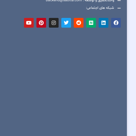
واحدتحقیق و توسعه : backend@sabtta.com
شبکه های اجتماعی: