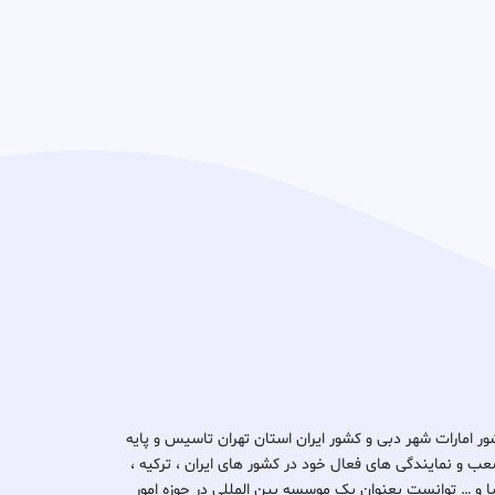
د ثبتا گروپ در کشور امارات شهر دبی و کشور ایران استان تهران تاسیس و پایه
ب و نمایندگی های فعال خود در کشور های ایران ، ترکیه ،
یتانیا و … توانست بعنوان یک موسسه بین المللی در حوزه امور