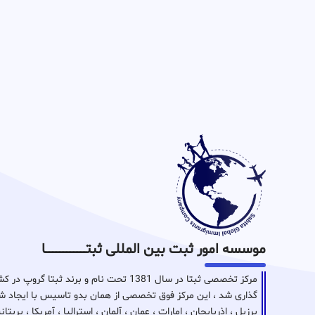
موسسه امور ثبت بین المللی ثبتـــــــــــــــــــــــــــــا
مرکز تخصصی ثبتا در سال 1381 تحت نام و برن
گذاری شد ، این مرکز فوق تخصصی از همان بدو تاسیس با ایجاد شع
برزیل ، اذربایجان ، امارات ، عمان ، آلمان ، استرالیا ، آمریکا ، بر