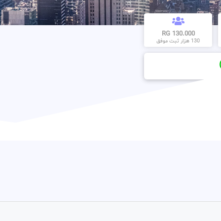
130.000 RG
130 هزار ثبت موفق