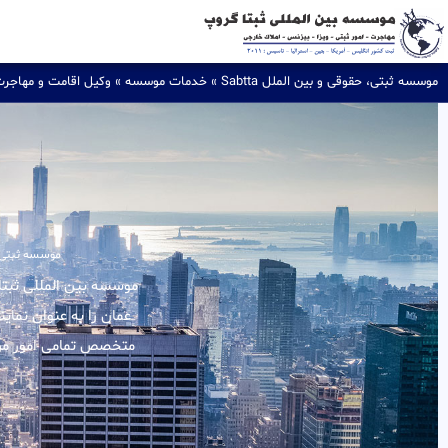
موسسه ثبتی، حقوقی و بین الملل Sabtta
»
خدمات موسسه
»
وکیل اقامت و مهاجر
موسسه ثبتی، حق
عمان را به عنوان نمای
متخصص تمامی امور مربو