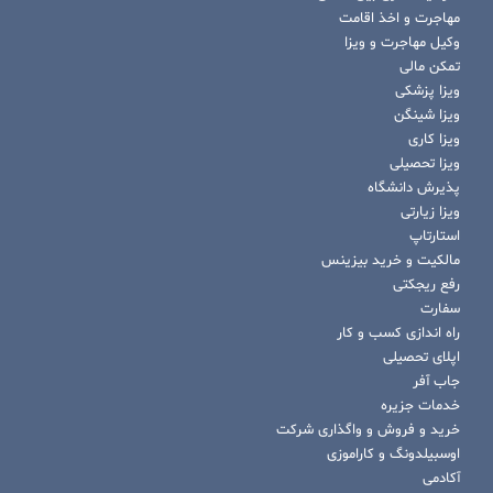
مهاجرت و اخذ اقامت
وکیل مهاجرت و ویزا
تمکن مالی
ویزا پزشکی
ویزا شینگن
ویزا کاری
ویزا تحصیلی
پذیرش دانشگاه
ویزا زیارتی
استارتاپ
مالکیت و خرید بیزینس
رفع ریجکتی
سفارت
راه اندازی کسب و کار
اپلای تحصیلی
جاب آفر
خدمات جزیره
خرید و فروش و واگذاری شرکت
اوسبیلدونگ و کاراموزی
آکادمی