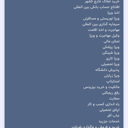
خرید املاک خارج کشور
افتتاح حساب بانکی بین المللی
اخذ ویزا
ویزا توریستی و مسافرتی
سرمایه گذاری بین المللی
مهاجرت و اخذ اقامت
وکیل مهاجرت و ویزا
تمکن مالی
ویزا پزشکی
ویزا شینگن
ویزا کاری
ویزا تحصیلی
پذیرش دانشگاه
ویزا زیارتی
استارتاپ
مالکیت و خرید بیزینس
رفع ریجکتی
سفارت
راه اندازی کسب و کار
اپلای تحصیلی
جاب آفر
خدمات جزیره
خرید و فروش و واگذاری شرکت