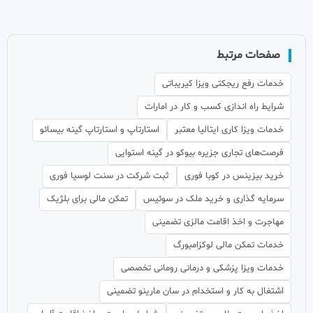
صفحات مرتبط
خدمات رفع ریجکتی ویزا کیریباتی
شرایط راه اندازی کسب و کار در امارات
خدمات ویزا کاری ایتالیا معتبر
استارتاپ و استارتاپ گینه بیسائو
فرصت‌های تجاری جزیره بیوکو در گینه استوایی
خرید بیزینس در کوبا فوری
ثبت شرکت در سنت لوسیا فوری
سرمایه گذاری و خرید ملک در سوئیس
تمکن مالی برای بلژیک
مهاجرت و اخذ اقامت مالزی تضمینی
خدمات تمکن مالی لوکزامبورگ
خدمات ویزا پزشکی و درمانی رومانی تخصصی
اشتغال به کار و استخدام در سان مارینو تضمینی