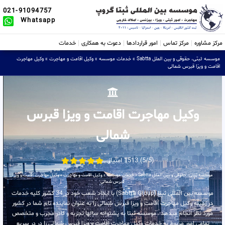
021-91094757
Whatsapp
مرکز مشاوره
مرکز تماس
امور قراردادها
دعوت به همکاری
خدمات
موسسه ثبتی، حقوقی و بین الملل Sabtta
»
خدمات موسسه
»
وکیل اقامت و مهاجرت
»
وکیل مهاجرت
اقامت و ویزا قبرس شمالی
وکیل مهاجرت اقامت و ویزا قبرس
شمالی
(5/5) 1513 امتیاز
موسسه ثبتی، حقوقی و بین الملل Sabtta
»
خدمات موسسه
»
وکیل اقامت و مهاجرت
»
وکیل مهاجرت اقامت و ویزا
قبرس شمالی
موسسه بین المللی ثبتا (Sabtta Group) با ایجاد شعب خود در 34 کشور کلیه خدمات
در زمینه وکیل مهاجرت اقامت و ویزا قبرس شمالی را به عنوان نماینده تام شما در کشور
مورد نظر انجام میدهد . موسسه ثبتا به پشتوانه سالها تجربه و کادر مجرب و متخصص
تمامی امور مربوط به خدمات وکیل مهاجرت اقامت و ویزا قبرس شمالی را در در سریع