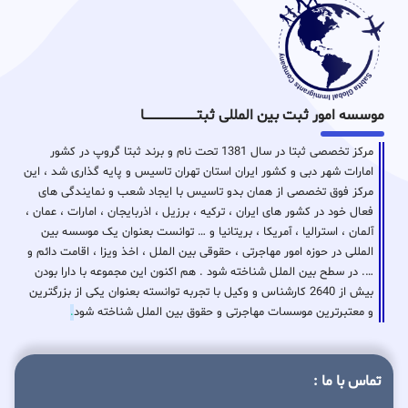
موسسه امور ثبت بین المللی ثبتـــــــــــــــــــــــــــــا
مرکز تخصصی ثبتا در سال 1381 تحت نام و برند ثبتا گروپ در کشور
امارات شهر دبی و کشور ایران استان تهران تاسیس و پایه گذاری شد ، این
مرکز فوق تخصصی از همان بدو تاسیس با ایجاد شعب و نمایندگی های
فعال خود در کشور های ایران ، ترکیه ، برزیل ، اذربایجان ، امارات ، عمان ،
آلمان ، استرالیا ، آمریکا ، بریتانیا و … توانست بعنوان یک موسسه بین
المللی در حوزه امور مهاجرتی ، حقوقی بین الملل ، اخذ ویزا ، اقامت دائم و
…. در سطح بین الملل شناخته شود . هم اکنون این مجموعه با دارا بودن
بیش از 2640 کارشناس و وکیل با تجربه توانسته بعنوان یکی از بزرگترین
و معتبرترین موسسات مهاجرتی و حقوق بین الملل شناخته شود
.
تماس با ما :