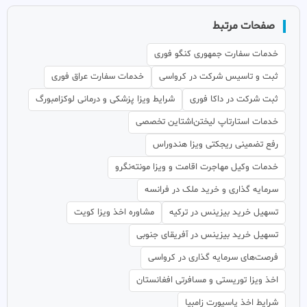
صفحات مرتبط
خدمات سفارت جمهوری کنگو فوری
ثبت و تاسیس شرکت در کرواسی
خدمات سفارت عراق فوری
ثبت شرکت در داکا فوری
شرایط ویزا پزشکی و درمانی لوکزامبورگ
خدمات استارتاپ لیختن‌اشتاین تخصصی
رفع تضمینی ریجکتی ویزا هندوراس
خدمات وکیل مهاجرت اقامت و ویزا مونته‌نگرو
سرمایه گذاری و خرید ملک در فرانسه
تسهیل خرید بیزینس در ترکیه
مشاوره اخذ ویزا کویت
تسهیل خرید بیزینس در آفریقای جنوبی
فرصت‌های سرمایه گذاری در کرواسی
اخذ ویزا توریستی و مسافرتی افغانستان
شرایط اخذ پاسپورت زامبیا