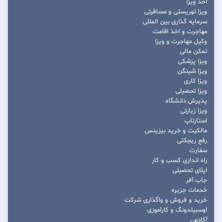
اخذ ویزا
ویزا توریستی و مسافرتی
سرمایه گذاری بین المللی
مهاجرت و اخذ اقامت
وکیل مهاجرت و ویزا
تمکن مالی
ویزا پزشکی
ویزا شینگن
ویزا کاری
ویزا تحصیلی
پذیرش دانشگاه
ویزا زیارتی
استارتاپ
مالکیت و خرید بیزینس
رفع ریجکتی
سفارت
راه اندازی کسب و کار
اپلای تحصیلی
جاب آفر
خدمات جزیره
خرید و فروش و واگذاری شرکت
اوسبیلدونگ و کاراموزی
آکادمی