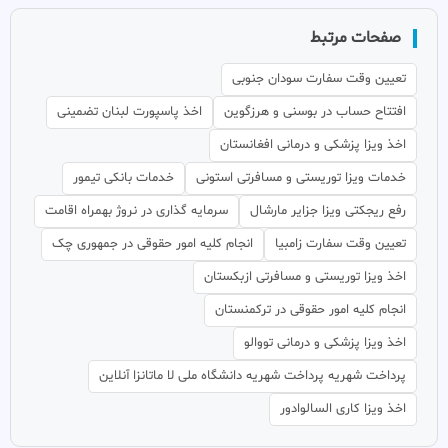
صفحات مرتبط
تعیین وقت سفارت سودان جنوبی
افتتاح حساب در بوسنی و هرزگوین
اخذ پاسپورت لبنان تضمینی
اخذ ویزا پزشکی و درمانی افغانستان
خدمات ویزا توریستی و مسافرتی استونی
خدمات بانکی تیمور
رفع ریجکتی ویزا جزایر مارشال
سرمایه گذاری در نروژ بهمراه اقامت
تعیین وقت سفارت زامبیا
انجام کلیه امور حقوقی در جمهوری چک
اخذ ویزا توریستی و مسافرتی ازبکستان
انجام کلیه امور حقوقی در ترکمنستان
اخذ ویزا پزشکی و درمانی تووالو
پرداخت شهریه پرداخت شهریه دانشگاه ملی لا ماتانزا آنلاین
اخذ ویزا کاری السالوادور