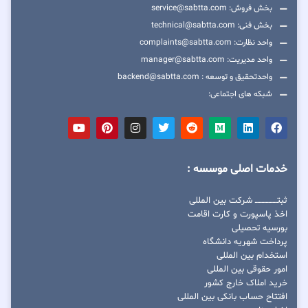
بخش فروش: service@sabtta.com
بخش فنی: technical@sabtta.com
واحد نظارت: complaints@sabtta.com
واحد مدیریت: manager@sabtta.com
واحدتحقیق و توسعه : backend@sabtta.com
شبکه های اجتماعی:
خدمات اصلی موسسه :
ثبتــــــــــــــــ شرکت بین المللی
اخذ پاسپورت و کارت اقامت
بورسیه تحصیلی
پرداخت شهریه دانشگاه
استخدام بین المللی
امور حقوقی بین المللی
خرید املاک خارج کشور
افتتاح حساب بانکی بین المللی