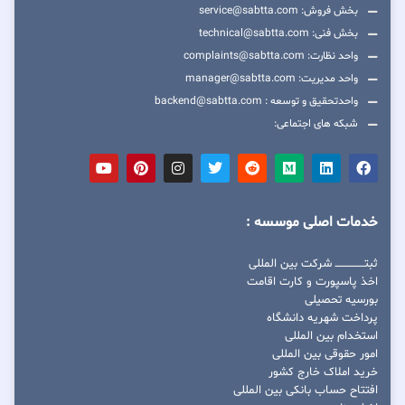
بخش فروش: service@sabtta.com
بخش فنی: technical@sabtta.com
واحد نظارت: complaints@sabtta.com
واحد مدیریت: manager@sabtta.com
واحدتحقیق و توسعه : backend@sabtta.com
شبکه های اجتماعی:
خدمات اصلی موسسه :
ثبتــــــــــــــــ شرکت بین المللی
اخذ پاسپورت و کارت اقامت
بورسیه تحصیلی
پرداخت شهریه دانشگاه
استخدام بین المللی
امور حقوقی بین المللی
خرید املاک خارج کشور
افتتاح حساب بانکی بین المللی