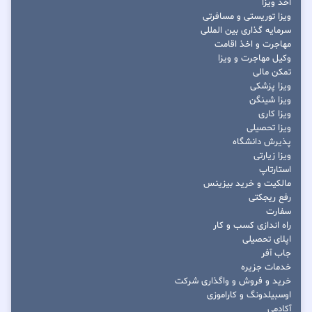
اخذ ویزا
ویزا توریستی و مسافرتی
سرمایه گذاری بین المللی
مهاجرت و اخذ اقامت
وکیل مهاجرت و ویزا
تمکن مالی
ویزا پزشکی
ویزا شینگن
ویزا کاری
ویزا تحصیلی
پذیرش دانشگاه
ویزا زیارتی
استارتاپ
مالکیت و خرید بیزینس
رفع ریجکتی
سفارت
راه اندازی کسب و کار
اپلای تحصیلی
جاب آفر
خدمات جزیره
خرید و فروش و واگذاری شرکت
اوسبیلدونگ و کاراموزی
آکادمی