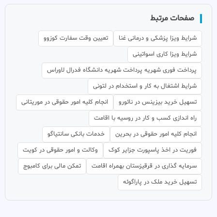
صفحات مرتبط
شرایط ویزا پزشکی و درمانی غنا
تعیین وقت سفارت کوزوو
شرایط ویزا کاری اسواتینی
پرداخت فوری شهریه پرداخت شهریه دانشگاه فدرال لاوراس
شرایط اشتغال به کار و استخدام در لتونی
تسهیل خرید بیزینس در نائورو
انجام کلیه امور حقوقی در موریتانی
راه اندازی کسب و کار در روسیه با اقامت
انجام کلیه امور حقوقی در بحرین
خدمات بانکی سانتیاگو
فوریت در اخذ پاسپورت جزایر کوک
وکالت و امور حقوقی در کویت
سرمایه گذاری در قرقیزستان بهمراه اقامت
تمکن مالی برای کامبوج
تسهیل خرید ملک در پاراگوئه