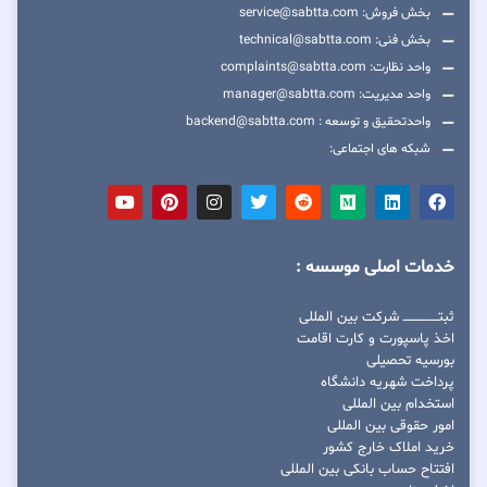
بخش فروش: service@sabtta.com
بخش فنی: technical@sabtta.com
واحد نظارت: complaints@sabtta.com
واحد مدیریت: manager@sabtta.com
واحدتحقیق و توسعه : backend@sabtta.com
شبکه های اجتماعی:
خدمات اصلی موسسه :
ثبتــــــــــــــــ شرکت بین المللی
اخذ پاسپورت و کارت اقامت
بورسیه تحصیلی
پرداخت شهریه دانشگاه
استخدام بین المللی
امور حقوقی بین المللی
خرید املاک خارج کشور
افتتاح حساب بانکی بین المللی