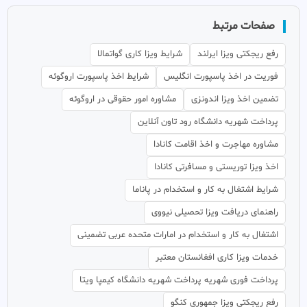
صفحات مرتبط
رفع ریجکتی ویزا ایرلند
شرایط ویزا کاری گواتمالا
فوریت در اخذ پاسپورت انگلیس
شرایط اخذ پاسپورت اروگوئه
تضمین اخذ ویزا اندونزی
مشاوره امور حقوقی در اروگوئه
پرداخت شهریه دانشگاه رود تاون آنلاین
مشاوره مهاجرت و اخذ اقامت کانادا
اخذ ویزا توریستی و مسافرتی کانادا
شرایط اشتغال به کار و استخدام در پاناما
راهنمای دریافت ویزا تحصیلی نیووی
اشتغال به کار و استخدام در امارات متحده عربی تضمینی
خدمات ویزا کاری افغانستان معتبر
پرداخت فوری شهریه پرداخت شهریه دانشگاه کیمپا ویتا
رفع ریجکتی ویزا جمهوری کنگو