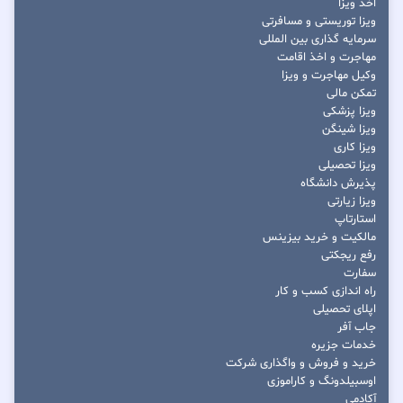
اخذ ویزا
ویزا توریستی و مسافرتی
سرمایه گذاری بین المللی
مهاجرت و اخذ اقامت
وکیل مهاجرت و ویزا
تمکن مالی
ویزا پزشکی
ویزا شینگن
ویزا کاری
ویزا تحصیلی
پذیرش دانشگاه
ویزا زیارتی
استارتاپ
مالکیت و خرید بیزینس
رفع ریجکتی
سفارت
راه اندازی کسب و کار
اپلای تحصیلی
جاب آفر
خدمات جزیره
خرید و فروش و واگذاری شرکت
اوسبیلدونگ و کاراموزی
آکادمی