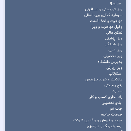
اخذ ویزا
ویزا توریستی و مسافرتی
سرمایه گذاری بین المللی
مهاجرت و اخذ اقامت
وکیل مهاجرت و ویزا
تمکن مالی
ویزا پزشکی
ویزا شینگن
ویزا کاری
ویزا تحصیلی
پذیرش دانشگاه
ویزا زیارتی
استارتاپ
مالکیت و خرید بیزینس
رفع ریجکتی
سفارت
راه اندازی کسب و کار
اپلای تحصیلی
جاب آفر
خدمات جزیره
خرید و فروش و واگذاری شرکت
اوسبیلدونگ و کاراموزی