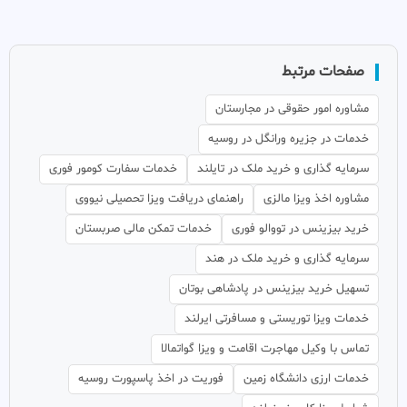
صفحات مرتبط
مشاوره امور حقوقی در مجارستان
خدمات در جزیره ورانگل در روسیه
سرمایه گذاری و خرید ملک در تایلند
خدمات سفارت کومور فوری
مشاوره اخذ ویزا مالزی
راهنمای دریافت ویزا تحصیلی نیووی
خرید بیزینس در تووالو فوری
خدمات تمکن مالی صربستان
سرمایه گذاری و خرید ملک در هند
تسهیل خرید بیزینس در پادشاهی بوتان
خدمات ویزا توریستی و مسافرتی ایرلند
تماس با وکیل مهاجرت اقامت و ویزا گواتمالا
خدمات ارزی دانشگاه زمین
فوریت در اخذ پاسپورت روسیه