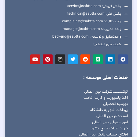
بخش فروش: service@sabtta.com
بخش فنی: technical@sabtta.com
واحد نظارت: complaints@sabtta.com
واحد مدیریت: manager@sabtta.com
واحدتحقیق و توسعه : backend@sabtta.com
شبکه های اجتماعی:
خدمات اصلی موسسه :
ثبتــــــــــــــــ شرکت بین المللی
اخذ پاسپورت و کارت اقامت
بورسیه تحصیلی
پرداخت شهریه دانشگاه
استخدام بین المللی
امور حقوقی بین المللی
خرید املاک خارج کشور
افتتاح حساب بانکی بین المللی