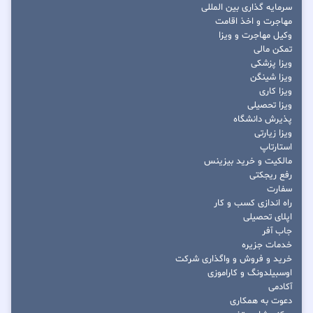
سرمایه گذاری بین المللی
مهاجرت و اخذ اقامت
وکیل مهاجرت و ویزا
تمکن مالی
ویزا پزشکی
ویزا شینگن
ویزا کاری
ویزا تحصیلی
پذیرش دانشگاه
ویزا زیارتی
استارتاپ
مالکیت و خرید بیزینس
رفع ریجکتی
سفارت
راه اندازی کسب و کار
اپلای تحصیلی
جاب آفر
خدمات جزیره
خرید و فروش و واگذاری شرکت
اوسبیلدونگ و کاراموزی
آکادمی
دعوت به همکاری