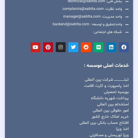
بخش فنی: technical@sabtta.com
واحد نظارت: complaints@sabtta.com
واحد مدیریت: manager@sabtta.com
واحدتحقیق و توسعه : backend@sabtta.com
شبکه های اجتماعی:
خدمات اصلی موسسه :
ثبتــــــــــــــــ شرکت بین المللی
اخذ پاسپورت و کارت اقامت
بورسیه تحصیلی
پرداخت شهریه دانشگاه
استخدام بین المللی
امور حقوقی بین المللی
خرید املاک خارج کشور
افتتاح حساب بانکی بین المللی
اخذ ویزا
ویزا توریستی و مسافرتی