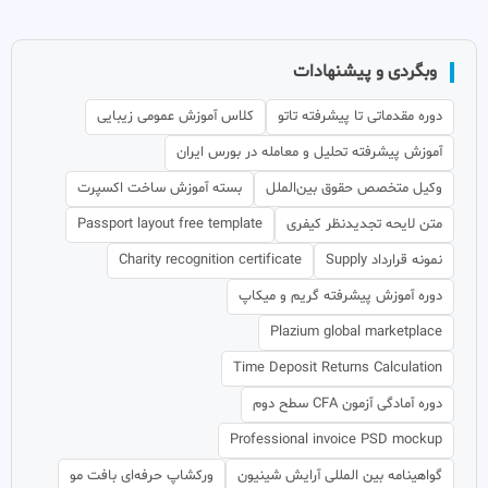
وبگردی و پیشنهادات
دوره مقدماتی تا پیشرفته تاتو
کلاس آموزش عمومی زیبایی
آموزش پیشرفته تحلیل و معامله در بورس ایران
وکیل متخصص حقوق بین‌الملل
بسته آموزش ساخت اکسپرت
متن لایحه تجدیدنظر کیفری
Passport layout free template
نمونه قرارداد Supply
Charity recognition certificate
دوره آموزش پیشرفته گریم و میکاپ
Plazium global marketplace
Time Deposit Returns Calculation
دوره آمادگی آزمون CFA سطح دوم
Professional invoice PSD mockup
گواهینامه بین المللی آرایش شینیون
ورکشاپ حرفه‌ای بافت مو