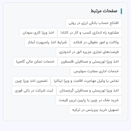
صفحات مرتبط
افتتاح حساب بانکی ارزی در روتی
مشاوره راه اندازی کسب و کار در کانادا
اخذ ویزا کاری سودان
وکالت و امور حقوقی در فنلاند
شرایط اخذ پاسپورت آبخاز
فرصت‌های تجاری جزیره الور در اندونزی
اخذ ویزا توریستی و مسافرتی فلسطین
خدمات تمکن مالی گامبیا
خدمات اداری سفارت سوئیس
تماس با وکیل مهاجرت اقامت و ویزا ایتالیا
تضمین اخذ ویزا چین
اخذ ویزا توریستی و مسافرتی گرجستان
ثبت شرکت در بالی فوری
خرید ملک در چین با پایین ترین قیمت
تسهیل خرید بیزینس در ترکیه