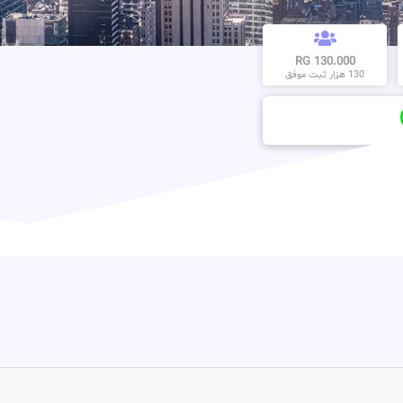
130.000 RG
130 هزار ثبت موفق