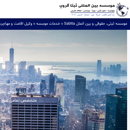
موسسه ثبتی، حقوقی و بین الملل Sabtta
»
خدمات موسسه
»
وکیل اقامت و مهاجر
و
موسسه ثبتی، حقو
هائیتی را به عنوان نما
متخصص تمامی امور مر