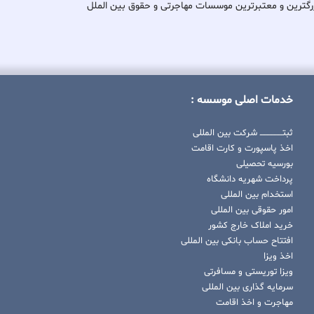
کی از بزرگترین و معتبرترین موسسات مهاجرتی و حقوق بین الملل
خدمات اصلی موسسه :
ثبتــــــــــــــــ شرکت بین المللی
اخذ پاسپورت و کارت اقامت
بورسیه تحصیلی
پرداخت شهریه دانشگاه
استخدام بین المللی
امور حقوقی بین المللی
خرید املاک خارج کشور
افتتاح حساب بانکی بین المللی
اخذ ویزا
ویزا توریستی و مسافرتی
سرمایه گذاری بین المللی
مهاجرت و اخذ اقامت