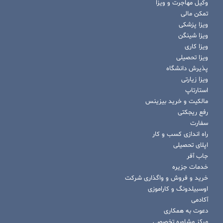
وکیل مهاجرت و ویزا
تمکن مالی
ویزا پزشکی
ویزا شینگن
ویزا کاری
ویزا تحصیلی
پذیرش دانشگاه
ویزا زیارتی
استارتاپ
مالکیت و خرید بیزینس
رفع ریجکتی
سفارت
راه اندازی کسب و کار
اپلای تحصیلی
جاب آفر
خدمات جزیره
خرید و فروش و واگذاری شرکت
اوسبیلدونگ و کاراموزی
آکادمی
دعوت به همکاری
مرکز مشاوره تخصصی