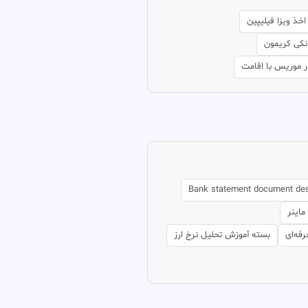
اخذ ویزا فیلیپین
نکی کریمون
ر موریس با اقامت
Bank statement document de
اینر
فه‌ای
بسته آموزش تحلیل نرخ ارز