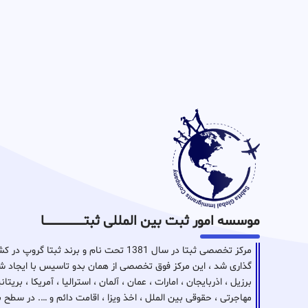
موسسه امور ثبت بین المللی ثبتـــــــــــــــــــــــــــــا
مرکز تخصصی ثبتا در سال 1381 تحت نام و برن
گذاری شد ، این مرکز فوق تخصصی از همان بدو تاسیس با ایجاد شع
برزیل ، اذربایجان ، امارات ، عمان ، آلمان ، استرالیا ، آمریکا ، بر
مهاجرتی ، حقوقی بین الملل ، اخذ ویزا ، اقامت دائم و …. در سطح 