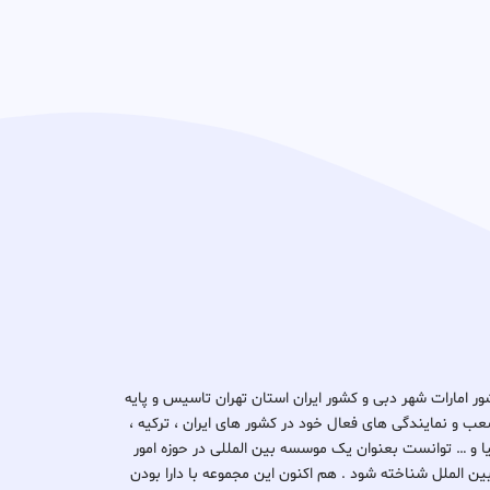
د ثبتا گروپ در کشور امارات شهر دبی و کشور ایران استان تهران تاسیس و پایه
ب و نمایندگی های فعال خود در کشور های ایران ، ترکیه ،
یتانیا و … توانست بعنوان یک موسسه بین المللی در حوزه امور
بین الملل شناخته شود . هم اکنون این مجموعه با دارا بودن