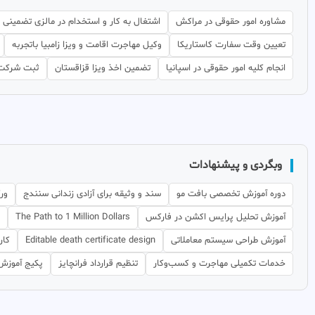
مشاوره امور حقوقی در مراکش
اشتغال به کار و استخدام در مالزی تضمینی
تعیین وقت سفارت کاستاریکا
وکیل مهاجرت اقامت و ویزا زامبیا باتجربه
انجام کلیه امور حقوقی در اسپانیا
تضمین اخذ ویزا قزاقستان
ثبت شرکت 
وبگردی و پیشنهادات
دوره آموزش تخصصی بافت مو
سند و وثیقه برای آزادی زندانی سنندج
ور
آموزش تحلیل پرایس اکشن در فارکس
The Path to 1 Million Dollars
آموزش طراحی سیستم معاملاتی
Editable death certificate design
کار
خدمات تکمیلی مهاجرت و کسب‌وکار
تنظیم قرارداد فرانچایز
پکیج آموزش بر